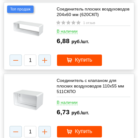
Соединитель плоских воздуховодов
Топ продаж
204х60 мм (620СКП)
1 отзыв
В наличии
6,88
руб./шт.
Купить
Соединитель с клапаном для
плоских воздуховодов 110х55 мм
511СКПО
В наличии
6,73
руб./шт.
Купить