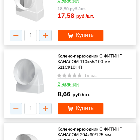
В наличии
18,80
руб./шт.
17,58
руб./шт.
Купить
Колено-переходник С ФИТИНГ
КАНАЛОМ 110х55/100 мм
511СК10ФП
1 отзыв
В наличии
8,66
руб./шт.
Купить
Колено-переходник С ФИТИНГ
КАНАЛОМ 204х60/125 мм