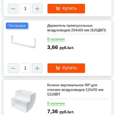
Купить
Держатель прямоугольных
Топ продаж
воздуховодов 204х60 мм (620ДКП)
В наличии
3,66
руб./шт.
Купить
Колено вертикальное 90º для
плоских воздуховодов 110х55 мм
511КВП
В наличии
7,36
руб./шт.