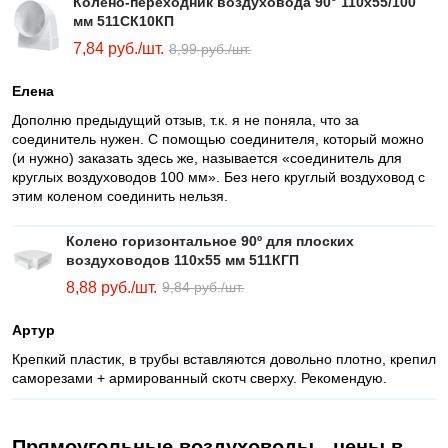
Колено-переходник воздуховода 90° 110х55/100
мм 511СК10КП
7,84
руб./шт.
8,99
руб./шт.
Елена
Дополню предыдущий отзыв, т.к. я не поняла, что за
соединитель нужен. С помощью соединителя, который можно
(и нужно) заказать здесь же, называется «соединитель для
круглых воздуховодов 100 мм». Без него круглый воздуховод с
этим коленом соединить нельзя.
Колено горизонтальное 90º для плоских
воздуховодов 110х55 мм 511КГП
8,88
руб./шт.
9,84
руб./шт.
Артур
Крепкий пластик, в трубы вставляются довольно плотно, крепил
саморезами + армированный скотч сверху. Рекомендую.
Прямоугольные воздуховоды - цены в