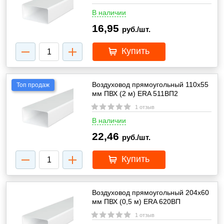
В наличии
16,95
руб./шт.
Купить
Воздуховод прямоугольный 110х55
Топ продаж
мм ПВХ (2 м) ERA 511ВП2
1 отзыв
В наличии
22,46
руб./шт.
Купить
Воздуховод прямоугольный 204х60
мм ПВХ (0,5 м) ERA 620ВП
1 отзыв