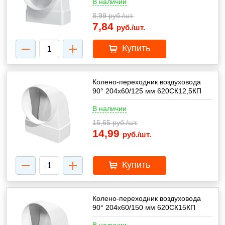
В наличии
8,99
руб./шт.
7,84
руб./шт.
Купить
Колено-переходник воздуховода
90° 204х60/125 мм 620СК12,5КП
В наличии
15,65
руб./шт.
14,99
руб./шт.
Купить
Колено-переходник воздуховода
90° 204х60/150 мм 620СК15КП