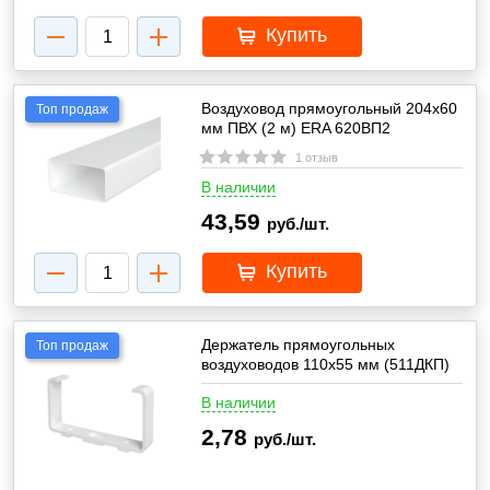
Купить
Воздуховод прямоугольный 204х60
Топ продаж
мм ПВХ (2 м) ERA 620ВП2
1 отзыв
В наличии
43,59
руб./шт.
Купить
Держатель прямоугольных
Топ продаж
воздуховодов 110х55 мм (511ДКП)
В наличии
2,78
руб./шт.