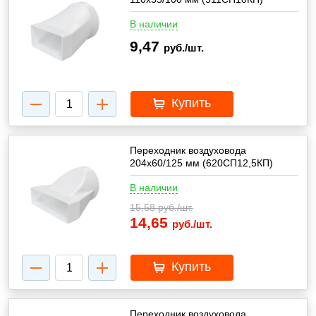
В наличии
9,47
руб./шт.
Купить
Переходник воздуховода
204х60/125 мм (620СП12,5КП)
В наличии
15,58
руб./шт.
14,65
руб./шт.
Купить
Переходник воздуховода