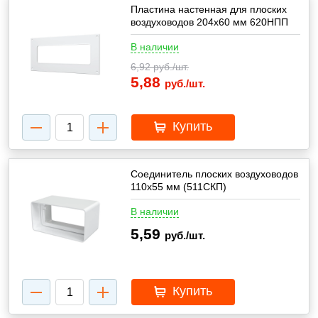
Пластина настенная для плоских
воздуховодов 204х60 мм 620НПП
В наличии
6,92
руб./шт.
5,88
руб./шт.
Купить
Соединитель плоских воздуховодов
110х55 мм (511СКП)
В наличии
5,59
руб./шт.
Купить