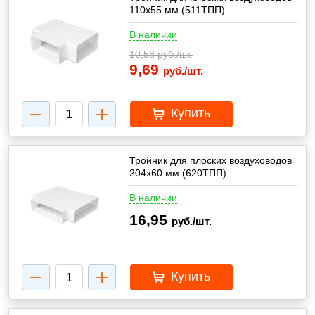
110х55 мм (511ТПП)
В наличии
10,58
руб./шт.
9,69
руб./шт.
Купить
Тройник для плоских воздуховодов
204х60 мм (620ТПП)
В наличии
16,95
руб./шт.
Купить