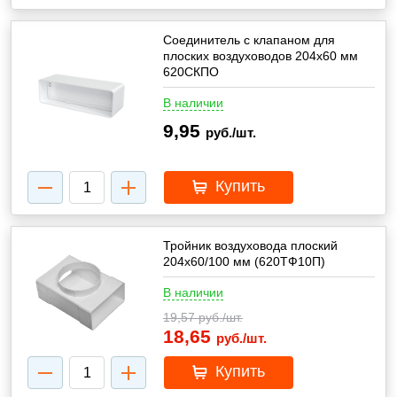
Соединитель с клапаном для
плоских воздуховодов 204х60 мм
620СКПО
В наличии
9,95
руб./шт.
Купить
Тройник воздуховода плоский
204х60/100 мм (620ТФ10П)
В наличии
19,57
руб./шт.
18,65
руб./шт.
Купить