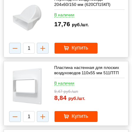
204х60/150 мм (620СП15КП)
В наличии
17,76
руб./шт.
Купить
Пластина настенная для плоских
воздуховодов 110х55 мм 511ПТП
В наличии
9,47
руб./шт.
8,84
руб./шт.
Купить