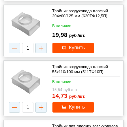
Тройник воздуховода плоский
204х60/125 мм (620ТФ12,5П)
В наличии
19,98
руб./шт.
Купить
Тройник воздуховода плоский
55х110/100 мм (511ТФ10П)
В наличии
15,54
руб./шт.
14,73
руб./шт.
Купить
Тройник для плоских воздуховодов