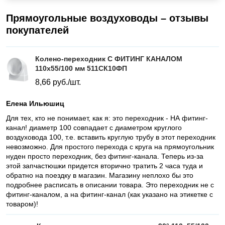
Прямоугольные воздуховоды – отзывы
покупателей
Колено-переходник С ФИТИНГ КАНАЛОМ
110х55/100 мм 511СК10ФП
8,66
руб./шт.
Елена Ильюшиц
Для тех, кто не понимает, как я: это переходник - НА фитинг-
канал! диаметр 100 совпадает с диаметром круглого
воздуховода 100, т.е. вставить круглую трубу в этот переходник
невозможно. Для простого перехода с круга на прямоугольник
нуден просто переходник, без фитинг-канала. Теперь из-за
этой запчастюшки придется вторично тратить 2 часа туда и
обратно на поездку в магазин. Магазину неплохо бы это
подробнее расписать в описании товара. Это переходник не с
фитинг-каналом, а на фитинг-канал (как указано на этикетке с
товаром)!