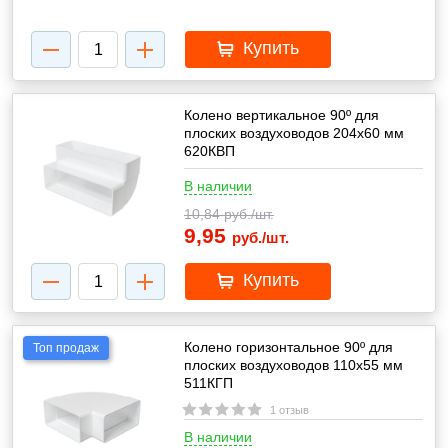
Купить
Колено вертикальное 90º для
плоских воздуховодов 204х60 мм
620КВП
В наличии
10,84
руб./шт.
9,95
руб./шт.
Купить
Колено горизонтальное 90º для
Топ продаж
плоских воздуховодов 110х55 мм
511КГП
1 отзыв
В наличии