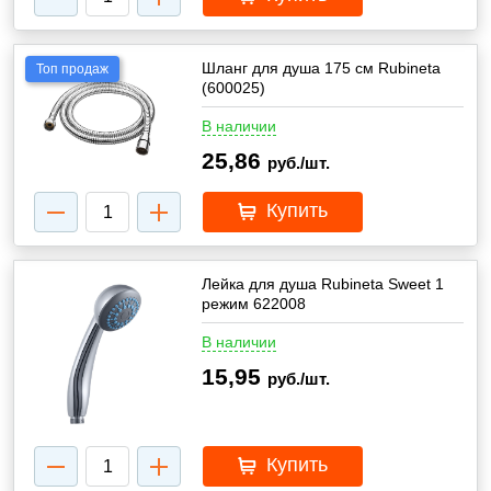
Шланг для душа 175 см Rubineta
Топ продаж
(600025)
В наличии
25,86
руб./шт.
Купить
Лейка для душа Rubineta Sweet 1
режим 622008
В наличии
15,95
руб./шт.
Купить