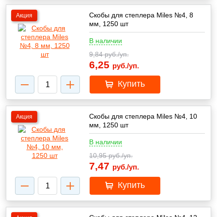
Скобы для степлера Miles №4, 8
Акция
мм, 1250 шт
В наличии
9,84
руб./уп.
6,25
руб./уп.
Купить
Скобы для степлера Miles №4, 10
Акция
мм, 1250 шт
В наличии
10,95
руб./уп.
7,47
руб./уп.
Купить