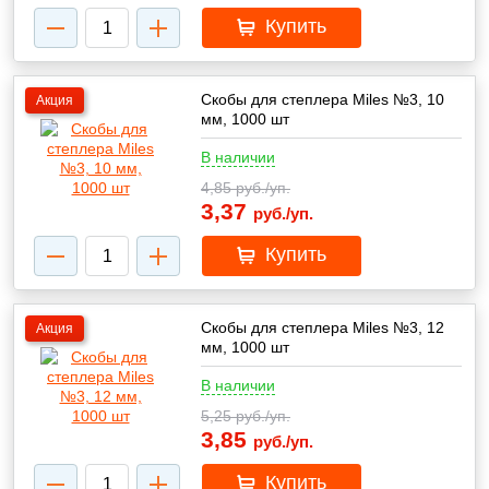
Купить
Скобы для степлера Miles №3, 10
Акция
мм, 1000 шт
В наличии
4,85
руб./уп.
3,37
руб./уп.
Купить
Скобы для степлера Miles №3, 12
Акция
мм, 1000 шт
В наличии
5,25
руб./уп.
3,85
руб./уп.
Купить