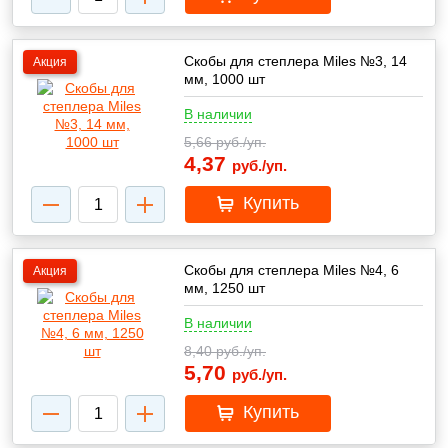
Скобы для степлера Miles №3, 14
Акция
мм, 1000 шт
В наличии
5,66
руб./уп.
4,37
руб./уп.
Купить
Скобы для степлера Miles №4, 6
Акция
мм, 1250 шт
В наличии
8,40
руб./уп.
5,70
руб./уп.
Купить