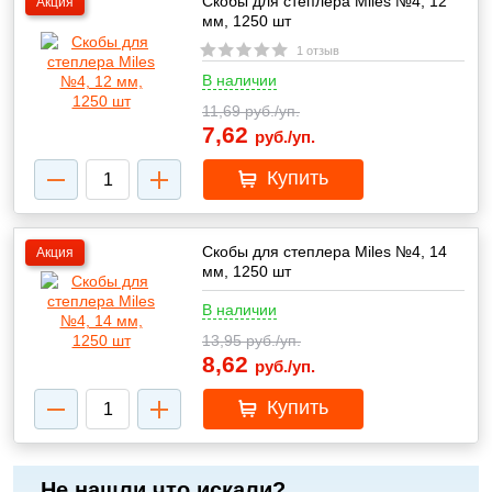
Скобы для степлера Miles №4, 12
Акция
мм, 1250 шт
1 отзыв
В наличии
11,69
руб./уп.
7,62
руб./уп.
Купить
Скобы для степлера Miles №4, 14
Акция
мм, 1250 шт
В наличии
13,95
руб./уп.
8,62
руб./уп.
Купить
Не нашли что искали?