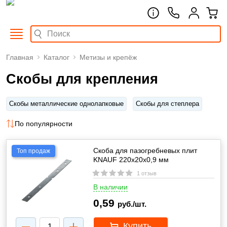
Главная
Каталог
Метизы и крепёж
Скобы для крепления
Скобы металлические однолапковые
Скобы для степлера
По популярности
Скоба для пазогребневых плит
Топ продаж
KNAUF 220х20х0,9 мм
1 отзыв
В наличии
0,59
руб./шт.
Купить