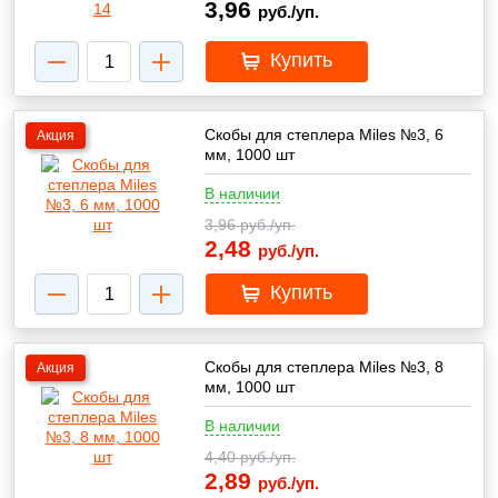
3,96
руб./уп.
Купить
Скобы для степлера Miles №3, 6
Акция
мм, 1000 шт
В наличии
3,96
руб./уп.
2,48
руб./уп.
Купить
Скобы для степлера Miles №3, 8
Акция
мм, 1000 шт
В наличии
4,40
руб./уп.
2,89
руб./уп.