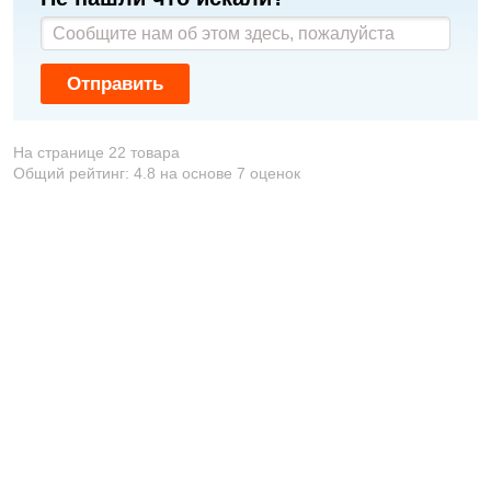
Отправить
На странице 22 товара
Общий рейтинг:
4.8
на основе
7
оценок