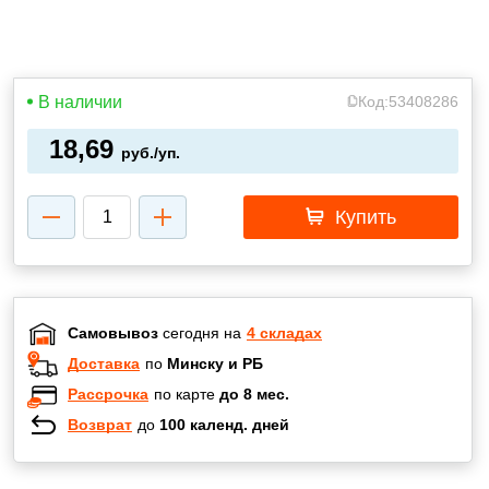
В наличии
Код:
53408286
18,69
руб./уп.
Купить
Самовывоз
сегодня на
4 складах
Доставка
по
Минску и РБ
Рассрочка
по карте
до 8 мес.
Возврат
до
100 календ. дней