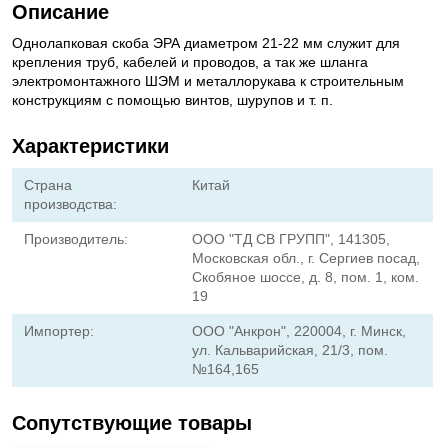
Описание
Однолапковая скоба ЭРА диаметром 21-22 мм служит для
крепления труб, кабелей и проводов, а так же шланга
электромонтажного ШЭМ и металлорукава к строительным
конструкциям с помощью винтов, шурупов и т. п.
Характеристики
Страна
Китай
производства:
Производитель:
ООО "ТД СВ ГРУПП", 141305,
Московская обл., г. Сергиев посад,
Скобяное шоссе, д. 8, пом. 1, ком.
19
Импортер:
ООО "Анкрон", 220004, г. Минск,
ул. Кальварийская, 21/3, пом.
№164,165
Сопутствующие товары