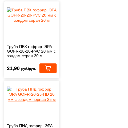
Труба ПВХ гофрир. ЭРА
GOFR-20-20-PVС 20 мм с
зондом серая 20 м
21,90
руб./рул.
Труба ПНД гофрир. ЭРА