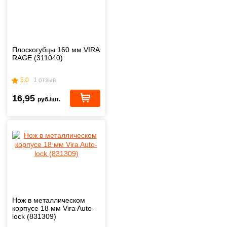
Плоскогубцы 160 мм VIRA
RAGE (311040)
5.0
1 отзыв
16,95
руб./шт.
Нож в металлическом
корпусе 18 мм Vira Auto-
lock (831309)