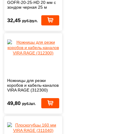
GOFR-20-25-HD 20 мм с
зондом черная 25 м
32,45
руб./рул.
Ножницы для резки
коробов и кабель-каналов
VIRA RAGE (312300)
49,80
руб./шт.