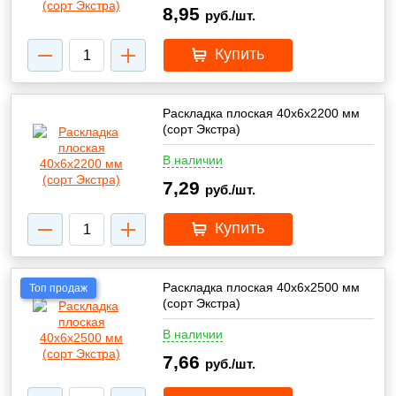
8,95
руб./шт.
Купить
Раскладка плоская 40х6х2200 мм
(сорт Экстра)
В наличии
7,29
руб./шт.
Купить
Раскладка плоская 40х6х2500 мм
Топ продаж
(сорт Экстра)
В наличии
7,66
руб./шт.