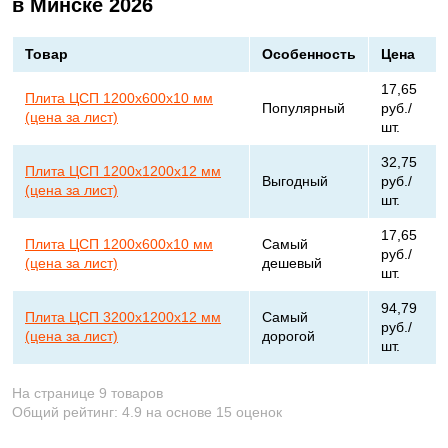
в Минске 2026
Товар
Особенность
Цена
17,65
Плита ЦСП 1200х600х10 мм
Популярный
руб./
(цена за лист)
шт.
32,75
Плита ЦСП 1200х1200х12 мм
Выгодный
руб./
(цена за лист)
шт.
17,65
Плита ЦСП 1200х600х10 мм
Самый
руб./
(цена за лист)
дешевый
шт.
94,79
Плита ЦСП 3200х1200х12 мм
Самый
руб./
(цена за лист)
дорогой
шт.
На странице 9 товаров
Общий рейтинг:
4.9
на основе
15
оценок