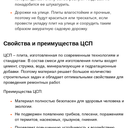
понадобится ее штукатурить.
Дорожки на улице. Плиты влагостойкие и прочные,
поэтому не будут краситься или трескаться, если
провести укладку плит на улице и соорудить таким
образом аккуратную садовую дорожку.
✅
Свойства и преимущества ЦСП
ЦСП – плита, изготовленная по современным технологиям и
стандартам. В состав смеси для изготовления плиты входят
цемент, стружка, вода, минерализующие и гидратационные
добавки. Поэтому материал решает большое количество
строительных задач и обладает оптимальными свойствами для
проведения ремонтных работ.
✅
Преимущества ЦСП:
Материал полностью безопасен для здоровья человека и
экологии.
Не подвержен появлению грибков, плесени, поражениям
от термитов, насекомых, грызунов, гниения.
Проявляет повышенную устойчивость к воздействию