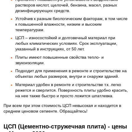
растворов кислот, щелочей, бензина, масел, разных
дезинфицирующих средств.
Устойчив к разным биологическим факторам, в том числе
к повышенной влажности, низким и высоким
температурам.
ЦСП – износостойкий и долговечный материал при
любых климатических условиях. Срок эксплуатации,
указанный в инструкциях, от 50 лет.
Плиты имеют повышенные свойства тепло- и
звукоизоляции.
Подходит для применения в ремонте и строительстве на
объектах любых размеров, внутри и снаружи зданий.
Материал удобен в ремонте и строительстве т.к. легко
режется и сверлится. Поверхность плиты удобно красить,
на нее также быстро и просто ложится шпатлевка.
При всем при этом стоимость ЦСП невысокая и находится в
среднем ценовом сегменте. Обращайтесь!
ЦСП (Цементно-стружечная плита) - цены