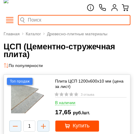
Главная
Каталог
Древесно-плитные материалы
ЦСП (Цементно-стружечная
плита)
По популярности
Плита ЦСП 1200х600х10 мм (цена
Топ продаж
за лист)
3 отзыва
В наличии
17,65
руб./шт.
Купить