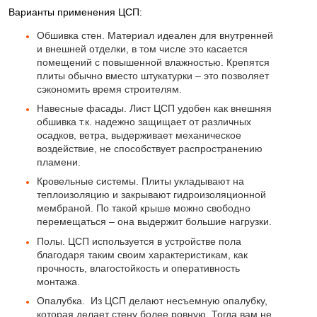
Варианты применения ЦСП:
Обшивка стен. Материал идеален для внутренней
и внешней отделки, в том числе это касается
помещений с повышенной влажностью. Крепятся
плиты обычно вместо штукатурки – это позволяет
сэкономить время строителям.
Навесные фасады. Лист ЦСП удобен как внешняя
обшивка т.к. надежно защищает от различных
осадков, ветра, выдерживает механическое
воздействие, не способствует распространению
пламени.
Кровельные системы. Плиты укладывают на
теплоизоляцию и закрывают гидроизоляционной
мембраной. По такой крыше можно свободно
перемещаться – она выдержит большие нагрузки.
Полы. ЦСП используется в устройстве пола
благодаря таким своим характеристикам, как
прочность, влагостойкость и оперативность
монтажа.
Опалубка. Из ЦСП делают несъемную опалубку,
которая делает стену более ровную. Тогда вам не