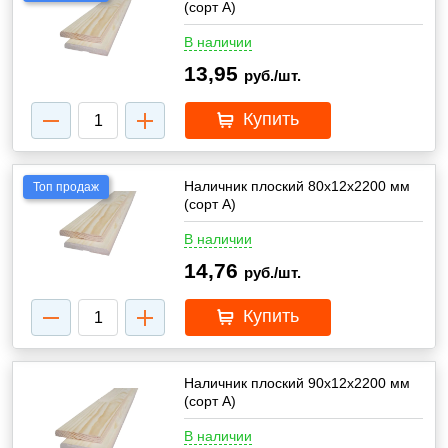
(сорт А)
В наличии
13,95
руб./шт.
Купить
Наличник плоский 80х12х2200 мм
Топ продаж
(сорт А)
В наличии
14,76
руб./шт.
Купить
Наличник плоский 90х12х2200 мм
(сорт А)
В наличии