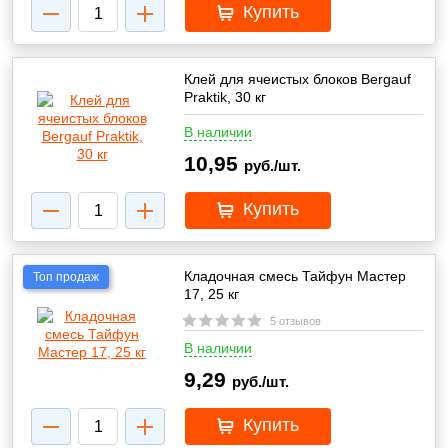
Купить
Клей для ячеистых блоков Bergauf
Praktik, 30 кг
В наличии
10,95
руб./шт.
Купить
Кладочная смесь Тайфун Мастер
Топ продаж
17, 25 кг
5 отзывов
В наличии
9,29
руб./шт.
Купить