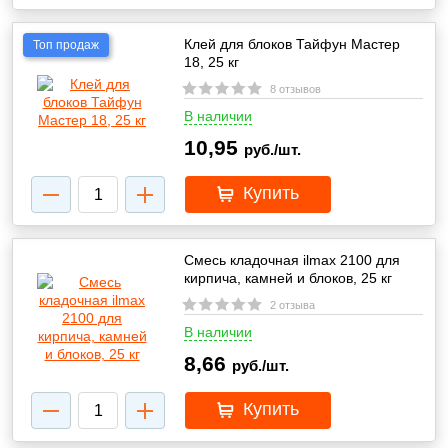
Клей для блоков Тайфун Мастер
Топ продаж
18, 25 кг
8 отзывов
В наличии
10,95
руб./шт.
Купить
Смесь кладочная ilmax 2100 для
кирпича, камней и блоков, 25 кг
2 отзыва
В наличии
8,66
руб./шт.
Купить