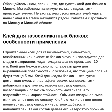
Обращайтесь к нам, если ищете, где купить клей для блоков в
Минске. Мы работаем напрямую только с надежными
производителями. Не заставляем своих покупателей ждать:
наши склад и магазин находятся рядом. Работаем с доставкой
по Минску и Минской области.
Клей для газосиликатных блоков:
особенности применения
Строительный клей для газосиликатных, силикатных,
газобетонных или ячеистых блоков активно используется для
кладки материалов, когда толщина шва не превышает 10
мм. Клей для блоков можно использовать даже для
выравнивания поверхностей, с условием, что толщина слоя не
будет толще 5 мм. Клей для кладки блоков — это сухая
цементная смесь с пластификаторами, минеральными
добавками и другими полимерными связующими,
позволяющими повысить прочность материала, его
водостойкость и морозостойкость. Обычная кладочная смесь
отличается от него по составу. Клей в отличие от нее полон
полимерных связующих, минеральных добавок и
наполнителей. Такой состав делает его невероятно прочным,