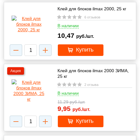
Клей для блоков ilmax 2000, 25 кг
6 отзывов
В наличии
10,47
руб./шт.
Купить
Клей для блоков ilmax 2000 ЗИМА,
Акция
25 кг
2 отзыва
В наличии
11,29
руб./шт.
9,95
руб./шт.
Купить