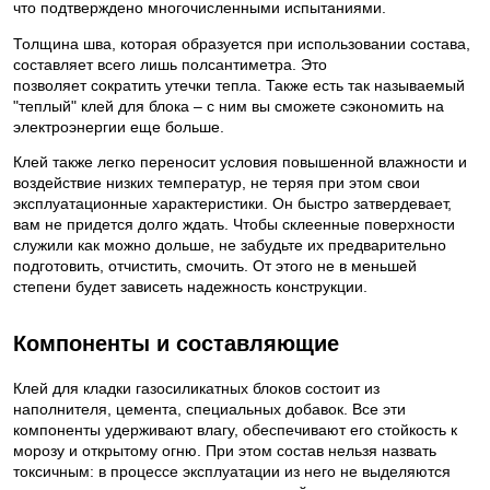
что подтверждено многочисленными испытаниями.
Толщина шва, которая образуется при использовании состава,
составляет всего лишь полсантиметра. Это
позволяет сократить утечки тепла. Также есть так называемый
"теплый" клей для блока – с ним вы сможете сэкономить на
электроэнергии еще больше.
Клей также легко переносит условия повышенной влажности и
воздействие низких температур, не теряя при этом свои
эксплуатационные характеристики. Он быстро затвердевает,
вам не придется долго ждать. Чтобы склеенные поверхности
служили как можно дольше, не забудьте их предварительно
подготовить, отчистить, смочить. От этого не в меньшей
степени будет зависеть надежность конструкции.
Компоненты и составляющие
Клей для кладки газосиликатных блоков состоит из
наполнителя, цемента, специальных добавок. Все эти
компоненты удерживают влагу, обеспечивают его стойкость к
морозу и открытому огню. При этом состав нельзя назвать
токсичным: в процессе эксплуатации из него не выделяются