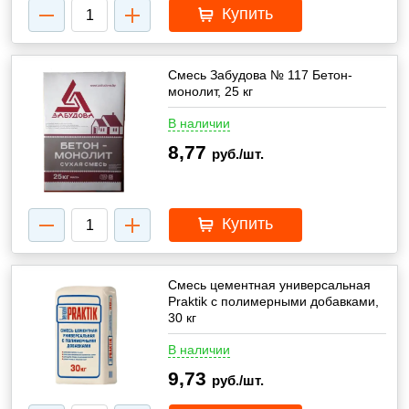
Купить
Смесь Забудова № 117 Бетон-
монолит, 25 кг
В наличии
8,77
руб./шт.
Купить
Смесь цементная универсальная
Praktik с полимерными добавками,
30 кг
В наличии
9,73
руб./шт.