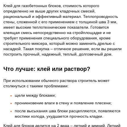
Клей для газобетонных блоков, стоимость которого
определенно не выше других кладочных смесей,
рациональный и эффективный материал. Теплопроводность
стены, сложенной с его применением с толщиной шва 3 мм,
имеет высокие теплотехнические показатели. Готовится
клеящая смесь непосредственно на стройплощадке и не
требует применения специального оборудования, кроме
строительного миксера, который можно заменить дрелью с
насадкой. Такая покупка – отличное решение, если вы решили
построить прочный, надежный, теплый, долговечный дом.
Что лучше: клей или раствор?
При использовании обычного раствора строитель может
столкнуться с такими проблемами:
щели между блоками;
проникновение влаги в стену и появление плесени;
после высыхания шва блоки расцепляются, появляются
мостики холода, ухудшается прочность кладки.
Клей для блоков делится на 2 вида – летний и зимний. Летний