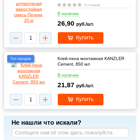
5 отзывов
В наличии
26,90
руб./шт.
Купить
Клей-пена монтажная KANZLER
Топ продаж
Cement, 850 мл
В наличии
21,87
руб./шт.
Купить
Не нашли что искали?