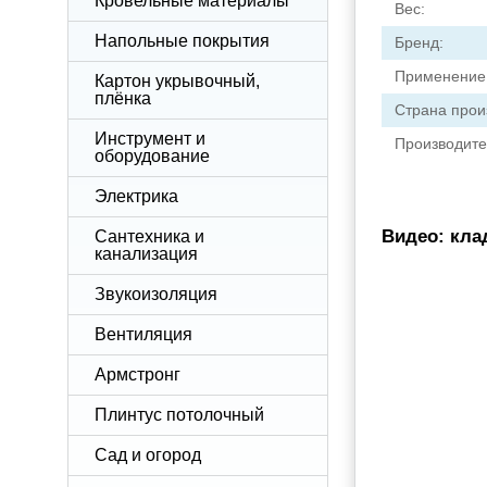
Кровельные материалы
Вес:
Напольные покрытия
Бренд:
Применение
Картон укрывочный,
плёнка
Страна прои
Инструмент и
Производите
оборудование
Электрика
Видео: кла
Сантехника и
канализация
Звукоизоляция
Вентиляция
Армстронг
Плинтус потолочный
Сад и огород