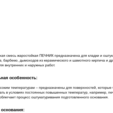
хая смесь жаростойкая ПЕЧНИК предназначена для кладки и оштук
в, барбекю, дымоходов из керамического и шамотного кирпича и д
ля внутренних и наружных работ.
ная особенность:
ысоким температурам – предназначены для поверхностей, которые 
ть в условиях постоянных повышенных температур, например, печ
облегчает процесс оштукатуривания подготовленного основания.
 основания: