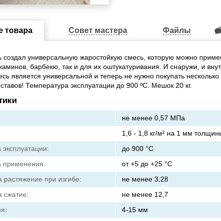
е товара
Совет мастера
Файлы
 создал универсальную жаростойкую смесь, которую можно примен
каминов, барбекю, так и для их оштукатуривания. И снаружи, и внут
месь является универсальной и теперь не нужно покупать несколько
оставов! Температура эксплуатации до 900 ºС. Мешок 20 кг.
тики
не менее 0,57 МПа
1,6 - 1,8 кг/м² на 1 мм толщи
 эксплуатации:
до 900 °C
 применения:
от +5 до +25 °C
а растяжение при изгибе:
не менее 3,28
а сжатие:
не менее 12,7
я:
4-15 мм