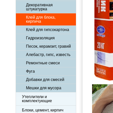
Декоративная
штукатурка
Клей для блока,
кирпича
Клей для гипсокартона
Гидроизоляция
Песок, керамзит, гравий
Алебастр, гипс, известь
Ремонтные смеси
Фуга
Добавки для смесей
Мешки для мусора
Утеплители и
комплектующие
Блоки, цемент, кирпич