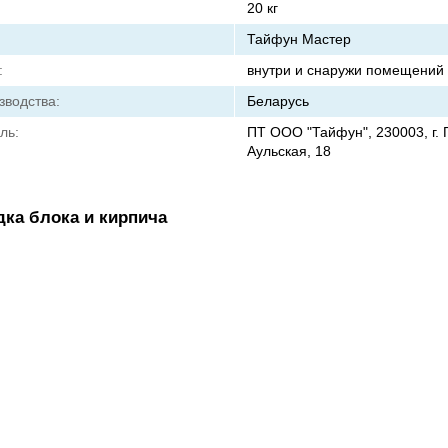
20 кг
Тайфун Мастер
:
внутри и снаружи помещений
зводства:
Беларусь
ль:
ПТ ООО "Тайфун", 230003, г. Г
Аульская, 18
дка блока и кирпича