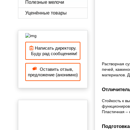
Полезные мелочи
Уценённые товары
Написать директору.
Буду рад сообщениям!
Растворная су
Оставить отзыв,
печей, камино
предложение (анонимно)
материалов. Д
Отличитель
Стойкость к в
функционирова
Пластичная – 
Подготовка