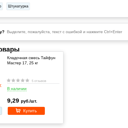
р
Штукатурка
у?
Выделите, пожалуйста, текст с ошибкой и нажмите Ctrl+Enter
товары
Кладочная смесь Тайфун
Мастер 17, 25 кг
5 отзывов
В наличии
9,29
руб./шт.
Купить