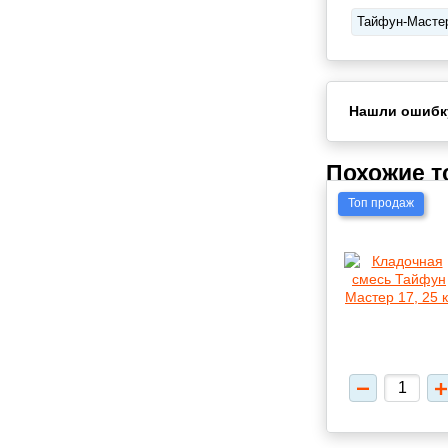
Тайфун-Масте
Нашли ошибк
Похожие 
Топ продаж