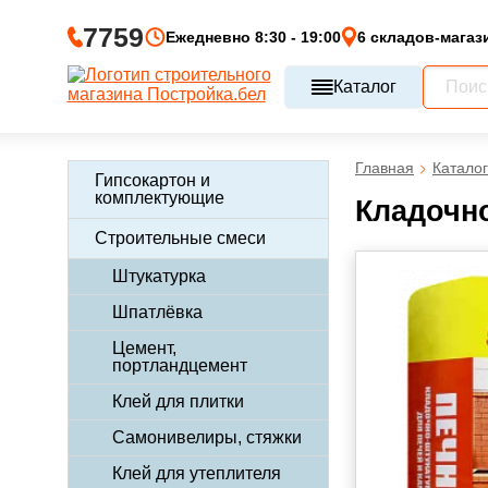
7759
Ежедневно 8:30 - 19:00
6 складов-магаз
Каталог
Главная
Каталог
Гипсокартон и
комплектующие
Кладочно
Строительные смеси
Штукатурка
Шпатлёвка
Цемент,
портландцемент
Клей для плитки
Самонивелиры, стяжки
Клей для утеплителя