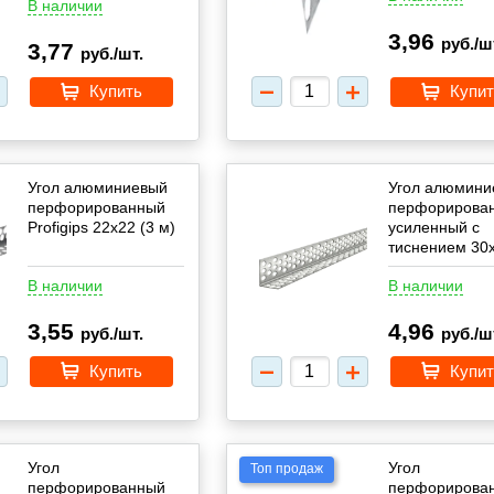
В наличии
3,96
руб./ш
3,77
руб./шт.
Купить
Купит
Угол алюминиевый
Угол алюмини
перфорированный
перфорирова
Profigips 22х22 (3 м)
усиленный с
тиснением 30
(2,5 м)
В наличии
В наличии
3,55
4,96
руб./шт.
руб./ш
Купить
Купит
Угол
Угол
Топ продаж
перфорированный
перфорирова