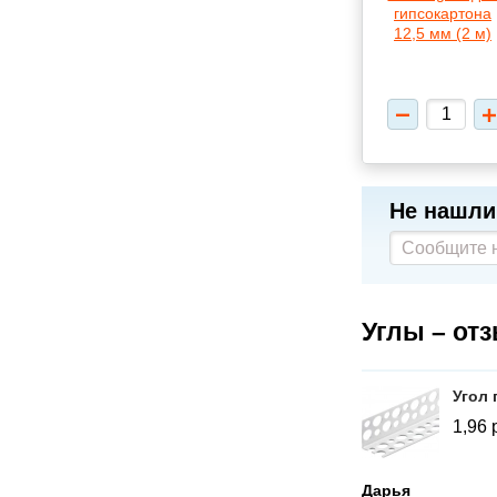
Не нашли
Углы – от
Угол 
1,96
Дарья