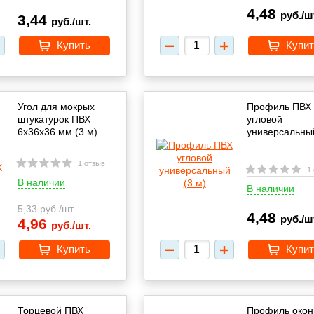
4,48
руб./ш
3,44
руб./шт.
Купить
Купит
Угол для мокрых
Профиль ПВХ
штукатурок ПВХ
угловой
6х36х36 мм (3 м)
универсальный
1 отзыв
1
В наличии
В наличии
5,33
руб./шт.
4,48
руб./ш
4,96
руб./шт.
Купить
Купит
Торцевой ПВХ
Профиль око