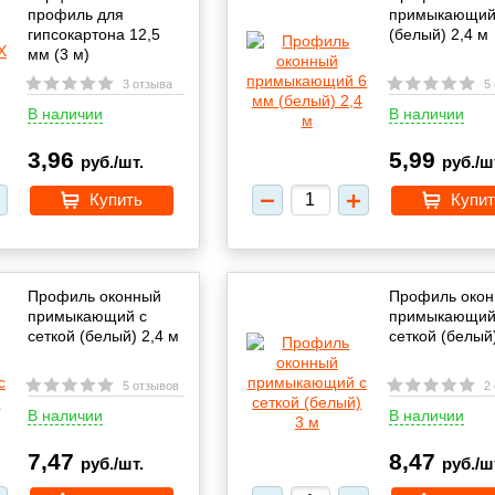
профиль для
примыкающий
гипсокартона 12,5
(белый) 2,4 м
мм (3 м)
3 отзыва
5
В наличии
В наличии
3,96
5,99
руб./шт.
руб./ш
Купить
Купит
Профиль оконный
Профиль око
примыкающий с
примыкающий
сеткой (белый) 2,4 м
сеткой (белый
5 отзывов
2
В наличии
В наличии
7,47
8,47
руб./шт.
руб./ш