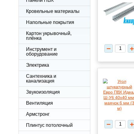
Панели ПВХ
Кровельные материалы
Напольные покрытия
Картон укрывочный,
плёнка
Инструмент и
оборудование
Электрика
Сантехника и
канализация
Звукоизоляция
Вентиляция
Армстронг
Плинтус потолочный