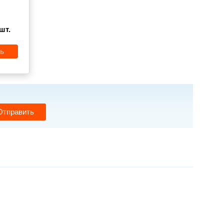
шт.
ь
Отправить