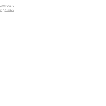
шаетесь с
ых данных