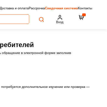
Доставка и оплата
Рассрочка
Скидочная система
Контакты
Вход
требителей
ть обращение в электронной форме заполнив
и потребуется дополнительное изучение или проверка —