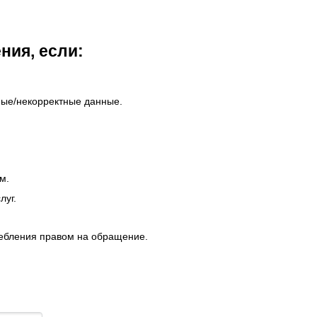
ния, если:
ые/некорректные данные.
м.
луг.
ребления правом на обращение.