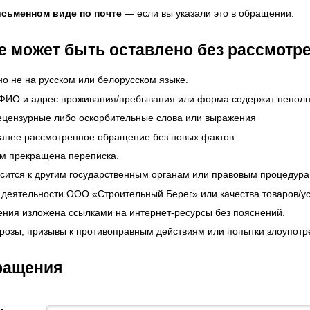
исьменном виде по почте
— если вы указали это в обращении.
 может быть оставлено без рассмотре
о не на русском или белорусском языке.
 ФИО и адрес проживания/пребывания или форма содержит неполн
ецензурные либо оскорбительные слова или выражения
анее рассмотренное обращение без новых фактов.
ем прекращена переписка.
сится к другим государственным органам или правовым процедура
 деятельности ООО «Строительный Берег» или качества товаров/ус
ния изложена ссылками на интернет-ресурсы без пояснений.
розы, призывы к противоправным действиям или попытки злоупот
ращения