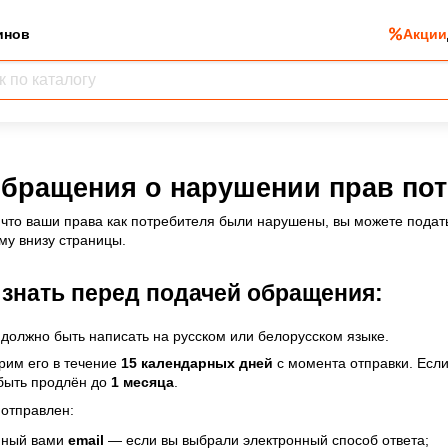
инов
Акции
обращения о нарушении прав по
, что ваши права как потребителя были нарушены, вы можете пода
у внизу страницы.
 знать перед подачей обращения:
олжно быть написать на русском или белорусском языке.
рим его в течение
15 календарных дней
с момента отправки. Есл
быть продлён до
1 месяца
.
 отправлен:
нный вами
email
— если вы выбрали электронный способ ответа;