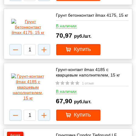
Грунт бетонконтакт ilmax 4175, 15 кг
В наличии
70,97
руб./шт.
Купить
Грунт-контакт ilmax 4185 с
кварцевым наполнителем, 15 кг
1 отзыв
В наличии
67,90
руб./шт.
Купить
Грунтовка Condor Tiefgrund LF
Акция