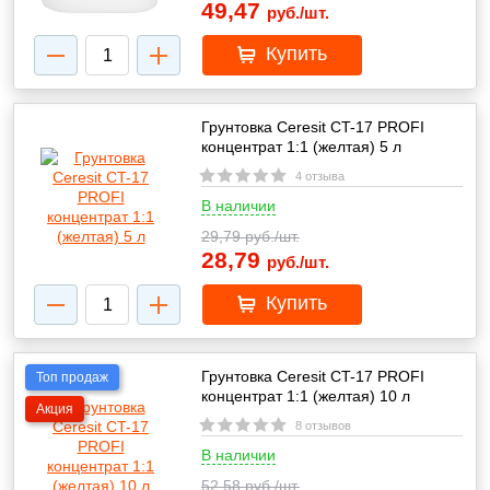
49,47
руб./шт.
Купить
Грунтовка Ceresit CT-17 PROFI
концентрат 1:1 (желтая) 5 л
4 отзыва
В наличии
29,79
руб./шт.
28,79
руб./шт.
Купить
Грунтовка Ceresit CT-17 PROFI
Топ продаж
концентрат 1:1 (желтая) 10 л
Акция
8 отзывов
В наличии
52,58
руб./шт.