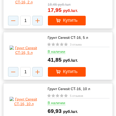
18,46
руб./шт.
17,95
руб./шт.
Купить
Грунт Ceresit CT-16, 5 л
3 отзыва
В наличии
41,85
руб./шт.
Купить
Грунт Ceresit CT-16, 10 л
5 отзывов
В наличии
69,93
руб./шт.