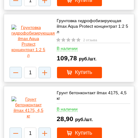
Купить
Грунтовка гидрофобизирующая
ilmax Aqua Protect концентрат 1:2 5
л
2 отзыва
В наличии
109,78
руб./шт.
Купить
Грунт бетонконтакт ilmax 4175, 4,5
кг
В наличии
28,90
руб./шт.
Купить