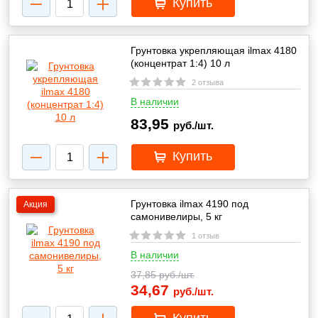
Купить
Грунтовка укрепляющая ilmax 4180
(концентрат 1:4) 10 л
2 отзыва
В наличии
83,95
руб./шт.
Купить
Грунтовка ilmax 4190 под
Акция
самонивелиры, 5 кг
1 отзыв
В наличии
37,85
руб./шт.
34,67
руб./шт.