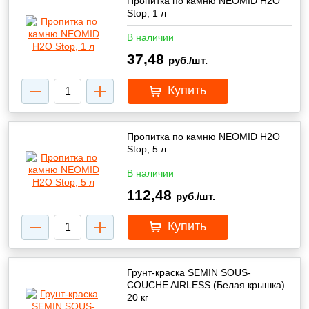
Пропитка по камню NEOMID H2O
Stop, 1 л
В наличии
37,48
руб./шт.
Купить
Пропитка по камню NEOMID Н2О
Stop, 5 л
В наличии
112,48
руб./шт.
Купить
Грунт-краска SEMIN SOUS-
COUCHE AIRLESS (Белая крышка)
20 кг