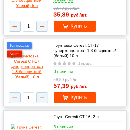
В наличии
39,78
руб./шт.
35,89
руб./шт.
Купить
Грунтовка Ceresit CT-17
Топ продаж
суперконцентрат 1:3 бесцветный
Акция
(белый) 10 л
2 отзыва
В наличии
59,90
руб./шт.
57,39
руб./шт.
Купить
Грунт Ceresit CT-16, 2 л
В наличии