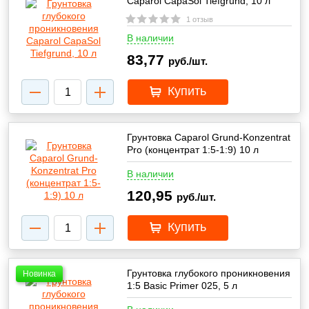
Caparol CapaSol Tiefgrund, 10 л
1 отзыв
В наличии
83,77
руб./шт.
Купить
Грунтовка Caparol Grund-Konzentrat
Pro (концентрат 1:5-1:9) 10 л
В наличии
120,95
руб./шт.
Купить
Грунтовка глубокого проникновения
Новинка
1:5 Basic Primer 025, 5 л