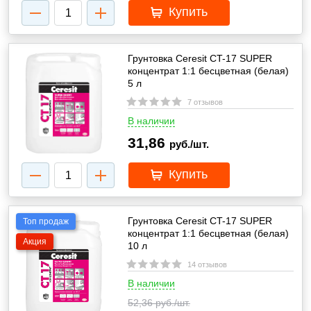
Купить
Грунтовка Ceresit CT-17 SUPER
концентрат 1:1 бесцветная (белая)
5 л
7 отзывов
В наличии
31,86
руб./шт.
Купить
Грунтовка Ceresit CT-17 SUPER
Топ продаж
концентрат 1:1 бесцветная (белая)
Акция
10 л
14 отзывов
В наличии
52,36
руб./шт.