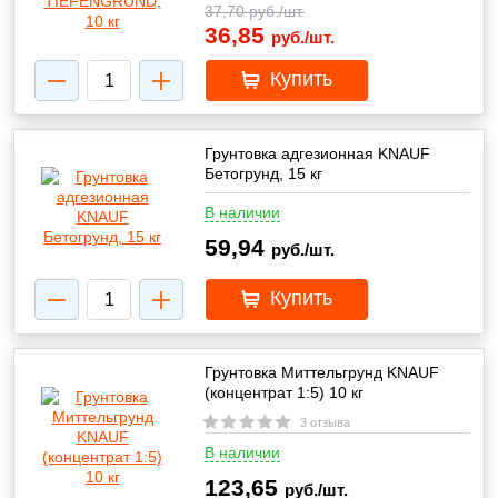
37,70
руб./шт.
36,85
руб./шт.
Купить
Грунтовка адгезионная KNAUF
Бетогрунд, 15 кг
В наличии
59,94
руб./шт.
Купить
Грунтовка Миттельгрунд KNAUF
(концентрат 1:5) 10 кг
3 отзыва
В наличии
123,65
руб./шт.