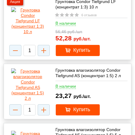
Грунтовка Condor Tiefgrund LF
Акция
(концентрат 1:3) 10 л
6 отзывов
В наличии
56,46
руб./шт.
52,28
руб./шт.
Купить
Грунтовка влагоизолятор Condor
Tiefgrund AS (концентрат 1:5) 2 л
В наличии
23,27
руб./шт.
Купить
Грунтовка влагоизолятор Condor