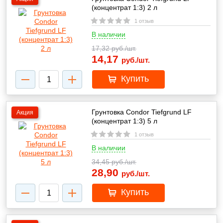
(концентрат 1:3) 2 л
1 отзыв
В наличии
17,32
руб./шт.
14,17
руб./шт.
Купить
Грунтовка Condor Tiefgrund LF
Акция
(концентрат 1:3) 5 л
1 отзыв
В наличии
34,45
руб./шт.
28,90
руб./шт.
Купить