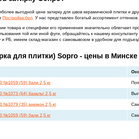
иболее выгодной цене затирку для швов керамической плитки и др
не
Постройка.бел
. У нас представлен богатый ассортимент оттенков.
ие товара и специфики его применения значительно облегчает про
ользования той или иной фуги, обращайтесь к нашему консультант
у и РБ, имеем склад-магазин с самовывозом в удобном для подъезд
рка для плитки) Sopro - цены в Минске
Ос
0 №1059 (59) бали 2,5 кг
Поп
0 №1073 (64) базальт 2,5 кг
Выг
0 №1079 (35) анемон 2,5 кг
Са
0 №1059 (59) бали 2,5 кг
Сам