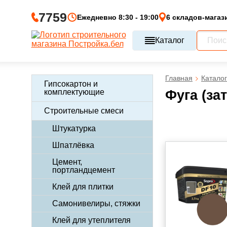
7759
Ежедневно 8:30 - 19:00
6 складов-магаз
Каталог
Главная
Каталог
Гипсокартон и
комплектующие
Фуга (за
Строительные смеси
Штукатурка
Шпатлёвка
Цемент,
портландцемент
Клей для плитки
Самонивелиры, стяжки
Клей для утеплителя