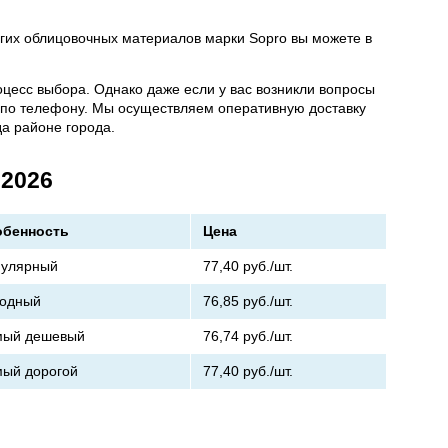
угих облицовочных материалов марки Sopro вы можете в
цесс выбора. Однако даже если у вас возникли вопросы
у по телефону. Мы осуществляем оперативную доставку
а районе города.
 2026
обенность
Цена
улярный
77,40
руб./шт.
одный
76,85
руб./шт.
мый дешевый
76,74
руб./шт.
ый дорогой
77,40
руб./шт.