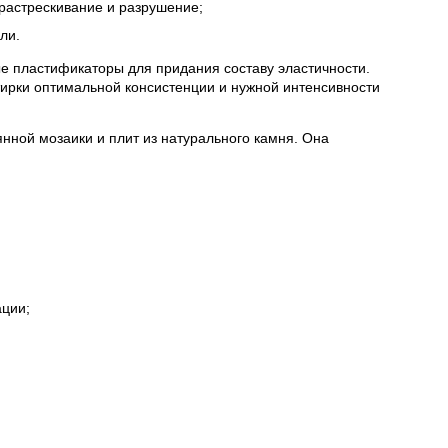
растрескивание и разрушение;
ли.
ые пластификаторы для придания составу эластичности.
ирки оптимальной консистенции и нужной интенсивности
янной мозаики и плит из натурального камня. Она
ации;