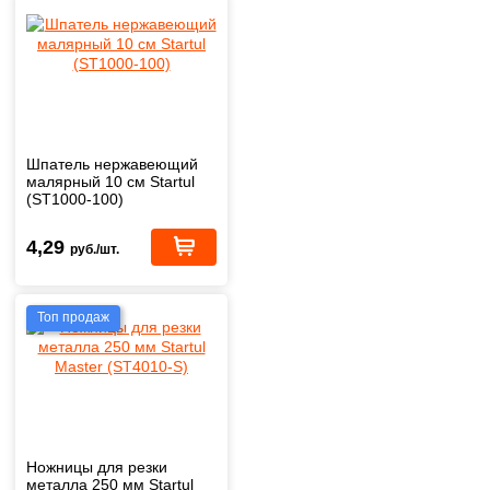
Шпатель нержавеющий
малярный 10 см Startul
(ST1000-100)
4,29
руб./шт.
Топ продаж
Ножницы для резки
металла 250 мм Startul