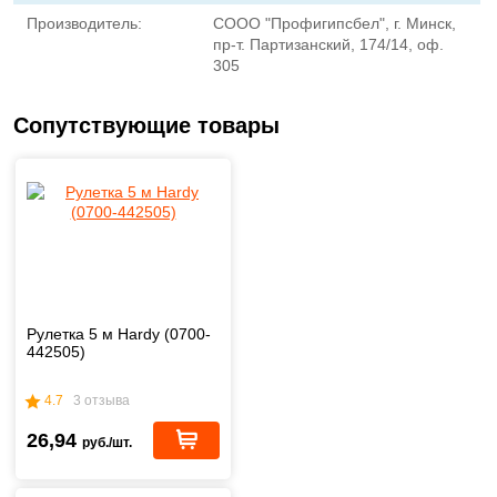
Производитель:
СООО "Профигипсбел", г. Минск,
пр-т. Партизанский, 174/14, оф.
305
Сопутствующие товары
Рулетка 5 м Hardy (0700-
442505)
4.7
3 отзыва
26,94
руб./шт.