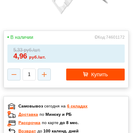
В наличии
Код:
74601172
5,33
руб./шт.
4,96
руб./шт.
Купить
Самовывоз
сегодня на
6 складах
Доставка
по
Минску и РБ
Рассрочка
по карте
до 8 мес.
Возврат
до
100 календ. дней