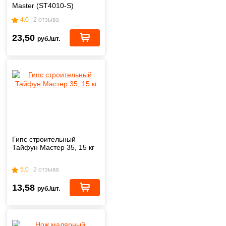
Master (ST4010-S)
4.0
2 отзыва
23,50
руб./шт.
Гипс строительный
Тайфун Мастер 35, 15 кг
5.0
2 отзыва
13,58
руб./шт.