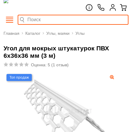
Главная
Каталог
Углы, маяки
Углы
Угол для мокрых штукатурок ПВХ
6х36х36 мм (3 м)
Оценка:
5
(
1 отзыв
)
Топ продаж