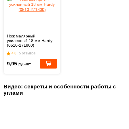
Нож малярный
усиленный 18 мм Hardy
(0510-271800)
4.8
5 отзывов
9,95
руб./шт.
Видео: секреты и особенности работы с
углами