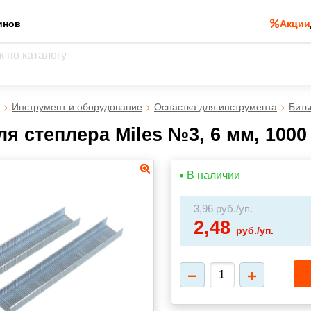
инов
Акции
Инструмент и оборудование
Оснастка для инструмента
Биты
я степлера Miles №3, 6 мм, 1000
В наличии
3,96
руб./уп.
2,48
руб./уп.