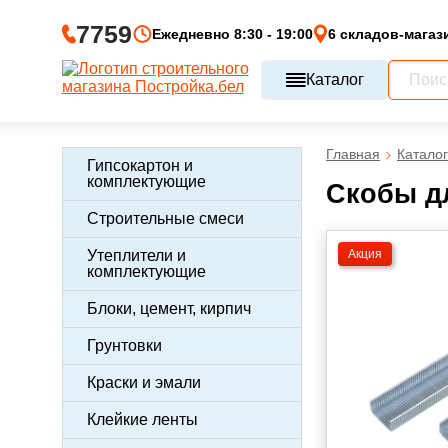
7759
Ежедневно 8:30 - 19:00
6 складов-магаз
Каталог
Главная
Каталог
Гипсокартон и
комплектующие
Скобы дл
Строительные смеси
Акция
Утеплители и
комплектующие
Блоки, цемент, кирпич
Грунтовки
Краски и эмали
Клейкие ленты