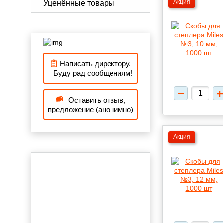
Акция
Уценённые товары
Написать директору.
Буду рад сообщениям!
Оставить отзыв,
предложение (анонимно)
Акция