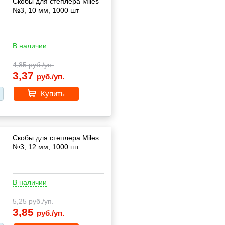
Скобы для степлера Miles
№3, 10 мм, 1000 шт
В наличии
4,85
руб./уп.
3,37
руб./уп.
Купить
Скобы для степлера Miles
№3, 12 мм, 1000 шт
В наличии
5,25
руб./уп.
3,85
руб./уп.