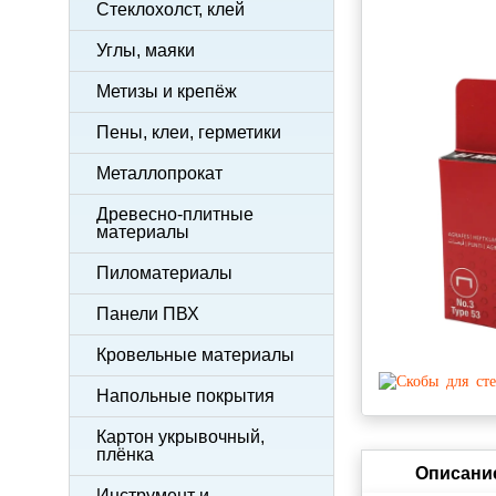
Стеклохолст, клей
Углы, маяки
Метизы и крепёж
Пены, клеи, герметики
Металлопрокат
Древесно-плитные
материалы
Пиломатериалы
Панели ПВХ
Кровельные материалы
Напольные покрытия
Картон укрывочный,
плёнка
Описани
Инструмент и