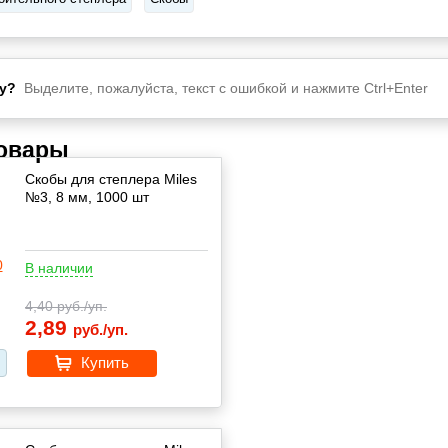
у?
Выделите, пожалуйста, текст с ошибкой и нажмите Ctrl+Enter
товары
Скобы для степлера Miles
№3, 8 мм, 1000 шт
В наличии
4,40
руб./уп.
2,89
руб./уп.
Купить