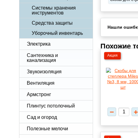
Системы хранения
инструментов
Средства защиты
Нашли ошибк
Уборочный инвентарь
Электрика
Похожие 
Сантехника и
Акция
канализация
Звукоизоляция
Вентиляция
Армстронг
Плинтус потолочный
Сад и огород
Полезные мелочи