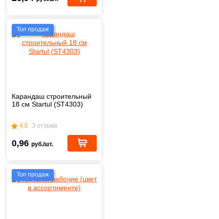
Топ продаж
Карандаш строительный
18 см Startul (ST4303)
4.0
3 отзыва
0,96
руб./шт.
Топ продаж