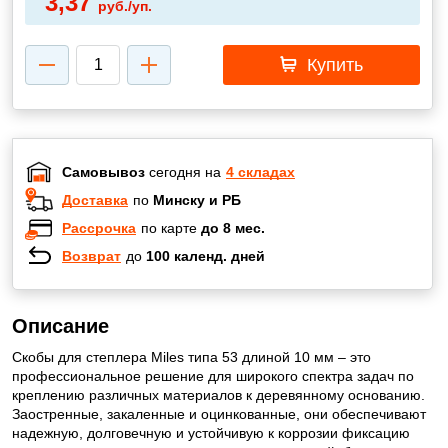
3,37
руб./уп.
Купить
Самовывоз
сегодня на
4 складах
Доставка
по
Минску и РБ
Рассрочка
по карте
до 8 мес.
Возврат
до
100 календ. дней
Описание
Скобы для степлера Miles типа 53 длиной 10 мм – это
профессиональное решение для широкого спектра задач по
креплению различных материалов к деревянному основанию.
Заостренные, закаленные и оцинкованные, они обеспечивают
надежную, долговечную и устойчивую к коррозии фиксацию