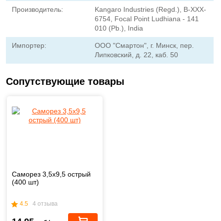
Производитель:
Kangaro Industries (Regd.), B-XXX-
6754, Focal Point Ludhiana - 141
010 (Pb.), India
Импортер:
ООО "Смартон", г. Минск, пер.
Липковский, д. 22, каб. 50
Сопутствующие товары
Саморез 3,5x9,5 острый
(400 шт)
4.5
4 отзыва