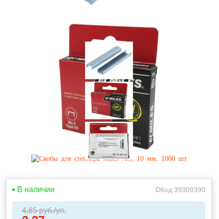
В наличии
Код:
39309390
4,85
руб./уп.