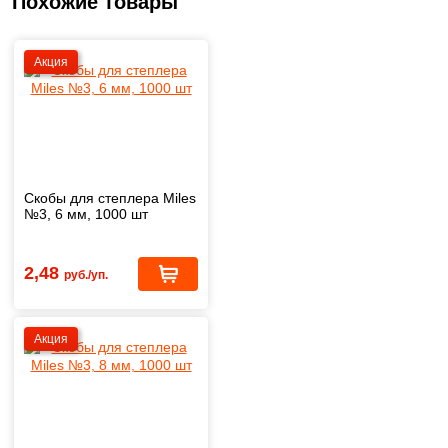
Похожие товары
Акция
Скобы для степлера Miles
№3, 6 мм, 1000 шт
2,48
руб./уп.
Акция