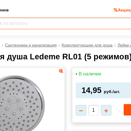
инов
Акции
Сантехника и канализация
Комплектующие для душа
Лейки 
я душа Ledeme RL01 (5 режимов
В наличии
14,95
руб./шт.