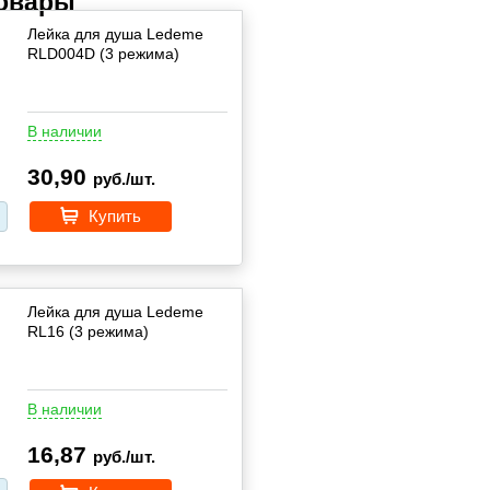
товары
Лейка для душа Ledeme
RLD004D (3 режима)
В наличии
30,90
руб./шт.
Купить
Лейка для душа Ledeme
RL16 (3 режима)
В наличии
16,87
руб./шт.