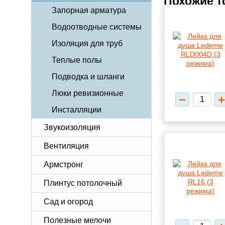
Похожие 
Запорная арматура
Водоотводные системы
Изоляция для труб
Теплые полы
Подводка и шланги
Люки ревизионные
Инсталляции
Звукоизоляция
Вентиляция
Армстронг
Плинтус потолочный
Сад и огород
Полезные мелочи