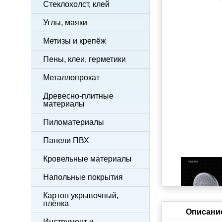
Стеклохолст, клей
Углы, маяки
Метизы и крепёж
Пены, клеи, герметики
Металлопрокат
Древесно-плитные
материалы
Пиломатериалы
Панели ПВХ
Кровельные материалы
Напольные покрытия
Картон укрывочный,
плёнка
Описани
Инструмент и