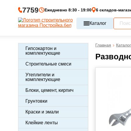
7759
Ежедневно 8:30 - 19:00
6 складов-магаз
Каталог
Главная
Каталог
Гипсокартон и
комплектующие
Разводно
Строительные смеси
Утеплители и
комплектующие
Блоки, цемент, кирпич
Грунтовки
Краски и эмали
Клейкие ленты