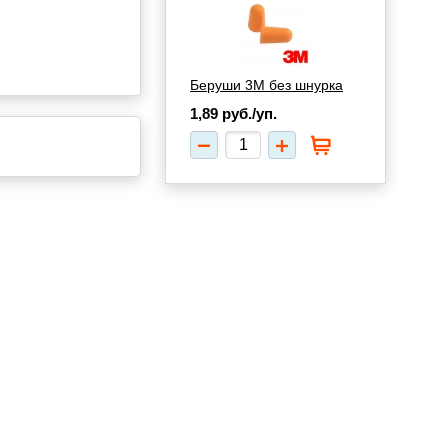
Беруши 3М без шнурка
1,89
руб./уп.