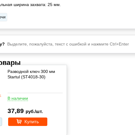
льная ширина захвата: 25 мм.
ючи
у?
Выделите, пожалуйста, текст с ошибкой и нажмите Ctrl+Enter
товары
Разводной ключ 300 мм
Startul (ST4018-30)
В наличии
37,89
руб./шт.
Купить