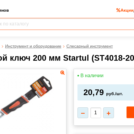
инов
Акции
Инструмент и оборудование
Слесарный инструмент
й ключ 200 мм Startul (ST4018-20
В наличии
20,79
руб./шт.