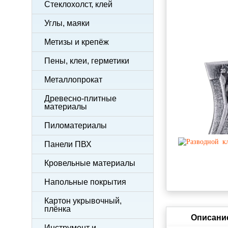
Стеклохолст, клей
Углы, маяки
Метизы и крепёж
Пены, клеи, герметики
Металлопрокат
Древесно-плитные
материалы
Пиломатериалы
Панели ПВХ
Кровельные материалы
Напольные покрытия
Картон укрывочный,
плёнка
Описани
Инструмент и