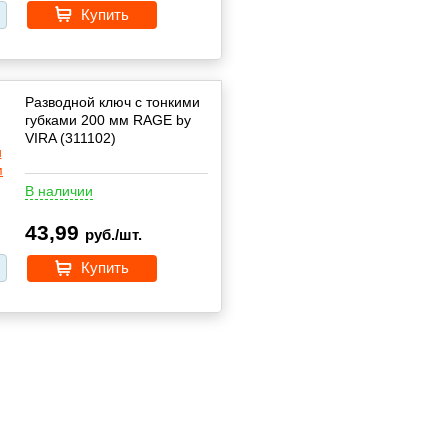
Купить
Разводной ключ с тонкими
губками 200 мм RAGE by
VIRA (311102)
В наличии
43,99
руб./шт.
Купить