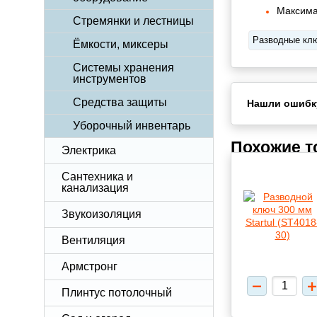
Максима
Стремянки и лестницы
Разводные кл
Ёмкости, миксеры
Системы хранения
инструментов
Средства защиты
Нашли ошибк
Уборочный инвентарь
Похожие 
Электрика
Сантехника и
канализация
Звукоизоляция
Вентиляция
Армстронг
Плинтус потолочный