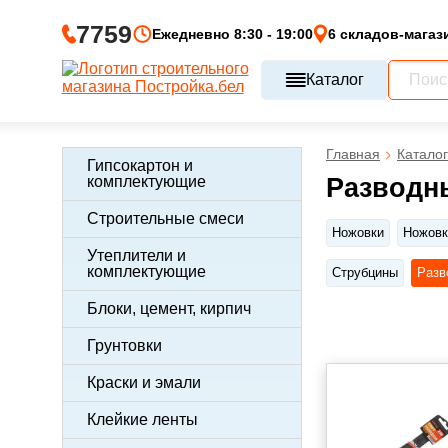
7759
Ежедневно 8:30 - 19:00
6 складов-магаз
Каталог
Главная
Каталог
Гипсокартон и
комплектующие
Разводн
Строительные смеси
Ножовки
Ножовк
Утеплители и
комплектующие
Струбцины
Разв
Блоки, цемент, кирпич
Грунтовки
Краски и эмали
Клейкие ленты