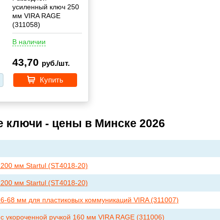
усиленный ключ 250
мм VIRA RAGE
(311058)
В наличии
43,70
руб./шт.
Купить
 ключи - цены в Минске 2026
200 мм Startul (ST4018-20)
200 мм Startul (ST4018-20)
 6-68 мм для пластиковых коммуникаций VIRA (311007)
 с укороченной ручкой 160 мм VIRA RAGE (311006)