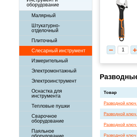
оборудование
Малярный
Штукатурно-
отделочный
Плиточный
Слесарный инструмент
Измерительный
Электромонтажный
Разводные
Электроинструмент
Оснастка для
Товар
инструмента
Разводной ключ 
Тепловые пушки
Разводной ключ 
Сварочное
оборудование
Разводной ключ
Паяльное
Разводной ключ
оборудование