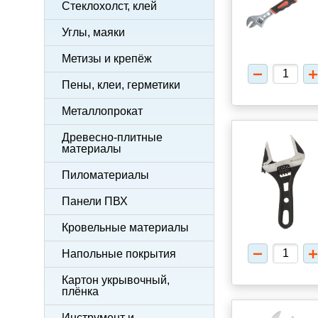
Стеклохолст, клей
Углы, маяки
Метизы и крепёж
Пены, клеи, герметики
Металлопрокат
Древесно-плитные
материалы
Пиломатериалы
Панели ПВХ
Кровельные материалы
Напольные покрытия
Картон укрывочный,
плёнка
Инструмент и