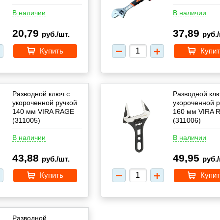
В наличии
В наличии
20,79
37,89
руб./шт.
руб./
Купить
Купит
Разводной ключ с
Разводной клю
укороченной ручкой
укороченной р
140 мм VIRA RAGE
160 мм VIRA 
(311005)
(311006)
В наличии
В наличии
43,88
49,95
руб./шт.
руб./
Купить
Купит
Разводной