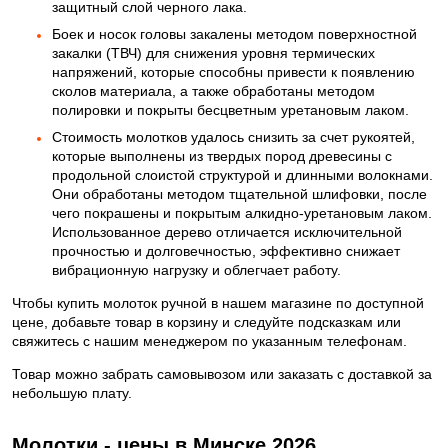
защитный слой черного лака.
Боек и носок головы закалены методом поверхностной
закалки (ТВЧ) для снижения уровня термических
напряжений, которые способны привести к появлению
сколов материала, а также обработаны методом
полировки и покрыты бесцветным уретановым лаком.
Стоимость молотков удалось снизить за счет рукоятей,
которые выполнены из твердых пород древесины с
продольной слоистой структурой и длинными волокнами.
Они обработаны методом тщательной шлифовки, после
чего покрашены и покрытым алкидно-уретановым лаком.
Использованное дерево отличается исключительной
прочностью и долговечностью, эффективно снижает
вибрационную нагрузку и облегчает работу.
Чтобы купить молоток ручной в нашем магазине по доступной
цене, добавьте товар в корзину и следуйте подсказкам или
свяжитесь с нашим менеджером по указанным телефонам.
Товар можно забрать самовывозом или заказать с доставкой за
небольшую плату.
Молотки - цены в Минске 2026