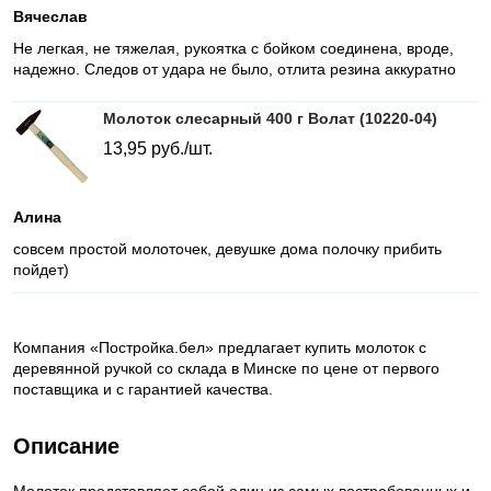
Вячеслав
Не легкая, не тяжелая, рукоятка с бойком соединена, вроде,
надежно. Следов от удара не было, отлита резина аккуратно
Молоток слесарный 400 г Волат (10220-04)
13,95
руб./шт.
Алина
совсем простой молоточек, девушке дома полочку прибить
пойдет)
Компания «Постройка.бел» предлагает купить молоток с
деревянной ручкой со склада в Минске по цене от первого
поставщика и с гарантией качества.
Описание
Молоток представляет собой один из самых востребованных и