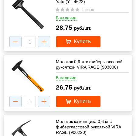
Yato (YT-4622)
1 отзыв
В наличии
28,75
руб./шт.
Купить
Молоток 0,6 кг с фиберглассовой
рукояткой VIRA RAGE (903006)
В наличии
26,75
руб./шт.
Купить
Молоток каменщика 0,6 кг с
фиберглассовой рукояткой VIRA
RAGE (900220)