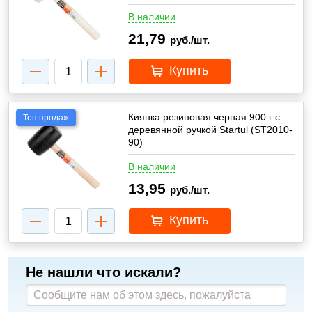
В наличии
21,79
руб./шт.
Купить
Киянка резиновая черная 900 г с
Топ продаж
деревянной ручкой Startul (ST2010-
90)
В наличии
13,95
руб./шт.
Купить
Не нашли что искали?