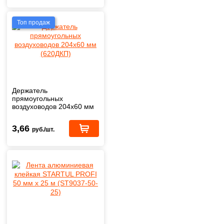
Топ продаж
Держатель
прямоугольных
воздуховодов 204х60 мм
(620ДКП)
3,66
руб./шт.