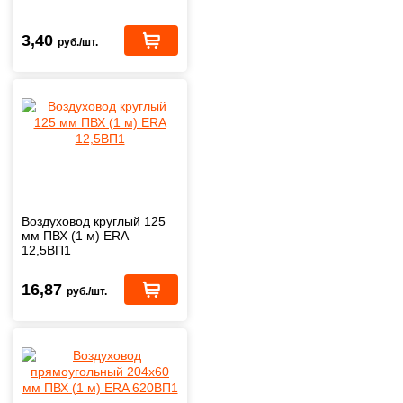
3,40
руб./шт.
Воздуховод круглый 125
мм ПВХ (1 м) ERA
12,5ВП1
16,87
руб./шт.