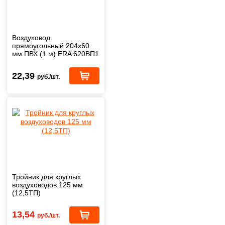
Воздуховод
прямоугольный 204х60
мм ПВХ (1 м) ERA 620ВП1
22,39
руб./шт.
Тройник для круглых
воздуховодов 125 мм
(12,5ТП)
13,54
руб./шт.