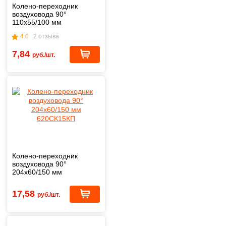
Колено-переходник
воздуховода 90°
110х55/100 мм
511СК10КП
4.0
2 отзыва
7,84
руб./шт.
Колено-переходник
воздуховода 90°
204х60/150 мм
620СК15КП
17,58
руб./шт.