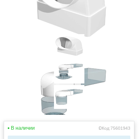
В наличии
Код:
75601943