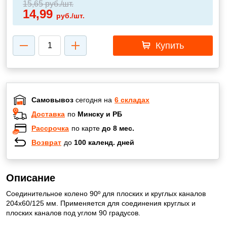
15,65
руб./шт.
14,99
руб./шт.
Купить
Самовывоз
сегодня на
6 складах
Доставка
по
Минску и РБ
Рассрочка
по карте
до 8 мес.
Возврат
до
100 календ. дней
Описание
Соединительное колено 90º для плоских и круглых каналов
204х60/125 мм. Применяется для соединения круглых и
плоских каналов под углом 90 градусов.