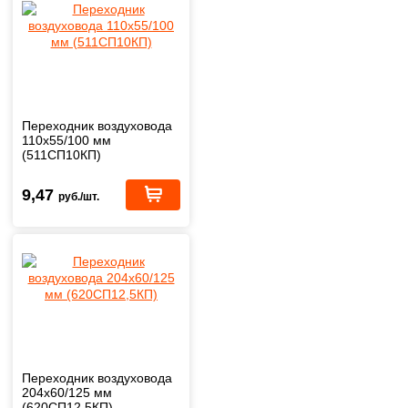
Переходник воздуховода
110х55/100 мм
(511СП10КП)
9,47
руб./шт.
Переходник воздуховода
204х60/125 мм
(620СП12,5КП)