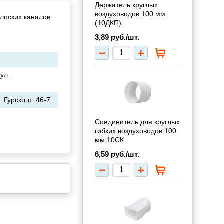
Держатель круглых
воздуховодов 100 мм
лоских каналов
(10ДКП)
3,89
руб./шт.
ул.
 Гурского, 46-7
Соединитель для круглых
гибких воздуховодов 100
мм 10СК
6,59
руб./шт.