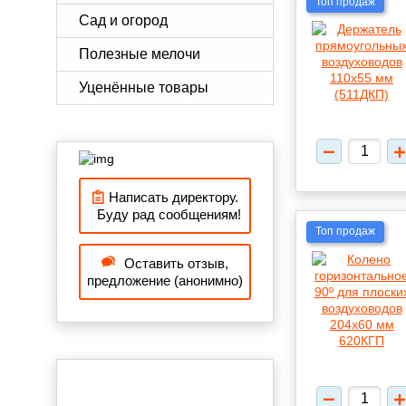
Топ продаж
Сад и огород
Полезные мелочи
Уценённые товары
Написать директору.
Буду рад сообщениям!
Топ продаж
Оставить отзыв,
предложение (анонимно)