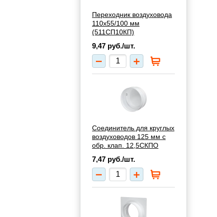
Переходник воздуховода
110х55/100 мм
(511СП10КП)
9,47
руб./шт.
Соединитель для круглых
воздуховодов 125 мм с
обр. клап. 12,5СКПО
7,47
руб./шт.