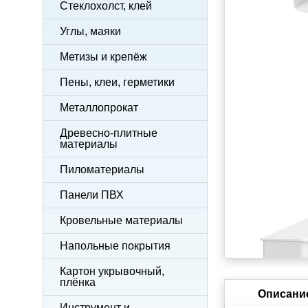
Стеклохолст, клей
Углы, маяки
Метизы и крепёж
Пены, клеи, герметики
Металлопрокат
Древесно-плитные
материалы
Пиломатериалы
Панели ПВХ
Кровельные материалы
Напольные покрытия
Картон укрывочный,
плёнка
Описани
Инструмент и