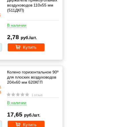
Держатель прямоугольных
воздуховодов 110х55 мм
(511ДКП)
В наличии
2,78
руб./шт.
Купить
Колено горизонтальное 90º
для плоских воздуховодов
204х60 мм 620КГП
1 отзыв
В наличии
17,65
руб./шт.
Купить