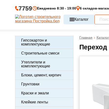
7759
Ежедневно 8:30 - 19:00
6 складов-магаз
Каталог
Главная
Каталог
Гипсокартон и
комплектующие
Переход 
Строительные смеси
Утеплители и
комплектующие
Блоки, цемент, кирпич
Грунтовки
Краски и эмали
Клейкие ленты