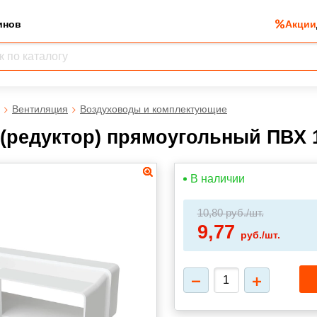
инов
Акции
Вентиляция
Воздуховоды и комплектующие
(редуктор) прямоугольный ПВХ 
В наличии
10,80
руб./шт.
9,77
руб./шт.