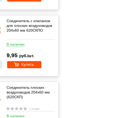
Соединитель с клапаном
для плоских воздуховодов
204х60 мм 620СКПО
В наличии
9,95
руб./шт.
Купить
Соединитель плоских
воздуховодов 204х60 мм
(620СКП)
1 отзыв
В наличии