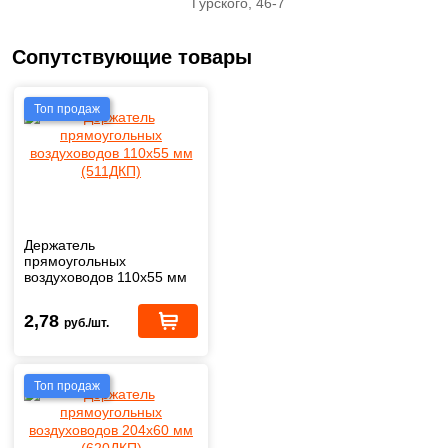
Гурского, 46-7
Сопутствующие товары
Топ продаж
Держатель
прямоугольных
воздуховодов 110х55 мм
(511ДКП)
2,78
руб./шт.
Топ продаж