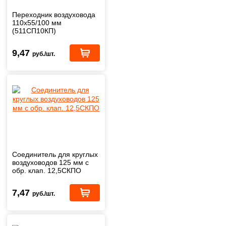
Переходник воздуховода
110х55/100 мм
(511СП10КП)
9,47
руб./шт.
Соединитель для круглых
воздуховодов 125 мм с
обр. клап. 12,5СКПО
7,47
руб./шт.