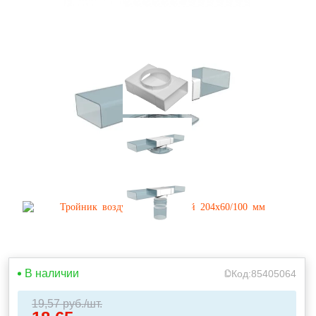
В наличии
Код:
85405064
19,57
руб./шт.