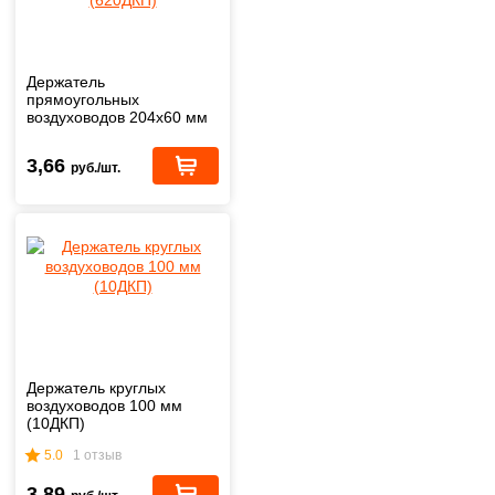
Держатель
прямоугольных
воздуховодов 204х60 мм
(620ДКП)
3,66
руб./шт.
Держатель круглых
воздуховодов 100 мм
(10ДКП)
5.0
1 отзыв
3,89