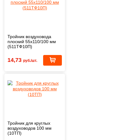
Тройник воздуховода
плоский 55х110/100 мм
(511ТФ10П)
14,73
руб./шт.
Тройник для круглых
воздуховодов 100 мм
(10ТП)