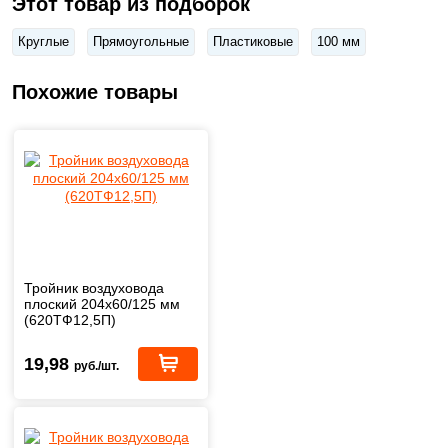
Этот товар из подборок
Круглые
Прямоугольные
Пластиковые
100 мм
Похожие товары
Тройник воздуховода
плоский 204х60/125 мм
(620ТФ12,5П)
19,98
руб./шт.