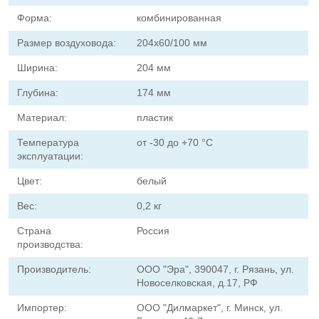
Форма:
комбинированная
Размер воздуховода:
204х60/100 мм
Ширина:
204 мм
Глубина:
174 мм
Материал:
пластик
Температура
от -30 до +70 °С
эксплуатации:
Цвет:
белый
Вес:
0,2 кг
Страна
Россия
производства:
Производитель:
ООО "Эра", 390047, г. Рязань, ул.
Новоселковская, д.17, РФ
Импортер:
ООО "Дилмаркет", г. Минск, ул.