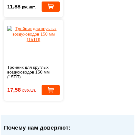
11,88
руб./шт.
Тройник для круглых
воздуховодов 150 мм
(15ТП)
17,58
руб./шт.
Почему нам доверяют: