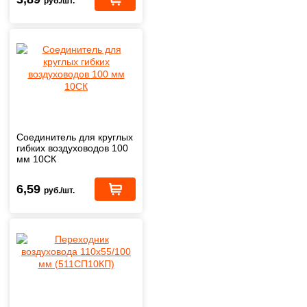
руб./шт.
Соединитель для круглых
гибких воздуховодов 100
мм 10СК
6,59
руб./шт.