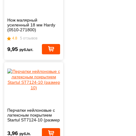
Нож малярный
усиленный 18 мм Hardy
(0510-271800)
4.8
5 отзывов
9,95
руб./шт.
Перчатки нейлоновые с
латексным покрытием
Startul ST7124-10 (размер
10)
3,96
руб./п.