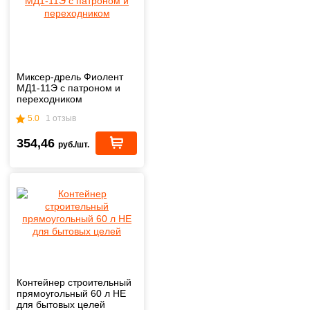
Миксер-дрель Фиолент
МД1-11Э с патроном и
переходником
5.0
1 отзыв
354,46
руб./шт.
Контейнер строительный
прямоугольный 60 л НЕ
для бытовых целей