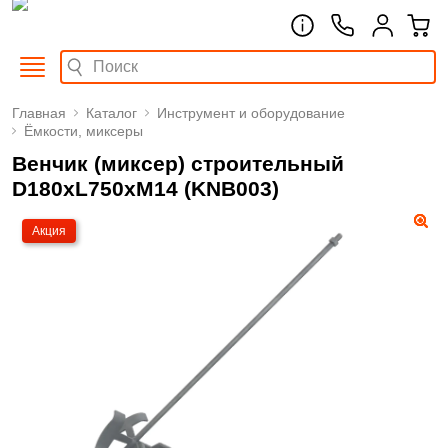
Главная
Каталог
Инструмент и оборудование
Ёмкости, миксеры
Венчик (миксер) строительный
D180xL750xM14 (KNB003)
Акция