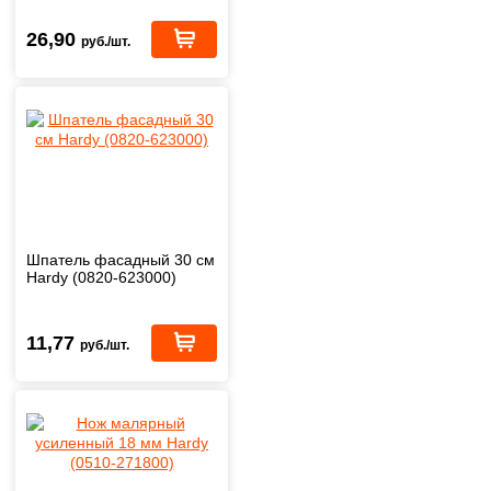
26,90
руб./шт.
Шпатель фасадный 30 см
Hardy (0820-623000)
11,77
руб./шт.