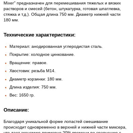
Mixer" предназначен для перемешивания тяжелых и вязких
растворов и смесей (бетон, штукатурка, готовая шпатлевка,
стяжка и т.д.). Общая длина 750 мм. Диаметр нижней части
180 мм.
Технические характеристики:
Материал: анодированная углеродистая сталь.
Покрытие: холодное цинкование.
Вращение: правое.
Хвостовик: резьба М14.
Диаметр корзинки: 180 мм.
Длина изделия: 750 мм.
Вес: 1650 гр.
Описание:
Благодаря уникальной форме лопастей смешивание
происходит одновременно в верхней и нижней части миксера,
что дает экономию примерно 20% времени по сравнению с