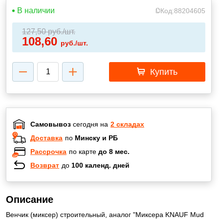
В наличии
Код:
88204605
127,50
руб./шт.
108,60
руб./шт.
Купить
Самовывоз
сегодня на
2 складах
Доставка
по
Минску и РБ
Рассрочка
по карте
до 8 мес.
Возврат
до
100 календ. дней
Описание
Венчик (миксер) строительный, аналог "Миксера KNAUF Mud