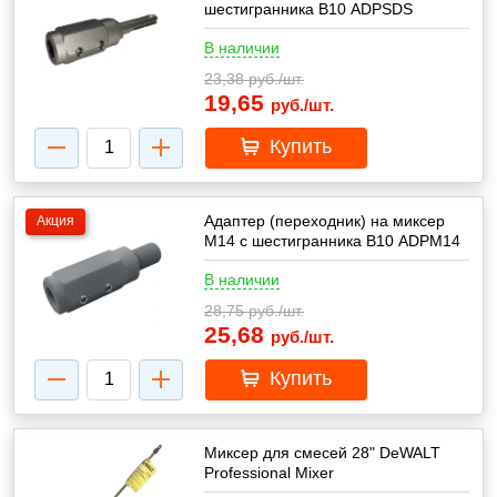
шестигранника В10 ADPSDS
В наличии
23,38
руб./шт.
19,65
руб./шт.
Купить
Адаптер (переходник) на миксер
Акция
М14 с шестигранника В10 ADPM14
В наличии
28,75
руб./шт.
25,68
руб./шт.
Купить
Миксер для смесей 28" DeWALT
Professional Mixer