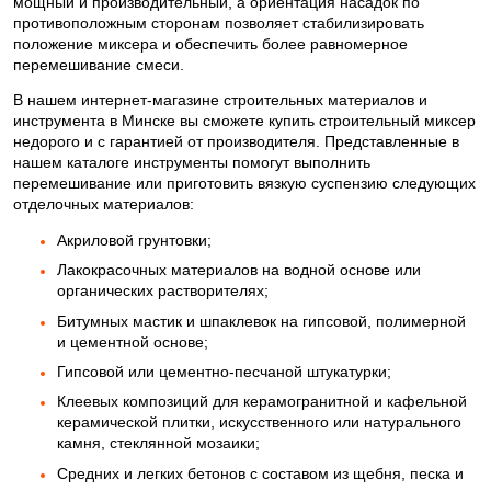
мощный и производительный, а ориентация насадок по
противоположным сторонам позволяет стабилизировать
положение миксера и обеспечить более равномерное
перемешивание смеси.
В нашем интернет-магазине строительных материалов и
инструмента в Минске вы сможете купить строительный миксер
недорого и с гарантией от производителя. Представленные в
нашем каталоге инструменты помогут выполнить
перемешивание или приготовить вязкую суспензию следующих
отделочных материалов:
Акриловой грунтовки;
Лакокрасочных материалов на водной основе или
органических растворителях;
Битумных мастик и шпаклевок на гипсовой, полимерной
и цементной основе;
Гипсовой или цементно-песчаной штукатурки;
Клеевых композиций для керамогранитной и кафельной
керамической плитки, искусственного или натурального
камня, стеклянной мозаики;
Средних и легких бетонов с составом из щебня, песка и