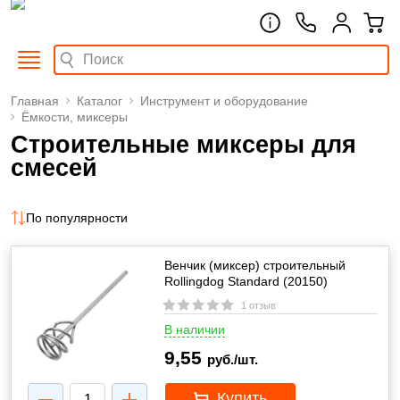
Главная
Каталог
Инструмент и оборудование
Ёмкости, миксеры
Строительные миксеры для
смесей
По популярности
Венчик (миксер) строительный
Rollingdog Standard (20150)
1 отзыв
В наличии
9,55
руб./шт.
Купить