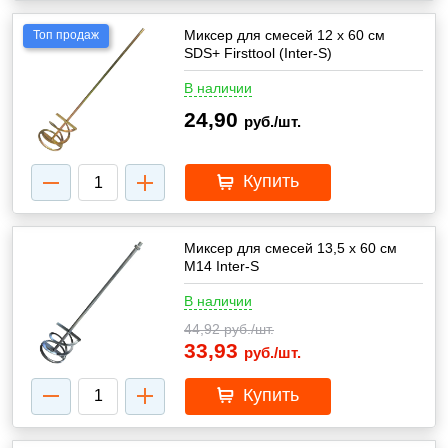
Миксер для смесей 12 х 60 см
Топ продаж
SDS+ Firsttool (Inter-S)
В наличии
24,90
руб./шт.
Купить
Миксер для смесей 13,5 х 60 см
М14 Inter-S
В наличии
44,92
руб./шт.
33,93
руб./шт.
Купить