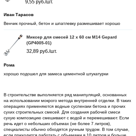
9,55
руб./шт.
Иван Тарасов
Венчик прочный, бетон и шпатлевку размешивает хорошо
Миксер для смесей 12 х 60 см М14 Gepard
(GP4005-01)
32,89
руб./шт.
Рома
хорошо подошел для замеса цементной штукатурки
В строительстве выполняется ряд манипуляций, основанных
на использовании мокрого метода внутренней отделки. В таких
операциях применяются водные суспензии бетона и прочих
сухих строительных смесей. Для создания рабочей смеси
сухую композицию смешивают с водой и перемешивают. Если
речь идет о небольших объемах (не более 7 литров),
специалисты обычно обходятся ручным трудом. В том случае,
если приходится работать с объемами в 10 литров и больше,