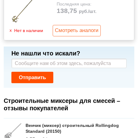
Последняя цена:
138,75
руб./шт.
Смотреть аналоги
Нет в наличии
Не нашли что искали?
Отправить
Строительные миксеры для смесей –
отзывы покупателей
Венчик (миксер) строительный Rollingdog
Standard (20150)