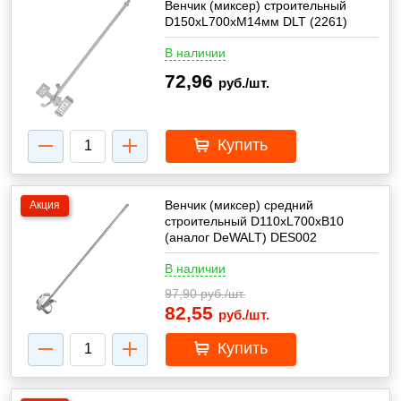
Венчик (миксер) строительный
D150xL700xМ14мм DLT (2261)
В наличии
72,96
руб./шт.
Купить
Венчик (миксер) средний
Акция
строительный D110xL700xB10
(аналог DeWALT) DES002
В наличии
97,90
руб./шт.
82,55
руб./шт.
Купить