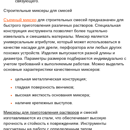
связующего.
Строительные миксеры для смесей
Съемный миксер
для строительных смесей предназначен для
быстрого приготовления различных растворов. Специальная
конструкция инструмента позволяет более тщательно
измельчать и смешивать материалы. Миксер является
универсальным атрибутом, который может использоваться в
качестве насадки для дрели, перфоратора или любых других
похожих устройств. Изделия выпускаются разной длины и
диаметра. Параметры размеров подбираются индивидуально с
учетом требований к выполняемым работам. Можно выделить
основные характеристики качественных миксеров:
цельная металлическая конструкция;
гладкая поверхность венчиков;
высокая жесткость основания миксера;
наличие крепежных выступов.
Миксеры для приготовления растворов
и смесей
изготавливаются из стали, что обеспечивает высокую
прочность и стойкость к повреждениям. Инструменты
рассчитаны на работу с определенным типом