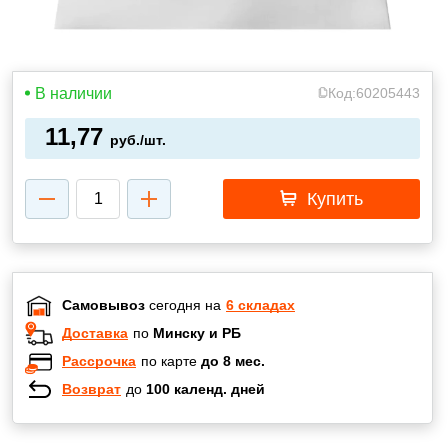
В наличии
Код:
60205443
11,77
руб./шт.
Купить
Самовывоз
сегодня на
6 складах
Доставка
по
Минску и РБ
Рассрочка
по карте
до 8 мес.
Возврат
до
100 календ. дней