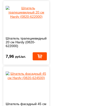
Шпатель трапециевидный
20 см Hardy (0820-
622000)
7,96
руб./шт.
Шпатель фасадный 45 см