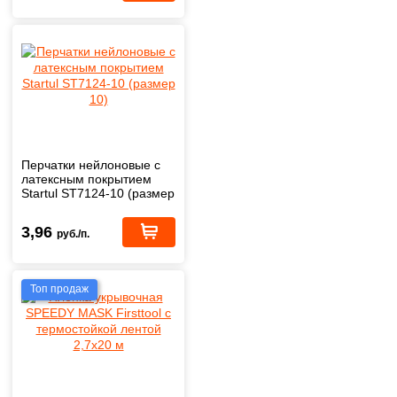
Перчатки нейлоновые с
латексным покрытием
Startul ST7124-10 (размер
10)
3,96
руб./п.
Топ продаж