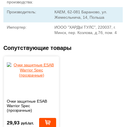
производства:
Производитель:
КАЕМ, 62-081 Бараново, ул.
Жемесльнича, 14, Польша
Импортер:
ИООО "ХАРДЫ ТУЛС", 220037, г.
Минск, пер. Козлова, д.7б, пом. 4
Сопутствующие товары
Очки защитные ESAB
Warrior Spec
(прозрачные)
29,93
руб./шт.