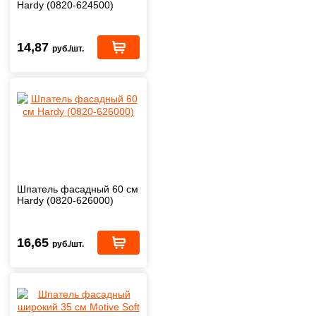
Hardy (0820-624500)
14,87
руб./шт.
Шпатель фасадный 60 см
Hardy (0820-626000)
16,65
руб./шт.