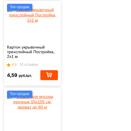
Топ продаж
Картон укрывочный
трехслойный Постройка,
2х1 м
4.9
10 отзывов
4,59
руб./шт.
Топ продаж