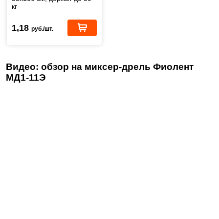
кг
1,18
руб./шт.
Видео: обзор на миксер-дрель Фиолент
МД1-11Э