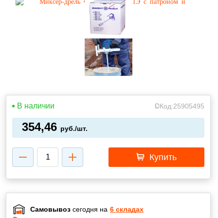
В наличии
Код:
25905495
354,46
руб./шт.
Купить
Самовывоз
сегодня на
6 складах