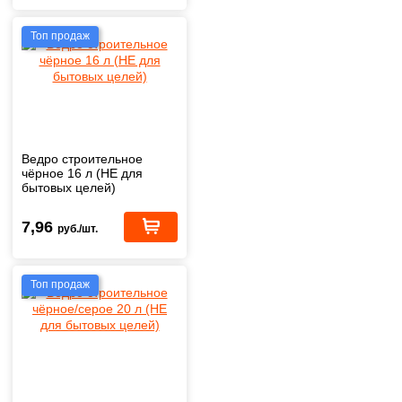
Топ продаж
Ведро строительное
чёрное 16 л (НЕ для
бытовых целей)
7,96
руб./шт.
Топ продаж