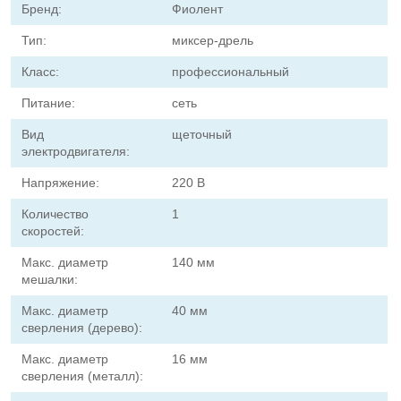
Бренд:
Фиолент
Тип:
миксер-дрель
Класс:
профессиональный
Питание:
сеть
Вид
щеточный
электродвигателя:
Напряжение:
220 В
Количество
1
скоростей:
Макс. диаметр
140 мм
мешалки:
Макс. диаметр
40 мм
сверления (дерево):
Макс. диаметр
16 мм
сверления (металл):