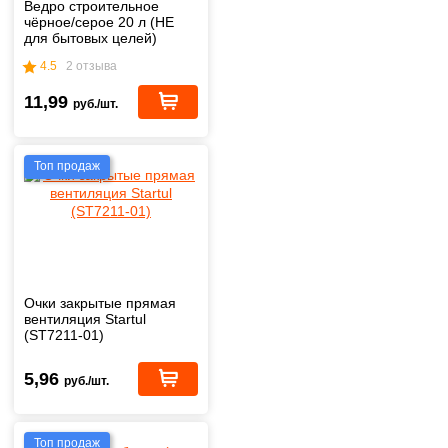
Ведро строительное
чёрное/серое 20 л (НЕ
для бытовых целей)
4.5
2 отзыва
11,99
руб./шт.
Топ продаж
Очки закрытые прямая
вентиляция Startul
(ST7211-01)
5,96
руб./шт.
Топ продаж