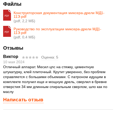
Файлы
Конструкторская документация миксера-дрели МД1-
11Э.pdf
(pdf, 2,2 МБ)
Руководство по эксплуатации миксера-дрели МД1-
11Э.pdf
(pdf, 0,4 МБ)
Отзывы
Виктор
Оценка:
5
10 мая 2024
Отличный аппарат. Месил цпс на стяжку, цементную
штукатурку, клей плиточный. Крутит уверенно, без проблем
справляется с большими объемами. С патроном идущим в
комплекте получил еще и мощную дрель, сверлил в бревне
отверстия 34 мм длинным спиральным сверлом, шло как по
маслу
Написать отзыв