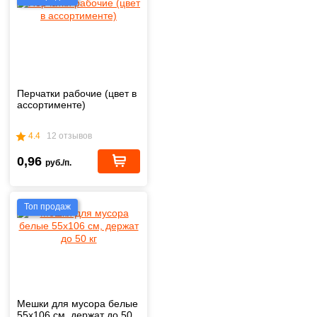
Перчатки рабочие (цвет в
ассортименте)
4.4
12 отзывов
0,96
руб./п.
Топ продаж
Мешки для мусора белые
55х106 см, держат до 50