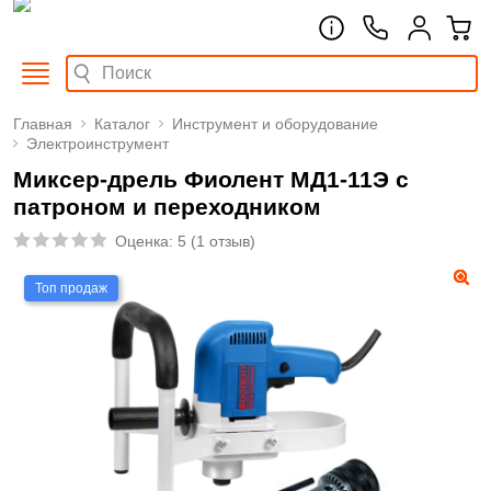
Главная
Каталог
Инструмент и оборудование
Электроинструмент
Миксер-дрель Фиолент МД1-11Э с
патроном и переходником
Оценка:
5
(
1 отзыв
)
Топ продаж