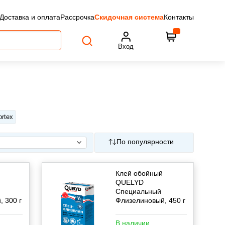
Доставка и оплата
Рассрочка
Скидочная система
Контакты
Вход
rtex
По популярности
Клей обойный
QUELYD
Специальный
 300 г
Флизелиновый, 450 г
В наличии