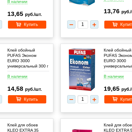
В наличии
13,76
руб./
13,65
руб./шт.
Купить
Купит
Клей обойный
Клей обойный
PUFAS Эконом
PUFAS Эконо
EURO 3000
EURO 3000
универсальный 300 г
универсальный
В наличии
В наличии
14,58
19,65
руб./шт.
руб./
Купить
Купит
Клей для обоев
Клей для обое
KLEO EXTRA 35
KLEO EXTRA 