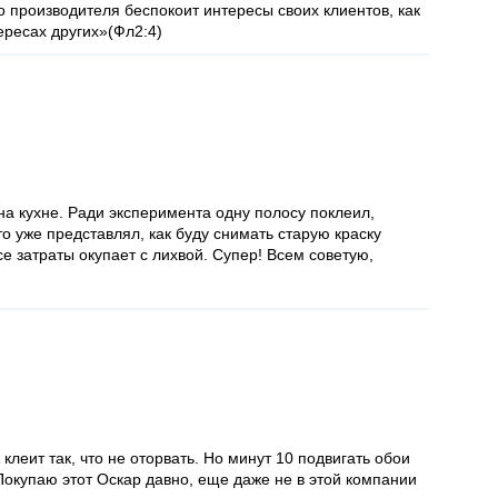
о производителя беспокоит интересы своих клиентов, как
тересах других»(Фл2:4)
на кухне. Ради эксперимента одну полосу поклеил,
то уже представлял, как буду снимать старую краску
се затраты окупает с лихвой. Супер! Всем советую,
клеит так, что не оторвать. Но минут 10 подвигать обои
. Покупаю этот Оскар давно, еще даже не в этой компании