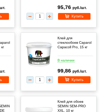
95,76
шт.
руб./шт.
ь
Купить
Клей для
aparol
стеклообоев Caparol
 кг
Capacoll Pro, 15 кг
В наличии
99,86
шт.
руб./шт.
ь
Купить
Клей для обоев
 SEMIN
SEMIN SEM-PRO
 DE
XXL, 10 кг