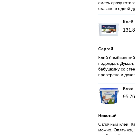
смесь сразу готов
сказано в одной д
Клей 
131,
Сергей
Клей бомбический!
подождал. Думал, 
бабушкину со стен
проверено и дока
Клей 
95,7
Николай
Отличный клей. Ка
можно. Опять же, 