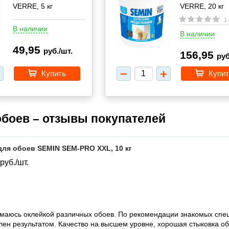
VERRE, 5 кг
VERRE, 20 кг
1
В наличии
В наличии
49,95
руб./шт.
156,95
руб
Купить
Купит
обоев – отзывы покупателей
для обоев SEMIN SEM-PRO XXL, 10 кг
руб./шт.
маюсь оклейкой различных обоев. По рекомендации знакомых специ
ен результатом. Качество на высшем уровне, хорошая стыковка обо