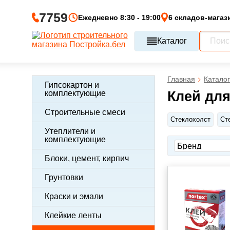
7759
Ежедневно 8:30 - 19:00
6 складов-магаз
Каталог
Главная
Каталог
Гипсокартон и
комплектующие
Клей дл
Строительные смеси
Стеклохолст
Ст
Утеплители и
комплектующие
Блоки, цемент, кирпич
Грунтовки
Краски и эмали
Клейкие ленты