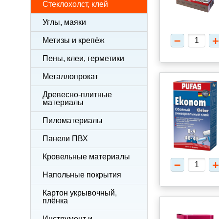
Стеклохолст, клей
Углы, маяки
Метизы и крепёж
Пены, клеи, герметики
Металлопрокат
Древесно-плитные
материалы
Пиломатериалы
Панели ПВХ
Кровельные материалы
Напольные покрытия
Картон укрывочный,
плёнка
Инструмент и