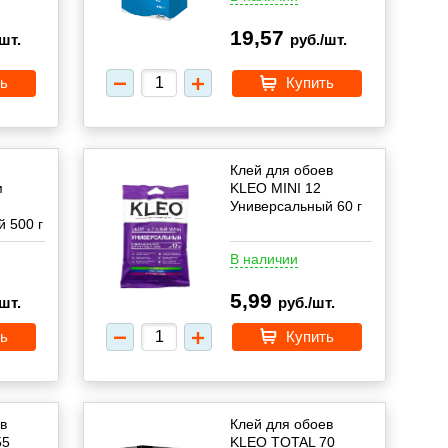
19,57
шт.
руб./шт.
ь
Купить
Клей для обоев
м
KLEO MINI 12
Универсальный 60 г
 500 г
В наличии
5,99
шт.
руб./шт.
ь
Купить
в
Клей для обоев
55
KLEO TOTAL 70