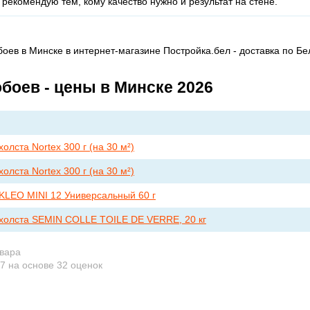
 - рекомендую тем, кому качество нужно и результат на стене.
боев в Минске в интернет-магазине Постройка.бел - доставка по Бе
обоев - цены в Минске 2026
олста Nortex 300 г (на 30 м²)
олста Nortex 300 г (на 30 м²)
KLEO MINI 12 Универсальный 60 г
охолста SEMIN COLLE TOILE DE VERRE, 20 кг
овара
.7
на основе
32
оценок