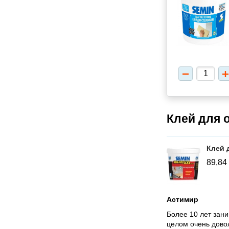
Клей для 
Клей 
89,84
Астимир
Более 10 лет зани
целом очень довол