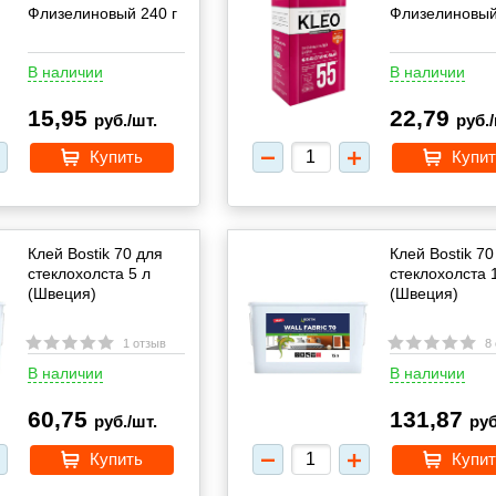
Флизелиновый 240 г
Флизелиновый
В наличии
В наличии
15,95
22,79
руб./шт.
руб./
Купить
Купит
Клей Bostik 70 для
Клей Bostik 70
стеклохолста 5 л
стеклохолста 
(Швеция)
(Швеция)
1 отзыв
8
В наличии
В наличии
60,75
131,87
руб./шт.
руб
Купить
Купит