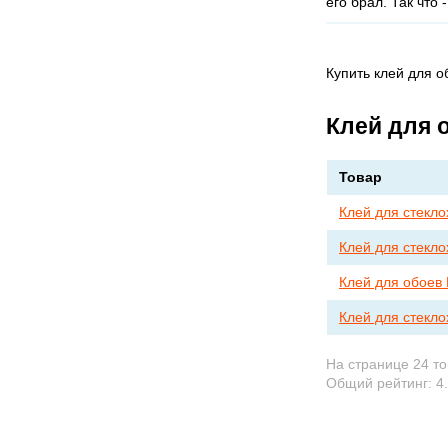
его брал. Так что
Купить клей для о
Клей для 
Товар
Клей для стеклох
Клей для стеклох
Клей для обоев 
Клей для стекл
На странице 24 т
Общий рейтинг:
4