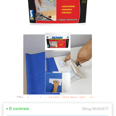
В наличии
Код:
96402677