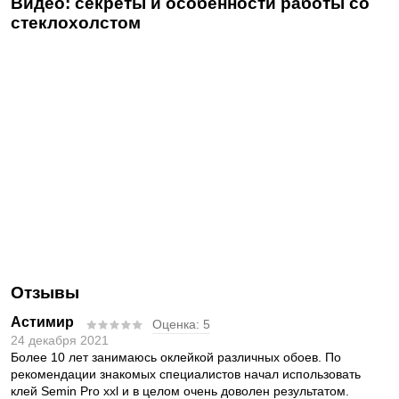
Видео: секреты и особенности работы со
стеклохолстом
Отзывы
Астимир
Оценка:
5
24 декабря 2021
Более 10 лет занимаюсь оклейкой различных обоев. По
рекомендации знакомых специалистов начал использовать
клей Semin Pro xxl и в целом очень доволен результатом.