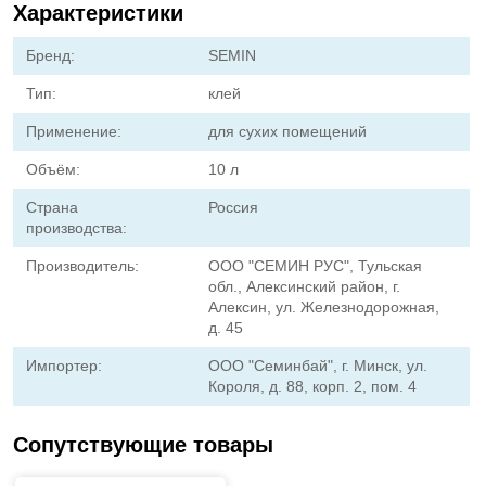
Характеристики
Бренд:
SEMIN
Тип:
клей
Применение:
для сухих помещений
Объём:
10 л
Страна
Россия
производства:
Производитель:
ООО "СЕМИН РУС", Тульская
обл., Алексинский район, г.
Алексин, ул. Железнодорожная,
д. 45
Импортер:
ООО "Семинбай", г. Минск, ул.
Короля, д. 88, корп. 2, пом. 4
Сопутствующие товары