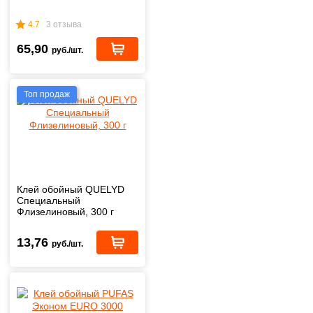
4.7
3 отзыва
65,90
руб./шт.
Топ продаж
Клей обойный QUELYD
Специальный
Флизелиновый, 300 г
13,76
руб./шт.