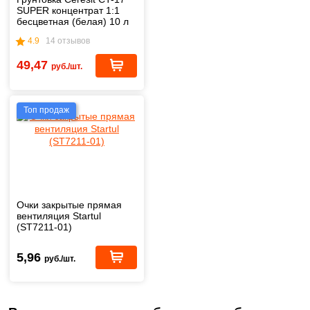
SUPER концентрат 1:1
бесцветная (белая) 10 л
4.9
14 отзывов
49,47
руб./шт.
Топ продаж
Очки закрытые прямая
вентиляция Startul
(ST7211-01)
5,96
руб./шт.