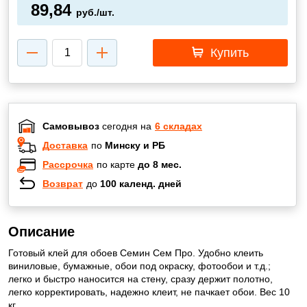
89,84
руб./шт.
Купить
Самовывоз
сегодня на
6 складах
Доставка
по
Минску и РБ
Рассрочка
по карте
до 8 мес.
Возврат
до
100 календ. дней
Описание
Готовый клей для обоев Семин Сем Про. Удобно клеить
виниловые, бумажные, обои под окраску, фотообои и т.д.;
легко и быстро наносится на стену, сразу держит полотно,
легко корректировать, надежно клеит, не пачкает обои. Вес 10
кг.