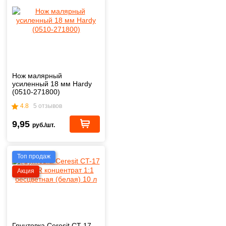
Нож малярный
усиленный 18 мм Hardy
(0510-271800)
4.8
5 отзывов
9,95
руб./шт.
Топ продаж
Акция
Грунтовка Ceresit CT-17