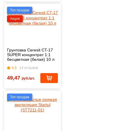
Топ продаж
Акция
Грунтовка Ceresit CT-17
SUPER концентрат 1:1
бесцветная (белая) 10 л
4.9
14 отзывов
49,47
руб./шт.
Топ продаж