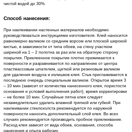
чистой водой до 30%.
Способ нанесения:
При наклеивании настенных материалов необходимо
руководствоваться инструкциями изготовителя. Клей наносится
равномерно валиком со средним ворсом или плоской широкой
кистью, в зависимости от типа обоев, на стену участком
шириной на 1 – 2 полотна за раз или на обратную сторону
покрытия. Приклеенное покрытие плотно прижимается к
поверхности и разравнивается по направлению от центра
пластмассовым шпателем, щеткой или резиновым валиком
для удаления воздуха и излишков клея. Стык приглаживается в
последнюю очередь специальным валиком. Открытое время 3
– 10 мин (зависит от количества нанесенного клея, пористости
основания и условий выполнения работ), время корректировки
– не более 10 мин. Случайные пятна клея следует
незамедлительно удалить влажной тряпкой или губкой. При
наклеивании стеклохолста рекомендуется по наружной
поверхности наносить дополнительный слой клея. Во всех
случаях рекомендуется производить пробное приклеивание.
Расход клея зависит от вида обоев, основания, способа
нанесения и опыта рабочих.