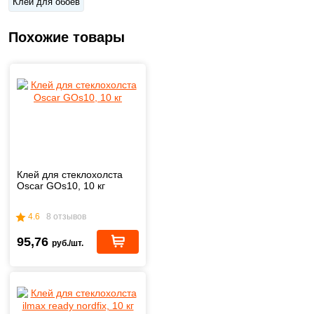
Клей для обоев
Похожие товары
Клей для стеклохолста
Oscar GOs10, 10 кг
4.6
8 отзывов
95,76
руб./шт.