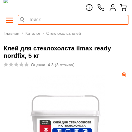
Главная
Каталог
Стеклохолст, клей
Клей для стеклохолста ilmax ready
nordfix, 5 кг
Оценка:
4.3
(
3 отзыва
)