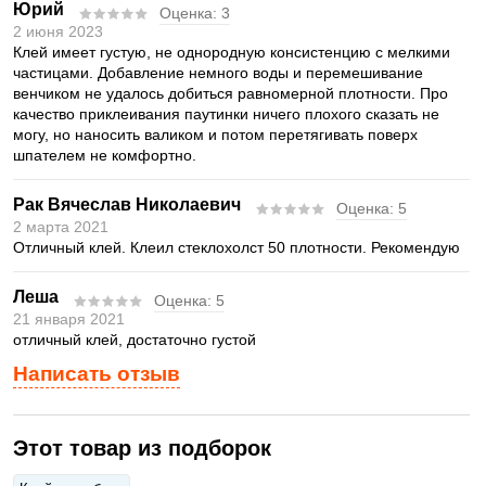
Юрий
Оценка:
3
2 июня 2023
Клей имеет густую, не однородную консистенцию с мелкими
частицами. Добавление немного воды и перемешивание
венчиком не удалось добиться равномерной плотности. Про
качество приклеивания паутинки ничего плохого сказать не
могу, но наносить валиком и потом перетягивать поверх
шпателем не комфортно.
Рак Вячеслав Николаевич
Оценка:
5
2 марта 2021
Отличный клей. Клеил стеклохолст 50 плотности. Рекомендую
Леша
Оценка:
5
21 января 2021
отличный клей, достаточно густой
Написать отзыв
Этот товар из подборок