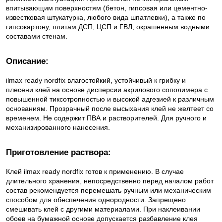
впитывающим поверхностям (бетон, гипсовая или цементно-
известковая штукатурка, любого вида шпатлевки), а также по
гипсокартону, плитам ДСП, ЦСП и ГВЛ, окрашенным водными
составами стенам.
​Описание:
ilmax ready nordfiх влагостойкий, устойчивый к грибку и
плесени клей на основе дисперсии акрилового сополимера с
повышенной тиксотропностью и высокой адгезией к различным
основаниям. Прозрачный после высыхания клей не желтеет со
временем. Не содержит ПВА и растворителей. Для ручного и
механизированного нанесения.
Приготовление раствора:
Клей ilmax ready nordfix готов к применению. В случае
длительного хранения, непосредственно перед началом работ
состав рекомендуется перемешать ручным или механическим
способом для обеспечения однородности. Запрещено
смешивать клей с другими материалами. При наклеивании
обоев на бумажной основе допускается разбавление клея