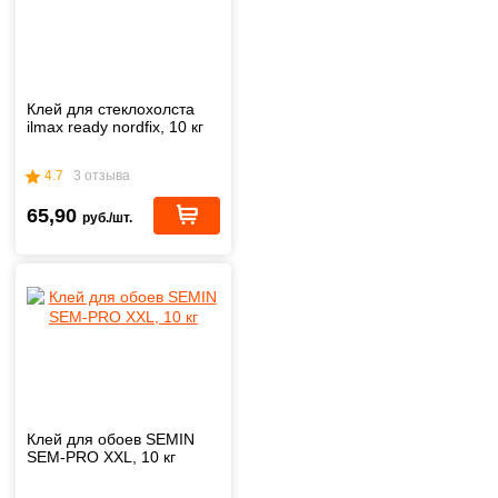
Клей для стеклохолста
ilmax ready nordfix, 10 кг
4.7
3 отзыва
65,90
руб./шт.
Клей для обоев SEMIN
SEM-PRO XXL, 10 кг