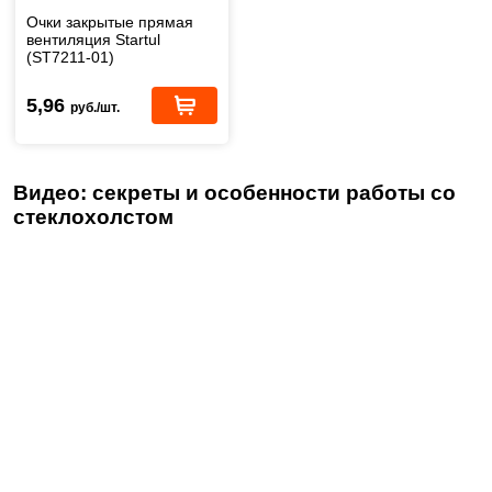
Очки закрытые прямая
вентиляция Startul
(ST7211-01)
5,96
руб./шт.
Видео: секреты и особенности работы со
стеклохолстом