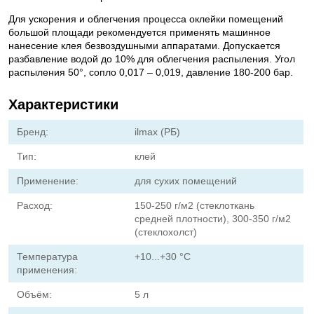
Для ускорения и облегчения процесса оклейки помещений
большой площади рекомендуется применять машинное
нанесение клея безвоздушными аппаратами. Допускается
разбавление водой до 10% для облегчения распыления. Угол
распыления 50°, сопло 0,017 – 0,019, давление 180-200 бар.
Характеристики
Бренд:
ilmax (РБ)
Тип:
клей
Применение:
для сухих помещений
Расход:
150-250 г/м2 (стеклоткань
средней плотности), 300-350 г/м2
(стеклохолст)
Температура
+10...+30 °C
применения:
Объём:
5 л