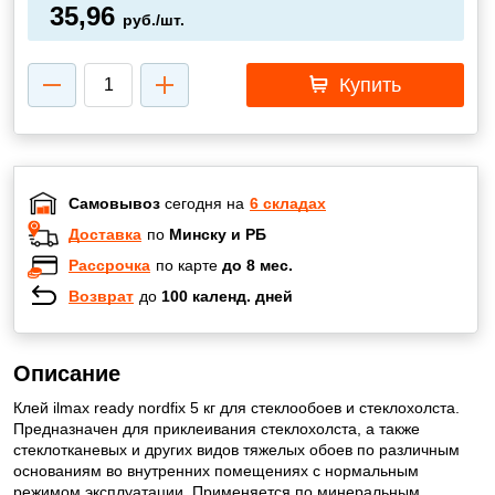
35,96
руб./шт.
Купить
Самовывоз
сегодня на
6 складах
Доставка
по
Минску и РБ
Рассрочка
по карте
до 8 мес.
Возврат
до
100 календ. дней
Описание
Клей ilmax ready nordfix 5 кг для стеклообоев и стеклохолста.
Предназначен для приклеивания стеклохолста, а также
стеклотканевых и других видов тяжелых обоев по различным
основаниям во внутренних помещениях с нормальным
режимом эксплуатации. Применяется по минеральным