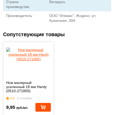
Страна
Беларусь
производства:
Производитель:
ООО "Илмакс", Жодино, ул.
Кузнечная, 30А
Сопутствующие товары
Нож малярный
усиленный 18 мм Hardy
(0510-271800)
4.8
5 отзывов
9,95
руб./шт.