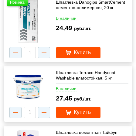
Шпатлевка Danogips SmartCement
Новинка
цементно-полимерная, 20 кг
В наличии
24,49
руб./шт.
Купить
Шпатлевка Terraco Handycoat
Washable влагостойкая, 5 кг
В наличии
27,45
руб./шт.
Купить
Шпатлевка цементная Тайфун