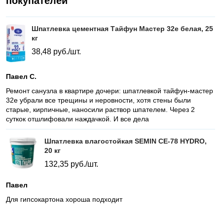
покупателей
Шпатлевка цементная Тайфун Мастер 32е белая, 25
кг
38,48
руб./шт.
Павел С.
Ремонт санузла в квартире дочери: шпатлевкой тайфун-мастер
32е убрали все трещины и неровности, хотя стены были
старые, кирпичные, наносили раствор шпателем. Через 2
суткок отшлифовали наждачкой. И все дела
Шпатлевка влагостойкая SEMIN СЕ-78 HYDRO,
20 кг
132,35
руб./шт.
Павел
Для гипсокартона хороша подходит