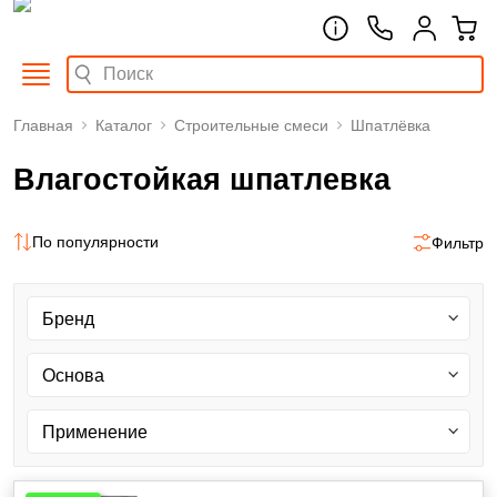
Главная
Каталог
Строительные смеси
Шпатлёвка
Влагостойкая шпатлевка
По популярности
Фильтр