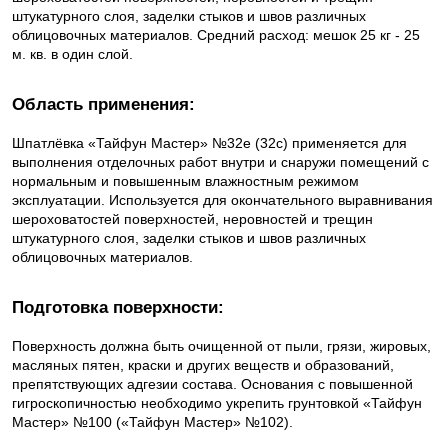
штукатур­ного слоя, заделки стыков и швов различных
облицовочных материалов. Средний расход: мешок 25 кг - 25
м. кв. в один слой.
Область применения:
Шпатлёвка «Тайфун Мастер» №32е (32с) применяется для
выполнения отделочных работ внутри и снаружи помещений с
нормальным и повышенным влажност­ным режимом
эксплуатации. Используется для окончательного вырав­ни­вания
шероховатостей поверхностей, неровностей и трещин
штукатур­ного слоя, заделки стыков и швов различных
облицовочных материалов.
Подготовка поверхности:
Поверхность должна быть очищенной от пыли, грязи, жировых,
масляных пятен, краски и других веществ и образований,
препятствующих адгезии состава. Основания с повышенной
гигроскопичностью необходимо укрепить грунтовкой «Тайфун
Мастер» №100 («Тайфун Мастер» №102).