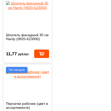
Шпатель фасадный 30 см
Hardy (0820-623000)
11,77
руб./шт.
Топ продаж
Перчатки рабочие (цвет в
ассортименте)