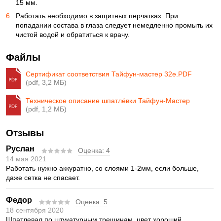
15 мм.
Работать необходимо в защитных пер­чатках. При
попадании состава в глаза следует немедленно промыть их
чистой водой и обратиться к врачу.
Файлы
Сертификат соответствия Тайфун-мастер 32е.PDF
(pdf, 3,2 МБ)
Техническое описание шпатлёвки Тайфун-Мастер
(pdf, 1,2 МБ)
Отзывы
Руслан
Оценка:
4
14 мая 2021
Работать нужно аккуратно, со слоями 1-2мм, если больше,
даже сетка не спасает.
Федор
Оценка:
5
18 сентября 2020
Шпатлевал по штукатурным трещинам, цвет хороший,