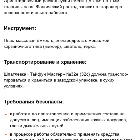
Ориентировочный расход сухой смеси 1,5 кг/м² на 1 мм
толщины слоя. Фактический расход зависит от характера
поверхности и опыта рабочего.
Инструмент:
Пластмассовая ёмкость, электродрель с мешалкой
корзиночного типа (миксер), шпатель, тёрка.
Транспортирование и хранение:
Шпатлёвка «Тайфун Мастер» №32е (32с) должна транспор­
тироваться и храниться в заводской упаковке, в сухих
условиях.
Требования безопасти:
к работам по приготовлению и применению состава не
допускать лиц, имеющих заболевания кожных покровов,
глаз и дыхательных путей;
в процессе работы обязательно применять средства