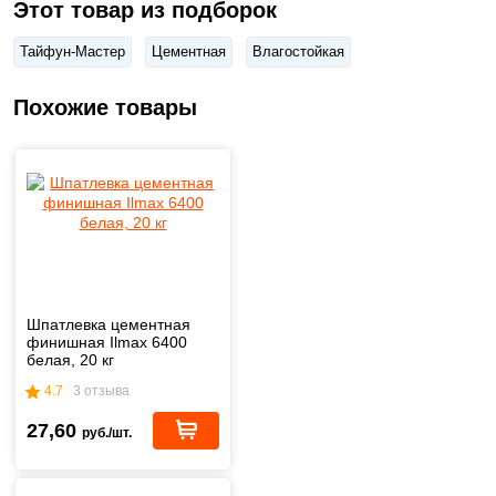
Этот товар из подборок
Тайфун-Мастер
Цементная
Влагостойкая
Похожие товары
Шпатлевка цементная
финишная Ilmax 6400
белая, 20 кг
4.7
3 отзыва
27,60
руб./шт.