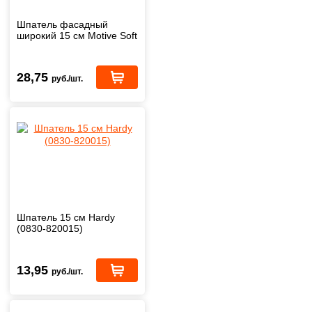
Шпатель фасадный
широкий 15 см Motive Soft
28,75
руб./шт.
Шпатель 15 см Hardy
(0830-820015)
13,95
руб./шт.