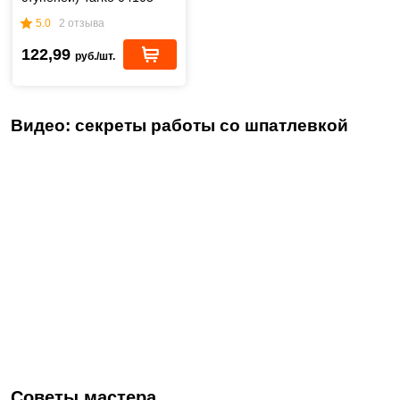
5.0
2 отзыва
122,99
руб./шт.
Видео: секреты работы со шпатлевкой
Советы мастера