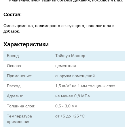
индивидуальной защиты органов дыхания, покровов и глаз.
Состав:
Смесь цемента, полимерного связующего, наполнителя и
добавок.
Характеристики
Бренд:
Тайфун Мастер
Основа:
цементная
Применение:
снаружи помещений
Расход:
1,5 кг/м² на 1 мм толщины слоя
Адгезия:
не менее 0,8 МПа
Толщина слоя:
0,5 - 3,0 мм
Температура
от +5 до +25 °C
применения: