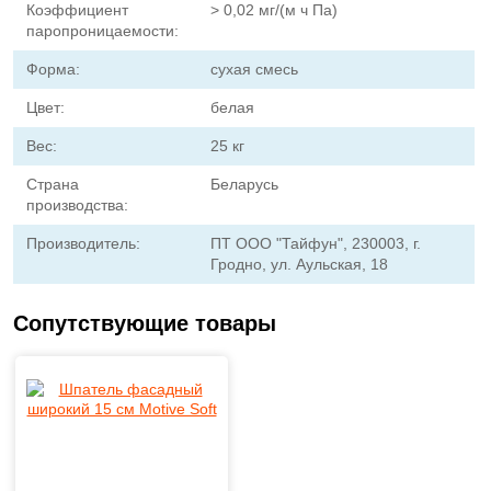
Коэффициент
> 0,02 мг/(м ч Па)
паропроницаемости:
Форма:
сухая смесь
Цвет:
белая
Вес:
25 кг
Страна
Беларусь
производства:
Производитель:
ПТ ООО "Тайфун", 230003, г.
Гродно, ул. Аульская, 18
Сопутствующие товары