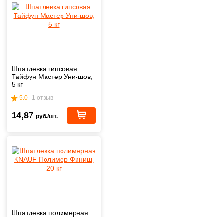
Шпатлевка гипсовая
Тайфун Мастер Уни-шов,
5 кг
5.0
1 отзыв
14,87
руб./шт.
Шпатлевка полимерная