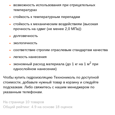
возможность использования при отрицательных
температурах
стойкость к температурным перепадам
стойкость к механическим воздействиям (высокая
прочность на сдвиг (не менее 2,0 МПа))
долговечность
экологичность
соответствие строгим отраслевым стандартам качества
легкость нанесения
2
экономный расход материала (до 1 кг на 1 м
при
однослойном нанесении)
Чтобы купить гидроизоляцию Технониколь по доступной
стоимости, добавьте нужный товар в корзину и следуйте
подсказкам. Либо свяжитесь с нашим менеджером по
указанным телефонам.
На странице 10 товаров
Общий рейтинг:
4.9
на основе
18
оценок