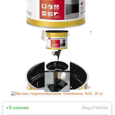
В наличии
Код:
37400336