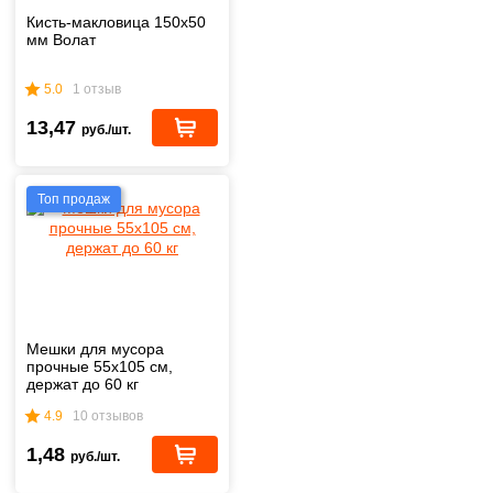
Кисть-макловица 150х50
мм Волат
5.0
1 отзыв
13,47
руб./шт.
Топ продаж
Мешки для мусора
прочные 55х105 см,
держат до 60 кг
4.9
10 отзывов
1,48
руб./шт.