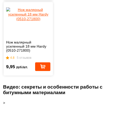
Нож малярный
усиленный 18 мм Hardy
(0510-271800)
4.8
5 отзывов
9,95
руб./шт.
Видео: секреты и особенности работы с
битумными материалами
>