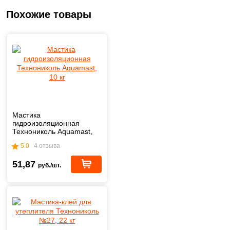
Похожие товары
Мастика
гидроизоляционная
Технониколь Aquamast,
10 кг
5.0
4 отзыва
51,87
руб./шт.