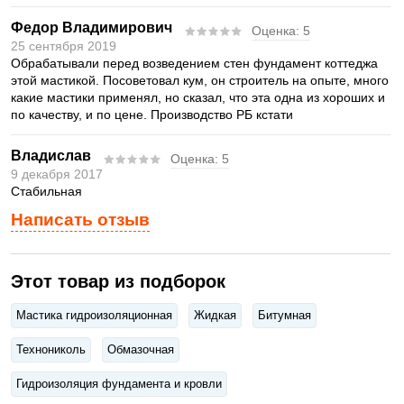
Федор Владимирович
Оценка:
5
25 сентября 2019
Обрабатывали перед возведением стен фундамент коттеджа
этой мастикой. Посоветовал кум, он строитель на опыте, много
какие мастики применял, но сказал, что эта одна из хороших и
по качеству, и по цене. Производство РБ кстати
Владислав
Оценка:
5
9 декабря 2017
Стабильная
Написать отзыв
Этот товар из подборок
Мастика гидроизоляционная
Жидкая
Битумная
Технониколь
Обмазочная
Гидроизоляция фундамента и кровли