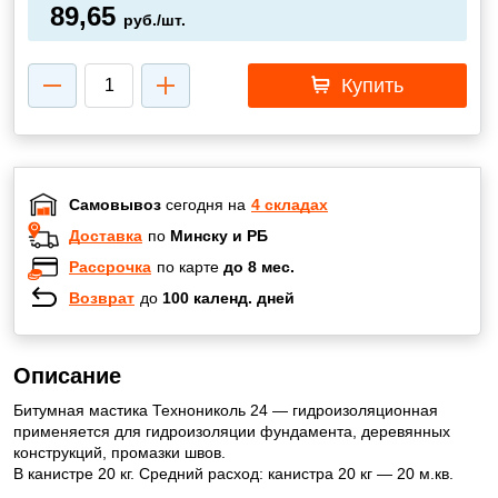
89,65
руб./шт.
Купить
Самовывоз
сегодня на
4 складах
Доставка
по
Минску и РБ
Рассрочка
по карте
до 8 мес.
Возврат
до
100 календ. дней
Описание
Битумная мастика Технониколь 24 — гидроизоляционная
применяется для гидроизоляции фундамента, деревянных
конструкций, промазки швов.
В канистре 20 кг. Средний расход: канистра 20 кг — 20 м.кв.