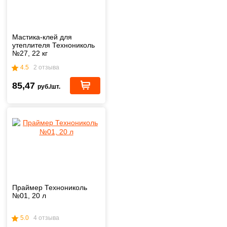
Мастика-клей для
утеплителя Технониколь
№27, 22 кг
4.5
2 отзыва
85,47
руб./шт.
Праймер Технониколь
№01, 20 л
5.0
4 отзыва