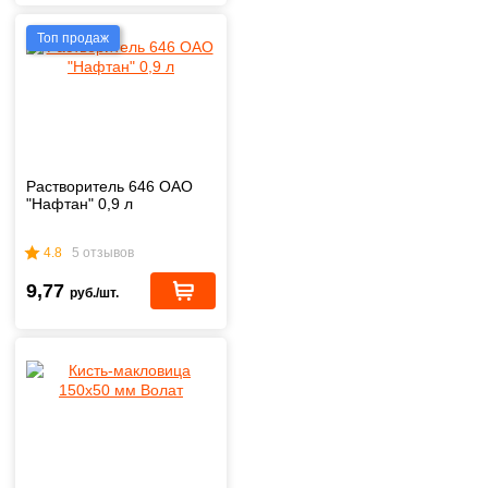
Топ продаж
Растворитель 646 ОАО
"Нафтан" 0,9 л
4.8
5 отзывов
9,77
руб./шт.