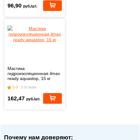
96,90
руб./шт.
Мастика
гидроизоляционная ilmax
ready aquastop, 15 кг
5.0
3 отзыва
162,47
руб./шт.
Почему нам доверяют: