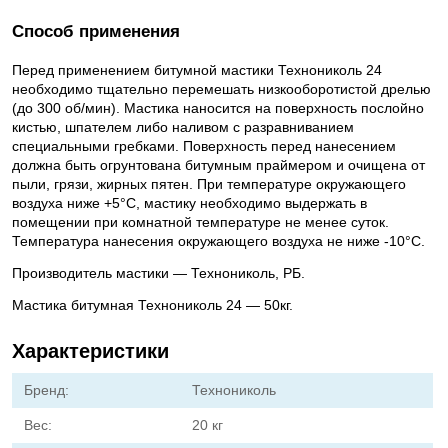
Способ применения
Перед применением битумной мастики Технониколь 24
необходимо тщательно перемешать низкооборотистой дрелью
(до 300 об/мин). Мастика наносится на поверхность послойно
кистью, шпателем либо наливом с разравниванием
специальными гребками. Поверхность перед нанесением
должна быть огрунтована битумным праймером и очищена от
пыли, грязи, жирных пятен. При температуре окружающего
воздуха ниже +5°С, мастику необходимо выдержать в
помещении при комнатной температуре не менее суток.
Температура нанесения окружающего воздуха не ниже -10°С.
Производитель мастики — Технониколь, РБ.
Мастика битумная Технониколь 24 — 50кг.
Характеристики
Бренд:
Технониколь
Вес:
20 кг