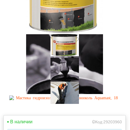
В наличии
Код:
29203960