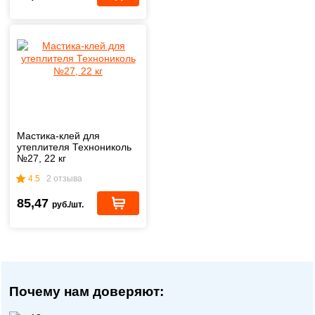
Мастика-клей для
утеплителя Технониколь
№27, 22 кг
4.5
2 отзыва
85,47
руб./шт.
Почему нам доверяют: