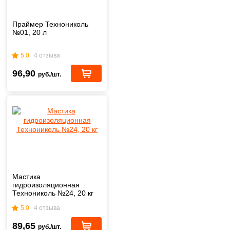
Праймер Технониколь
№01, 20 л
5.0
4 отзыва
96,90
руб./шт.
Мастика
гидроизоляционная
Технониколь №24, 20 кг
5.0
4 отзыва
89,65
руб./шт.