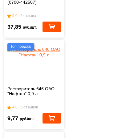
(0700-442507)
5.0
2 отзыва
37,85
руб./шт.
Топ продаж
Растворитель 646 ОАО
"Нафтан" 0,9 л
4.8
5 отзывов
9,77
руб./шт.