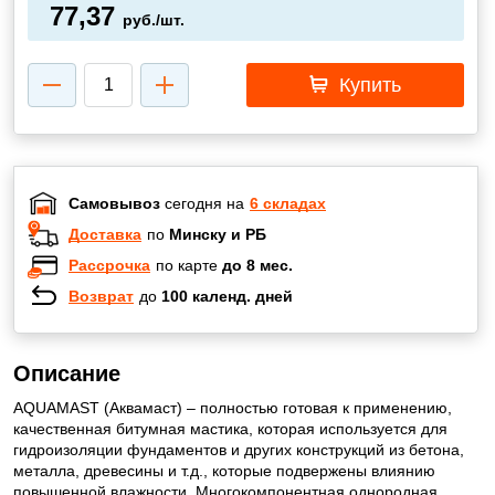
77,37
руб./шт.
Купить
Самовывоз
сегодня на
6 складах
Доставка
по
Минску и РБ
Рассрочка
по карте
до 8 мес.
Возврат
до
100 календ. дней
Описание
AQUAMAST (Аквамаст) – полностью готовая к применению,
качественная битумная мастика, которая используется для
гидроизоляции фундаментов и других конструкций из бетона,
металла, древесины и т.д., которые подвержены влиянию
повышенной влажности. Многокомпонентная однородная