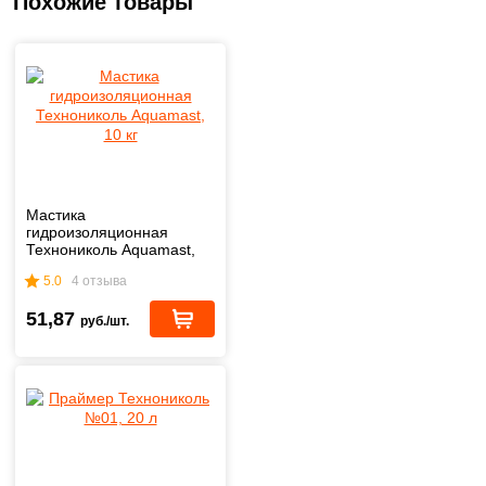
Похожие товары
Мастика
гидроизоляционная
Технониколь Aquamast,
10 кг
5.0
4 отзыва
51,87
руб./шт.