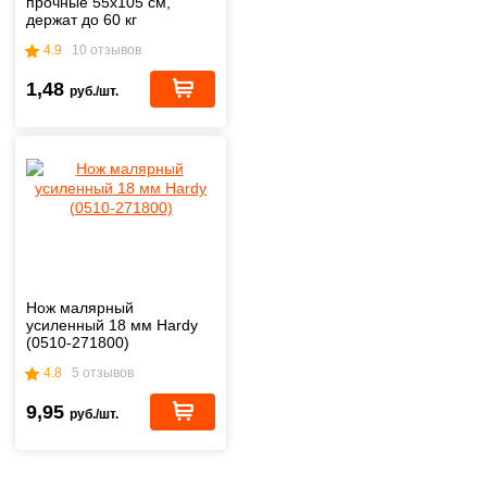
прочные 55х105 см,
держат до 60 кг
4.9
10 отзывов
1,48
руб./шт.
Нож малярный
усиленный 18 мм Hardy
(0510-271800)
4.8
5 отзывов
9,95
руб./шт.