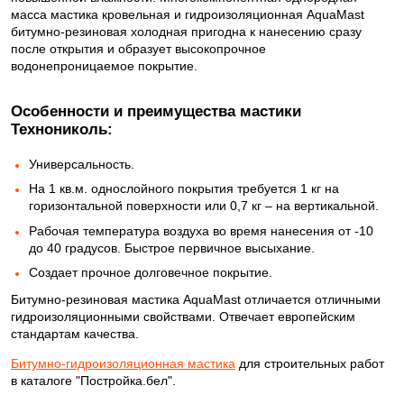
масса мастика кровельная и гидроизоляционная AquaMast
битумно-резиновая холодная пригодна к нанесению сразу
после открытия и образует высокопрочное
водонепроницаемое покрытие.
Особенности и преимущества мастики
Технониколь:
Универсальность.
На 1 кв.м. однослойного покрытия требуется 1 кг на
горизонтальной поверхности или 0,7 кг – на вертикальной.
Рабочая температура воздуха во время нанесения от -10
до 40 градусов. Быстрое первичное высыхание.
Создает прочное долговечное покрытие.
Битумно-резиновая мастика AquaMast отличается отличными
гидроизоляционными свойствами. Отвечает европейским
стандартам качества.
Битумно-гидроизоляционная мастика
для строительных работ
в каталоге "Постройка.бел".