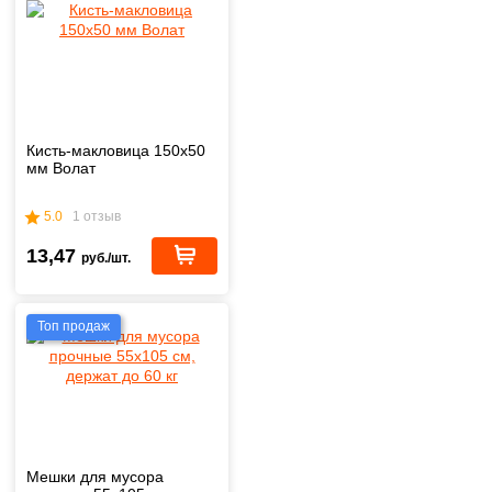
Кисть-макловица 150х50
мм Волат
5.0
1 отзыв
13,47
руб./шт.
Топ продаж
Мешки для мусора