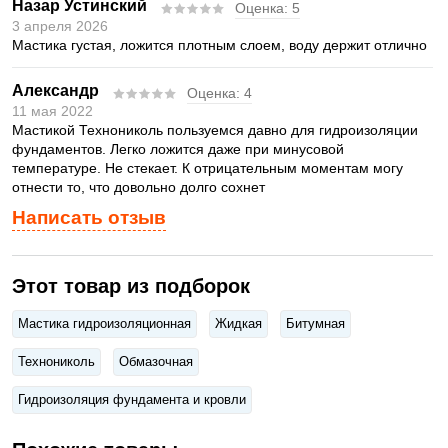
Назар Устинский
Оценка:
5
3 апреля 2026
Мастика густая, ложится плотным слоем, воду держит отлично
Александр
Оценка:
4
11 мая 2022
Мастикой Технониколь пользуемся давно для гидроизоляции
фундаментов. Легко ложится даже при минусовой
температуре. Не стекает. К отрицательным моментам могу
отнести то, что довольно долго сохнет
Написать отзыв
Этот товар из подборок
Мастика гидроизоляционная
Жидкая
Битумная
Технониколь
Обмазочная
Гидроизоляция фундамента и кровли