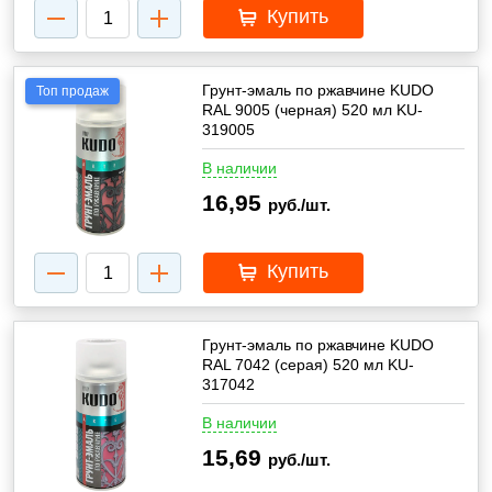
Купить
Грунт-эмаль по ржавчине KUDO
Топ продаж
RAL 9005 (черная) 520 мл KU-
319005
В наличии
16,95
руб./шт.
Купить
Грунт-эмаль по ржавчине KUDO
RAL 7042 (серая) 520 мл KU-
317042
В наличии
15,69
руб./шт.