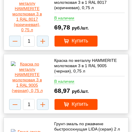
молотковая 3 в 1 RAL 8017
(коричневая), 0,75 л
В наличии
69,78
руб./шт.
Купить
Краска по металлу HAMMERITE
молотковая 3 в 1 RAL 9005
(черная), 0,75 л
В наличии
68,97
руб./шт.
Купить
Грунт-эмаль по ржавчине
быстросохнущая LIDA (cерая) 2 л