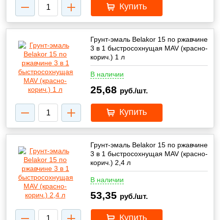
Купить
Грунт-эмаль Belakor 15 по ржавчине
3 в 1 быстросохнущая MAV (красно-
корич.) 1 л
В наличии
25,68
руб./шт.
Купить
Грунт-эмаль Belakor 15 по ржавчине
3 в 1 быстросохнущая MAV (красно-
корич.) 2,4 л
В наличии
53,35
руб./шт.
Купить