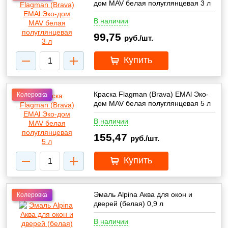
дом MAV белая полуглянцевая 3 л
В наличии
99,75
руб./шт.
Купить
Краска Flagman (Brava) EMAl Эко-
Колеровка
дом MAV белая полуглянцевая 5 л
В наличии
155,47
руб./шт.
Купить
Эмаль Alpina Аква для окон и
Колеровка
дверей (белая) 0,9 л
В наличии