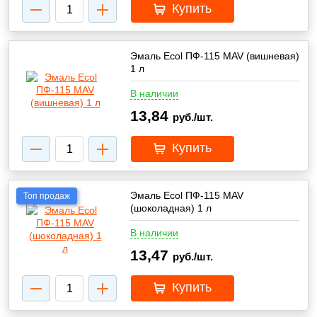
Купить
Эмаль Ecol ПФ-115 MAV (вишневая)
1 л
В наличии
13,84
руб./шт.
Купить
Эмаль Ecol ПФ-115 MAV
Топ продаж
(шоколадная) 1 л
В наличии
13,47
руб./шт.
Купить