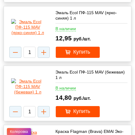
Эмаль Ecol ПФ-115 MAV (ярко-
синяя) 1 л
В наличии
12,95
руб./шт.
Купить
Эмаль Ecol ПФ-115 MAV (бежевая)
1 л
В наличии
14,80
руб./шт.
Купить
Краска Flagman (Brava) EMAl Эко-
Колеровка