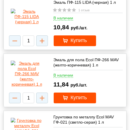
Эмаль ПФ-115 LIDA (черная) 1 л
1 отзыв
В наличии
10,84
руб./шт.
Купить
Эмаль для пола Ecol ПФ-266 MAV
(желто-коричневая) 1 л
В наличии
11,84
руб./шт.
Купить
Грунтовка по металлу Ecol MAV
ГФ-021 (светло-серая) 1 л