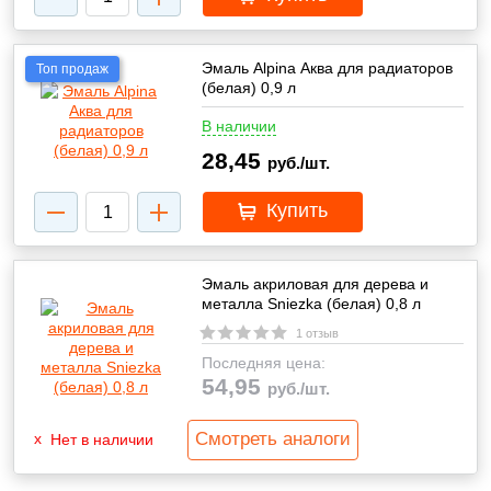
Эмаль Alpina Аква для радиаторов
Топ продаж
(белая) 0,9 л
В наличии
28,45
руб./шт.
Купить
Эмаль акриловая для дерева и
металла Sniezka (белая) 0,8 л
1 отзыв
Последняя цена:
54,95
руб./шт.
Смотреть аналоги
Нет в наличии