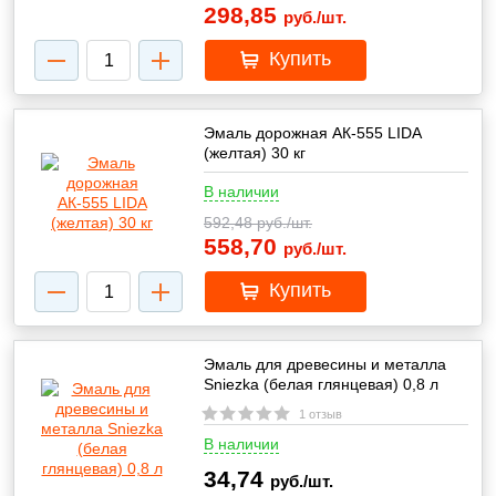
298,85
руб./шт.
Купить
Эмаль дорожная АК-555 LIDA
(желтая) 30 кг
В наличии
592,48
руб./шт.
558,70
руб./шт.
Купить
Эмаль для древесины и металла
Sniezka (белая глянцевая) 0,8 л
1 отзыв
В наличии
34,74
руб./шт.