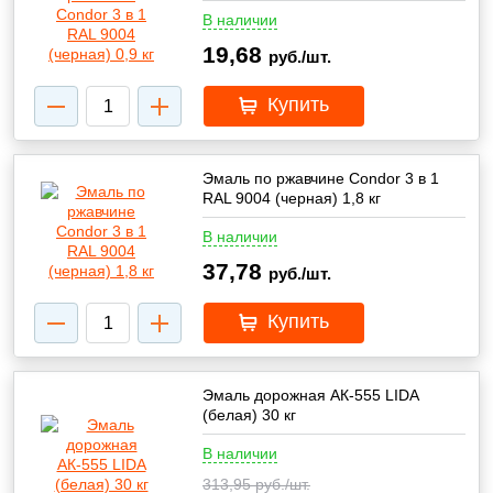
В наличии
19,68
руб./шт.
Купить
Эмаль по ржавчине Condor 3 в 1
RAL 9004 (черная) 1,8 кг
В наличии
37,78
руб./шт.
Купить
Эмаль дорожная АК-555 LIDA
(белая) 30 кг
В наличии
313,95
руб./шт.