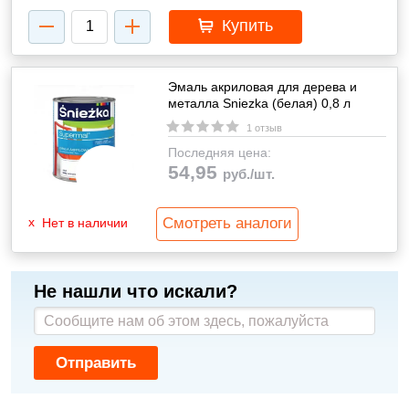
Купить
Эмаль акриловая для дерева и
металла Sniezka (белая) 0,8 л
1 отзыв
Последняя цена:
54,95
руб./шт.
Смотреть аналоги
Нет в наличии
Не нашли что искали?
Отправить