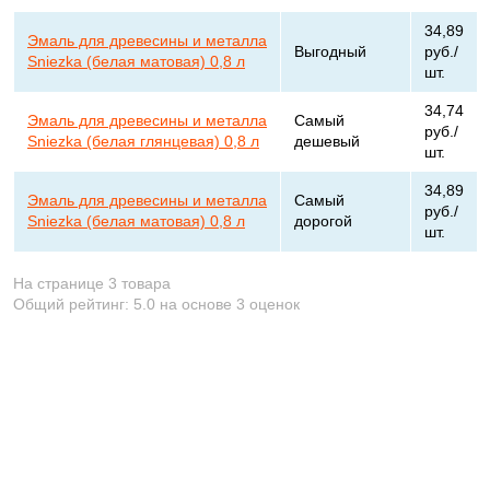
34,89
Эмаль для древесины и металла
Выгодный
руб./
Sniezka (белая матовая) 0,8 л
шт.
34,74
Эмаль для древесины и металла
Самый
руб./
Sniezka (белая глянцевая) 0,8 л
дешевый
шт.
34,89
Эмаль для древесины и металла
Самый
руб./
Sniezka (белая матовая) 0,8 л
дорогой
шт.
На странице 3 товара
Общий рейтинг:
5.0
на основе
3
оценок