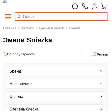
Главная
Каталог
Краски и эмали
Эмали
Эмали Sniezka
По популярности
Фильтр