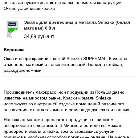
не только руками хватаются за все элементы конструкции.
Очень устойчивая краска
Эмаль для древесины и металла Sniezka (белая
матовая) 0,8 л
34,89
руб./шт.
Вероника
Окна и двери красили краской Sniezka SUPERMAL. Качество
отменное, матовый оттенок интересный. Белизна стойкая,
расход экономный
Производитель лакокрасочной продукции из Польши давно
известен на мировом рынке. Краски и эмали Sniezka
используют во внутренней отделке помещений различного
назначения: от жилых комнат и офисов до душевых и ванных.
Наш склад-магазин предлагает продукцию в широком
ассортименте с доставкой. В Минске и регионе вы можете
приобрести эмали Sniezka, воспользовавшись услугой
грузчиков и удобным способом покупки — онлайн. На многие