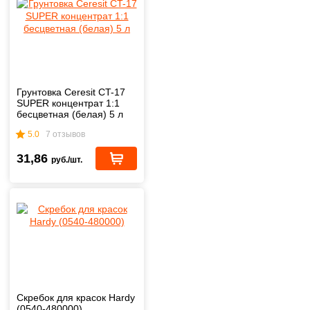
Грунтовка Ceresit CT-17
SUPER концентрат 1:1
бесцветная (белая) 5 л
5.0
7 отзывов
31,86
руб./шт.
Скребок для красок Hardy
(0540-480000)