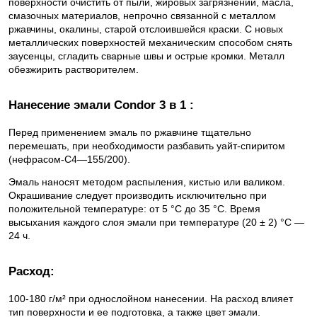
поверхности очистить от пыли, жировых загрязнений, масла,
смазочных материалов, непрочно связанной с металлом
ржавчины, окалины, старой отслоившейся краски. С новых
металлических поверхностей механическим способом снять
заусенцы, сгладить сварные швы и острые кромки. Металл
обезжирить растворителем.
Нанесение эмали Condor 3 в 1 :
Перед применением эмаль по ржавчине тщательно
перемешать, при необходимости разбавить уайт-спиритом
(нефрасом-С4—155/200).
Эмаль наносят методом распыления, кистью или валиком.
Окрашивание следует производить исключительно при
положительной температуре: от 5 °С до 35 °С. Время
высыхания каждого слоя эмали при температуре (20 ± 2) °С —
24 ч.
Расход:
100-180 г/м² при однослойном нанесении. На расход влияет
тип поверхности и ее подготовка, а также цвет эмали.