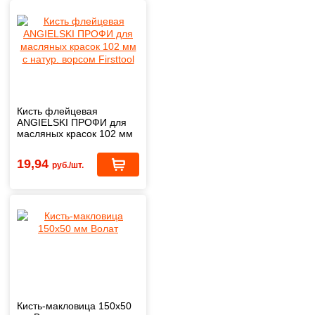
Кисть флейцевая
ANGIELSKI ПРОФИ для
масляных красок 102 мм
с натур. ворсом Firsttool
19,94
руб./шт.
Кисть-макловица 150х50