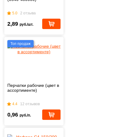
5.0
2 отзыва
2,89
руб./шт.
Топ продаж
Перчатки рабочие (цвет в
ассортименте)
4.4
12 отзывов
0,96
руб./п.