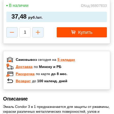
В наличии
Код:
98807833
37,48
руб./шт.
Купить
Самовывоз
сегодня на
5 складах
Доставка
по
Минску и РБ
Рассрочка
по карте
до 8 мес.
Возврат
до
100 календ. дней
Описание
Эмаль Condor 3 в 1 предназначается для защиты от ржавчины,
окраски различных металлических поверхностей, узлов и