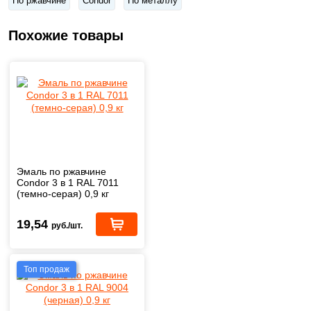
По ржавчине
Condor
По металлу
Похожие товары
Эмаль по ржавчине
Condor 3 в 1 RAL 7011
(темно-серая) 0,9 кг
19,54
руб./шт.
Топ продаж