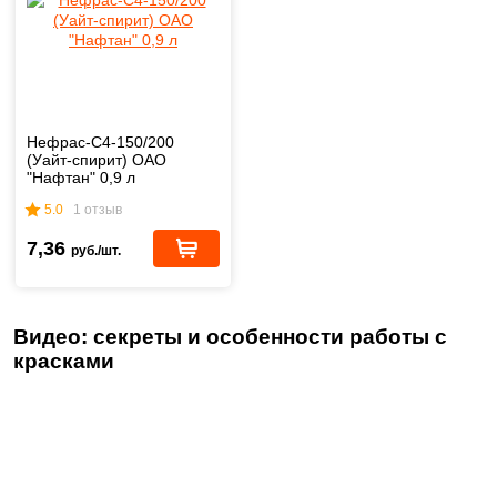
Нефрас-С4-150/200
(Уайт-спирит) ОАО
"Нафтан" 0,9 л
5.0
1 отзыв
7,36
руб./шт.
Видео: секреты и особенности работы с
красками