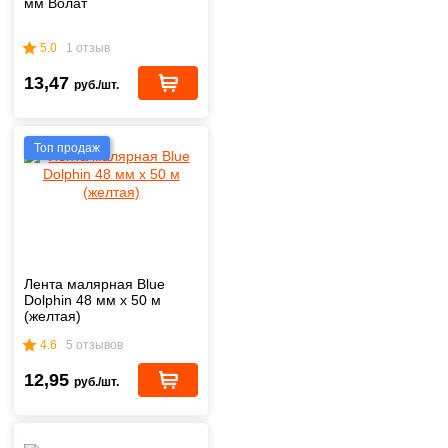
мм Волат
5.0
1 отзыв
13,47
руб./шт.
Топ продаж
Лента малярная Blue
Dolphin 48 мм х 50 м
(желтая)
4.6
5 отзывов
12,95
руб./шт.