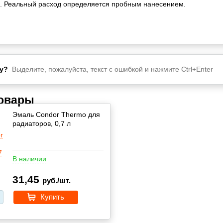
. Реальный расход определяется пробным нанесением.
у?
Выделите, пожалуйста, текст с ошибкой и нажмите Ctrl+Enter
товары
Эмаль Condor Thermo для
радиаторов, 0,7 л
В наличии
31,45
руб./шт.
Купить