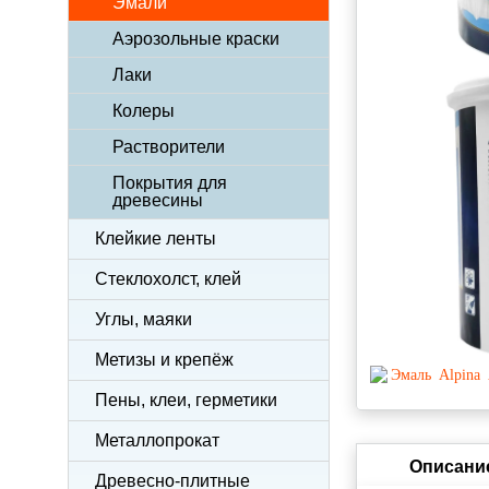
Эмали
Аэрозольные краски
Лаки
Колеры
Растворители
Покрытия для
древесины
Клейкие ленты
Стеклохолст, клей
Углы, маяки
Метизы и крепёж
Пены, клеи, герметики
Металлопрокат
Описани
Древесно-плитные