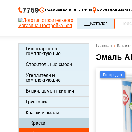
7759
Ежедневно 8:30 - 19:00
6 складов-магаз
Каталог
Главная
Каталог
Гипсокартон и
комплектующие
Эмаль Al
Строительные смеси
Топ продаж
Утеплители и
комплектующие
Блоки, цемент, кирпич
Грунтовки
Краски и эмали
Краски