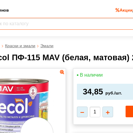
инов
Акции
Краски и эмали
Эмали
ol ПФ-115 MAV (белая, матовая) 
В наличии
34,85
руб./шт.