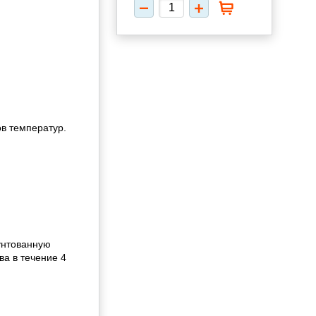
в температур.
унтованную
ва в течение 4