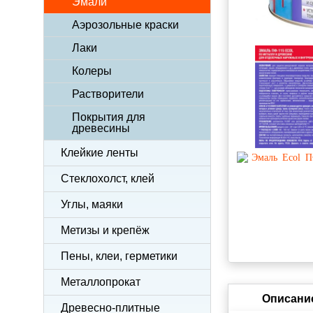
Эмали
Аэрозольные краски
Лаки
Колеры
Растворители
Покрытия для
древесины
Клейкие ленты
Стеклохолст, клей
Углы, маяки
Метизы и крепёж
Пены, клеи, герметики
Металлопрокат
Описани
Древесно-плитные