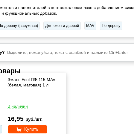
ментов и наполнителей в пентафталевом лаке с добавлением сикк
 и функциональных добавок.
По дереву (наружная)
Для окон и дверей
MAV
По дереву
у?
Выделите, пожалуйста, текст с ошибкой и нажмите Ctrl+Enter
товары
Эмаль Ecol ПФ-115 MAV
(белая, матовая) 1 л
В наличии
16,95
руб./шт.
Купить