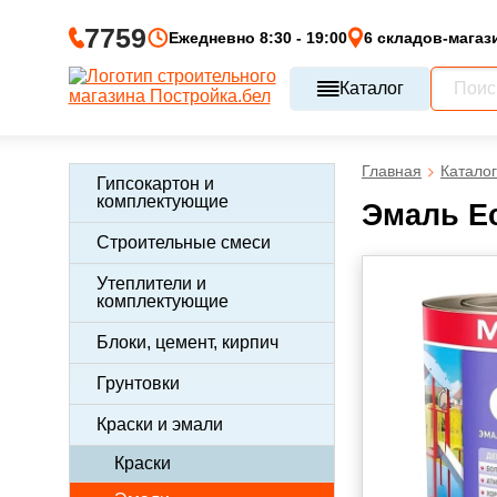
7759
Ежедневно 8:30 - 19:00
6 складов-магаз
Каталог
Главная
Каталог
Гипсокартон и
комплектующие
Эмаль Ec
Строительные смеси
Утеплители и
комплектующие
Блоки, цемент, кирпич
Грунтовки
Краски и эмали
Краски