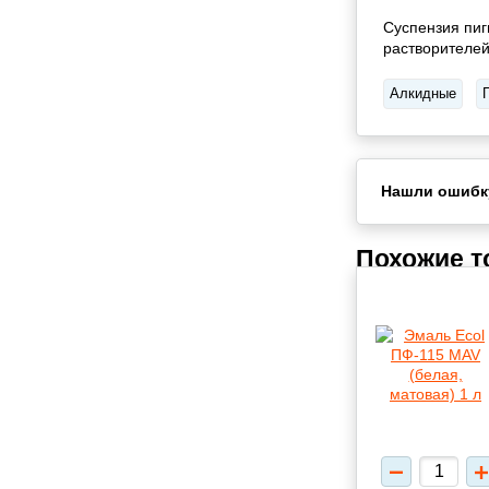
Суспензия пиг
растворителей
Алкидные
Нашли ошибк
Похожие 