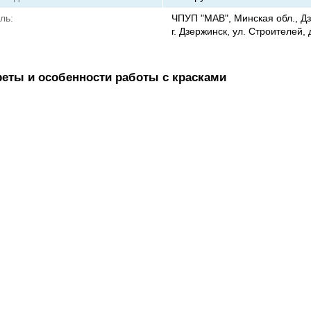
ль:
ЧПУП "МАВ", Минская обл., Дз
г. Дзержинск, ул. Строителей, 
реты и особенности работы с красками