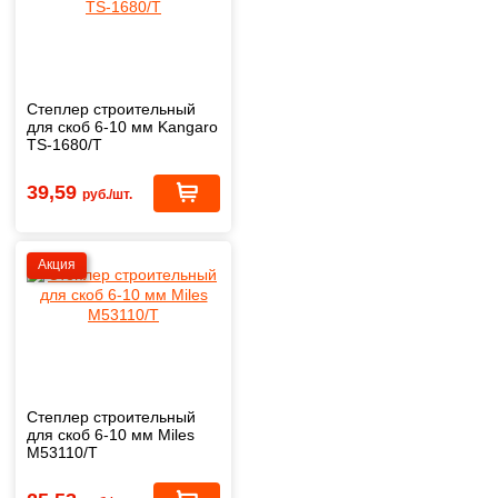
Степлер строительный
для скоб 6-10 мм Kangaro
TS-1680/T
39,59
руб./шт.
Акция
Степлер строительный
для скоб 6-10 мм Miles
M53110/T