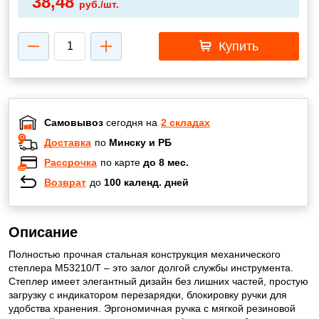
38,48
руб./шт.
Купить
Самовывоз
сегодня на
2 складах
Доставка
по
Минску и РБ
Рассрочка
по карте
до 8 мес.
Возврат
до
100 календ. дней
Описание
Полностью прочная стальная конструкция механического
степлера M53210/T – это залог долгой службы инструмента.
Степлер имеет элегантный дизайн без лишних частей, простую
загрузку с индикатором перезарядки, блокировку ручки для
удобства хранения. Эргономичная ручка с мягкой резиновой