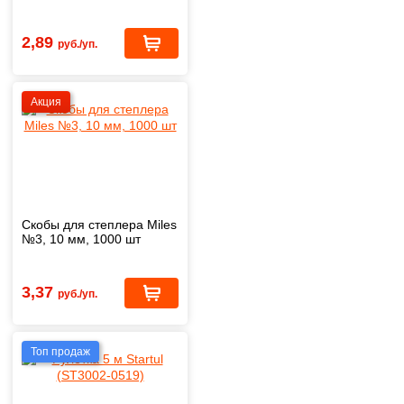
2,89
руб./уп.
Акция
Скобы для степлера Miles
№3, 10 мм, 1000 шт
3,37
руб./уп.
Топ продаж