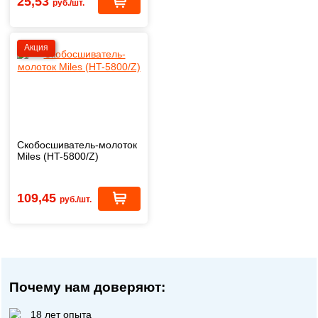
25,53
руб./шт.
Акция
Скобосшиватель-молоток
Miles (HT-5800/Z)
109,45
руб./шт.
Почему нам доверяют:
18 лет опыта