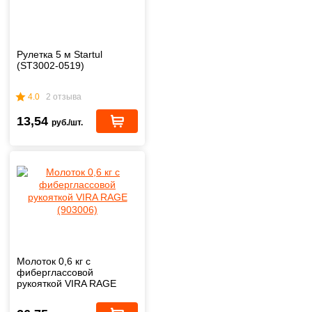
Рулетка 5 м Startul
(ST3002-0519)
4.0
2 отзыва
13,54
руб./шт.
Молоток 0,6 кг с
фиберглассовой
рукояткой VIRA RAGE
(903006)