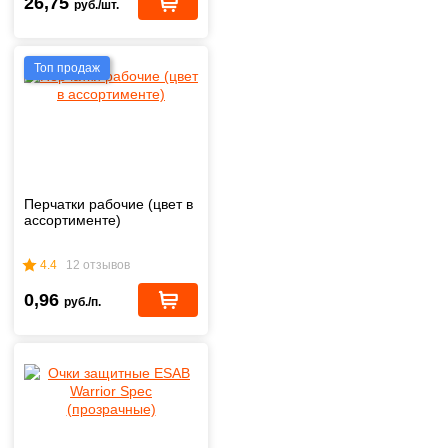
26,75
руб./шт.
Топ продаж
Перчатки рабочие (цвет в
ассортименте)
4.4
12 отзывов
0,96
руб./п.