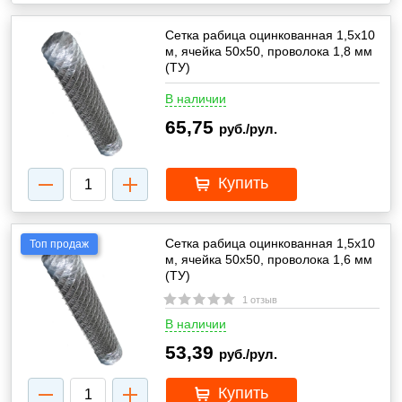
Сетка рабица оцинкованная 1,5х10
м, ячейка 50х50, проволока 1,8 мм
(ТУ)
В наличии
65,75
руб./рул.
Купить
Сетка рабица оцинкованная 1,5х10
Топ продаж
м, ячейка 50х50, проволока 1,6 мм
(ТУ)
1 отзыв
В наличии
53,39
руб./рул.
Купить