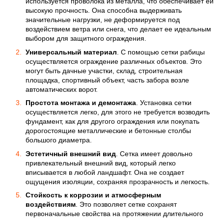
используется проволока из металла, что обеспечивает ей
высокую прочность. Она способна выдерживать
значительные нагрузки, не деформируется под
воздействием ветра или снега, что делает ее идеальным
выбором для защитного ограждения.
Универсальный материал
. С помощью сетки рабицы
осуществляется ограждение различных объектов. Это
могут быть дачные участки, склад, строительная
площадка, спортивный объект, часть забора возле
автоматических ворот.
Простота монтажа и демонтажа
. Установка сетки
осуществляется легко, для этого не требуется возводить
фундамент, как для другого ограждения или покупать
дорогостоящие металлические и бетонные столбы
большого диаметра.
Эстетичный внешний вид
. Сетка имеет довольно
привлекательный внешний вид, который легко
вписывается в любой ландшафт. Она не создает
ощущения изоляции, сохраняя прозрачность и легкость.
Стойкость к коррозии и атмосферным
воздействиям
. Это позволяет сетке сохранят
первоначальные свойства на протяжении длительного