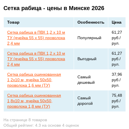
Сетка рабица - цены в Минске 2026
Товар
Особенность
Цена
Сетка рабица в ПВХ 1,2 х 10 м
61,27
ТУ (ячейка 55 х 55) проволока
Популярный
руб./
2,4 мм
рул.
Сетка рабица в ПВХ 1,2 х 10 м
61,27
ТУ (ячейка 55 х 55) проволока
Выгодный
руб./
2,4 мм
рул.
Сетка рабица оцинкованная
37,96
Самый
1,2х10 м, ячейка 50х50,
руб./
дешевый
проволока 1,6 мм (ТУ)
рул.
Сетка рабица оцинкованная
75,48
Самый
1,8х10 м, ячейка 50х50,
руб./
дорогой
проволока 1,8 мм (ТУ)
рул.
На странице 8 товаров
Общий рейтинг:
4.3
на основе
4
оценок