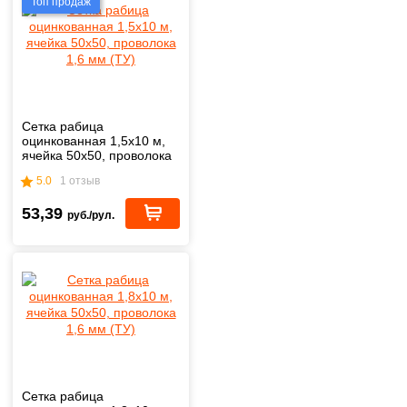
Топ продаж
Сетка рабица
оцинкованная 1,5х10 м,
ячейка 50х50, проволока
1,6 мм (ТУ)
5.0
1 отзыв
53,39
руб./рул.
Сетка рабица