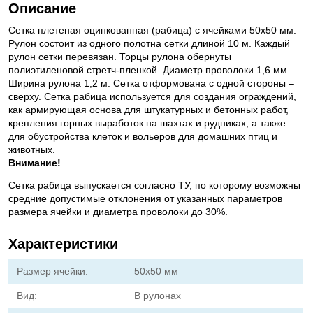
Описание
Сетка плетеная оцинкованная (рабица) с ячейками 50х50 мм.
Рулон состоит из одного полотна сетки длиной 10 м. Каждый
рулон сетки перевязан. Торцы рулона обернуты
полиэтиленовой стретч-пленкой. Диаметр проволоки 1,6 мм.
Ширина рулона 1,2 м. Сетка отформована с одной стороны –
сверху. Сетка рабица используется для создания ограждений,
как армирующая основа для штукатурных и бетонных работ,
крепления горных выработок на шахтах и рудниках, а также
для обустройства клеток и вольеров для домашних птиц и
животных.
Внимание!
Сетка рабица выпускается согласно ТУ, по которому возможны
средние допустимые отклонения от указанных параметров
размера ячейки и диаметра проволоки до 30%.
Характеристики
Размер ячейки:
50х50 мм
Вид:
В рулонах