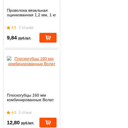
Проволока вязальная
оцинкованная 1,2 мм, 1 кг
4.5
2 отзыва
9,84
руб./шт.
Плоскогубцы 160 мм
комбинированные Волат
4.0
1 отзыв
12,80
руб./шт.