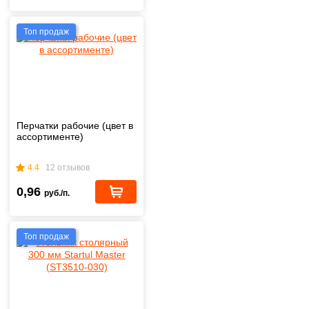
Топ продаж
Перчатки рабочие (цвет в
ассортименте)
4.4
12 отзывов
0,96
руб./п.
Топ продаж