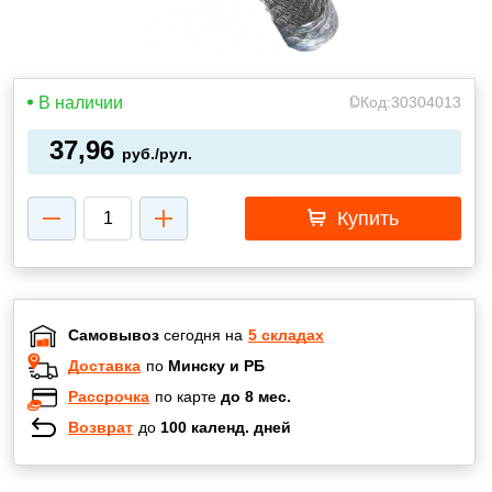
В наличии
Код:
30304013
37,96
руб./рул.
Купить
Самовывоз
сегодня на
5 складах
Доставка
по
Минску и РБ
Рассрочка
по карте
до 8 мес.
Возврат
до
100 календ. дней