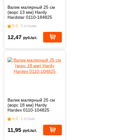
Валик малярный 25 см
(ворс 13 мм) Hardy
Hardstar 0110-184825
5.0
3 отзыва
12,47
руб./шт.
Валик малярный 25 см
(ворс 18 мм) Hardy
Hardex 0110-104825
4.0
1 отзыв
11,95
руб./шт.