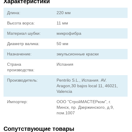
Характеристики
Длина:
220 мм
Высота ворса:
11 мм
Материал шубки:
микрофибра
Диаметр валика:
50 мм
Назначение:
эмульсионные краски
Страна
Испания
производства:
Производитель:
Pentrilo S.L., Испания. AV.
Aragon,30 bajos local 11, 46021,
Valencia
Импортер:
ООО "СтройМАСТЕРком", г.
Минск, пр. Дзержинского, д.9,
пом.1007
Сопутствующие товары