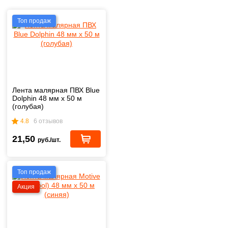
Топ продаж
Лента малярная ПВХ Blue
Dolphin 48 мм х 50 м
(голубая)
4.8
6 отзывов
21,50
руб./шт.
Топ продаж
Акция