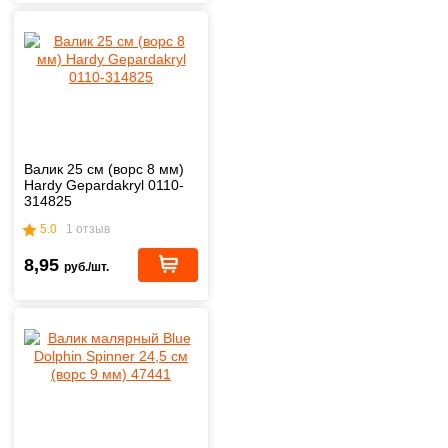
Валик 25 cм (ворс 8 мм)
Hardy Gepardakryl 0110-
314825
5.0
1 отзыв
8,95
руб./шт.