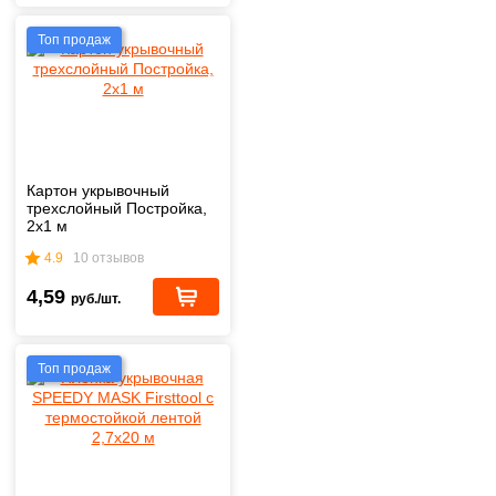
Топ продаж
Картон укрывочный
трехслойный Постройка,
2х1 м
4.9
10 отзывов
4,59
руб./шт.
Топ продаж