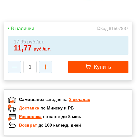
В наличии
Код:
81507987
17,95
руб./шт.
11,77
руб./шт.
Купить
Самовывоз
сегодня на
2 складах
Доставка
по
Минску и РБ
Рассрочка
по карте
до 8 мес.
Возврат
до
100 календ. дней