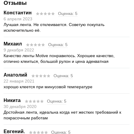
Отзывы
Константин
Оценка:
5
6 апреля 2023
Лучшая лента. Не отклеивается. Советую покупать
исключительно её.
Михаил
Оценка:
5
9 декабря 2022
Качество ленты Motive понравилось. Хорошее качество,
отлично клеиться, большой рулон и цена адекватная
Анатолий
Оценка:
5
22 января 2021
хорошо клеется при минусовой температуре
Никита
Оценка:
5
30 декабря 2020
Достойная лента, идеальна когда нет жестких требований к
покрасочным работам
Евгений.
Оценка:
5