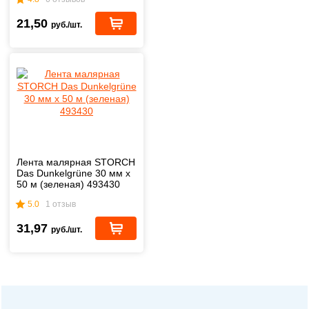
21,50
руб./шт.
Лента малярная STORCH
Das Dunkelgrüne 30 мм х
50 м (зеленая) 493430
5.0
1 отзыв
31,97
руб./шт.