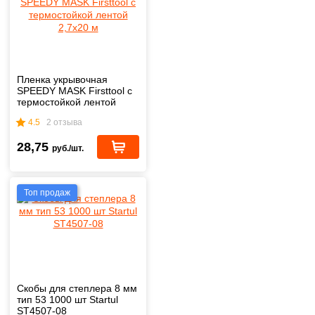
Пленка укрывочная
SPEEDY MASK Firsttool с
термостойкой лентой
2,7х20 м
4.5
2 отзыва
28,75
руб./шт.
Топ продаж
Скобы для степлера 8 мм
тип 53 1000 шт Startul
ST4507-08