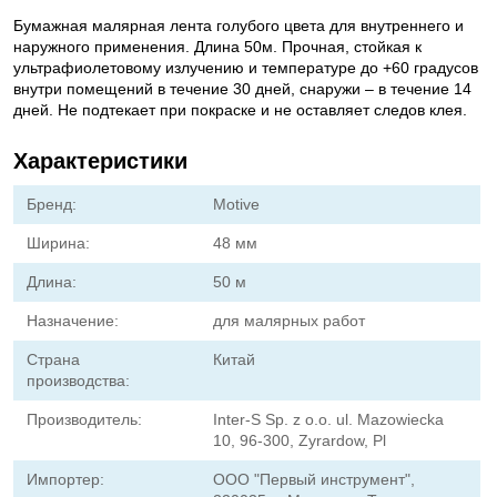
Бумажная малярная лента голубого цвета для внутреннего и
наружного применения. Длина 50м. Прочная, стойкая к
ультрафиолетовому излучению и температуре до +60 градусов
внутри помещений в течение 30 дней, снаружи – в течение 14
дней. Не подтекает при покраске и не оставляет следов клея.
Характеристики
Бренд:
Motive
Ширина:
48 мм
Длина:
50 м
Назначение:
для малярных работ
Страна
Китай
производства:
Производитель:
Inter-S Sp. z o.o. ul. Mazowiecka
10, 96-300, Zyrardow, Pl
Импортер:
ООО "Первый инструмент",