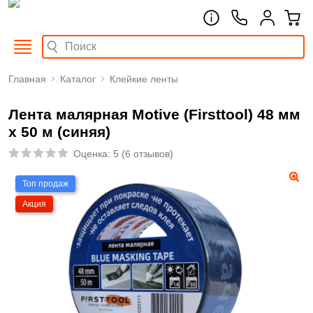
Главная
Каталог
Клейкие ленты
Лента малярная Motive (Firsttool) 48 мм
х 50 м (синяя)
Оценка:
5
(
6 отзывов
)
Топ продаж
Акция