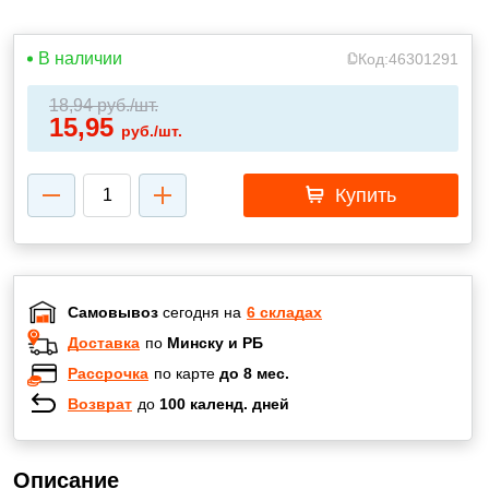
В наличии
Код:
46301291
18,94
руб./шт.
15,95
руб./шт.
Купить
Самовывоз
сегодня на
6 складах
Доставка
по
Минску и РБ
Рассрочка
по карте
до 8 мес.
Возврат
до
100 календ. дней
Описание