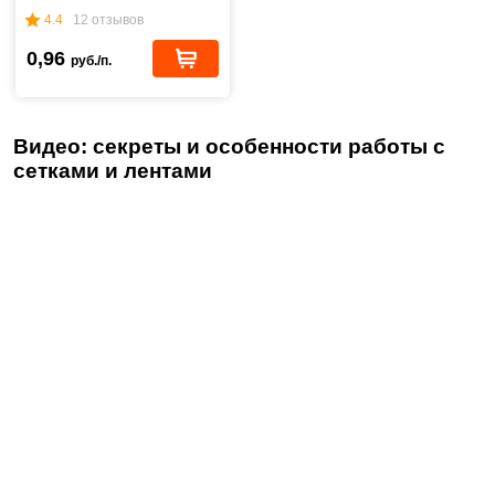
4.4
12 отзывов
0,96
руб./п.
Видео: секреты и особенности работы с
сетками и лентами