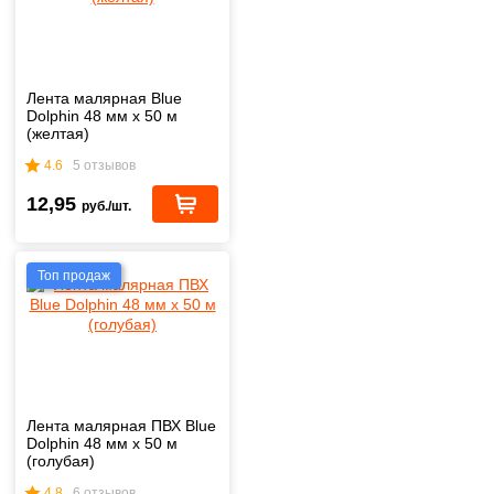
Лента малярная Blue
Dolphin 48 мм х 50 м
(желтая)
4.6
5 отзывов
12,95
руб./шт.
Топ продаж
Лента малярная ПВХ Blue
Dolphin 48 мм х 50 м
(голубая)
4.8
6 отзывов