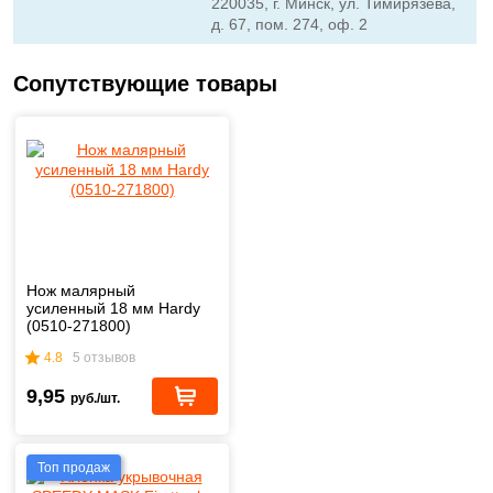
220035, г. Минск, ул. Тимирязева,
д. 67, пом. 274, оф. 2
Сопутствующие товары
Нож малярный
усиленный 18 мм Hardy
(0510-271800)
4.8
5 отзывов
9,95
руб./шт.
Топ продаж