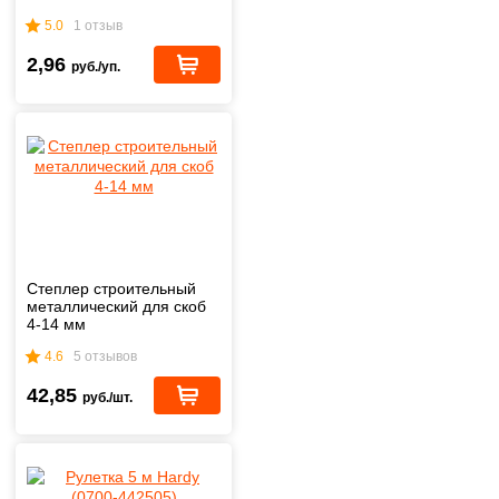
5.0
1 отзыв
2,96
руб./уп.
Степлер строительный
металлический для скоб
4-14 мм
4.6
5 отзывов
42,85
руб./шт.