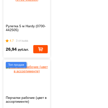
Рулетка 5 м Hardy (0700-
442505)
4.7
3 отзыва
26,94
руб./шт.
Топ продаж
Перчатки рабочие (цвет в
ассортименте)