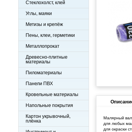
Стеклохолст, клей
Углы, маяки
Метизы и крепёж
Пены, клеи, герметики
Металлопрокат
Древесно-плитные
материалы
Пиломатериалы
Панели ПВХ
Кровельные материалы
Описани
Напольные покрытия
Картон укрывочный,
Малярный вали
плёнка
для любых мал
для окраски ст
Инструмент и