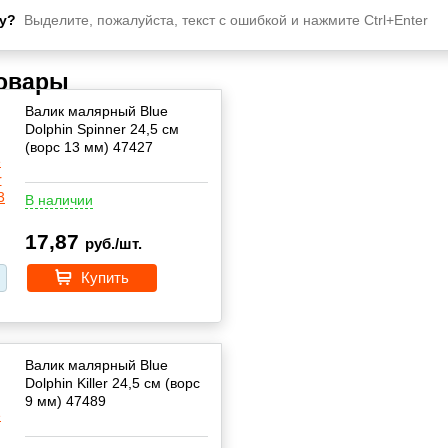
у?
Выделите, пожалуйста, текст с ошибкой и нажмите Ctrl+Enter
товары
Валик малярный Blue
Dolphin Spinner 24,5 см
(ворс 13 мм) 47427
В наличии
17,87
руб./шт.
Купить
Валик малярный Blue
Dolphin Killer 24,5 см (ворс
9 мм) 47489