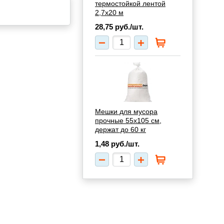
термостойкой лентой
2,7х20 м
28,75
руб./шт.
Мешки для мусора
прочные 55х105 см,
держат до 60 кг
1,48
руб./шт.