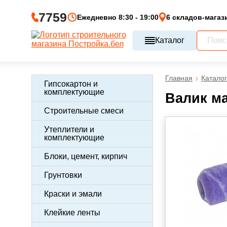
7759
Ежедневно 8:30 - 19:00
6 складов-магаз
Каталог
Главная
Каталог
Гипсокартон и
комплектующие
Валик ма
Строительные смеси
Утеплители и
комплектующие
Блоки, цемент, кирпич
Грунтовки
Краски и эмали
Клейкие ленты