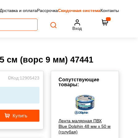
Доставка и оплата
Рассрочка
Скидочная система
Контакты
Вход
5 см (ворс 9 мм) 47441
Код:
12905423
Сопутствующие
товары:
Купить
Лента малярная ПВХ
Blue Dolphin 48 мм х 50 м
(голубая)