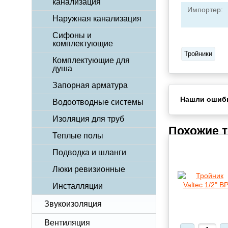
канализация
Импортер:
Наружная канализация
Сифоны и
комплектующие
Тройники
Комплектующие для
душа
Запорная арматура
Нашли ошиб
Водоотводные системы
Изоляция для труб
Похожие 
Теплые полы
Подводка и шланги
Люки ревизионные
Инсталляции
Звукоизоляция
Вентиляция