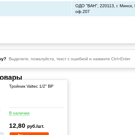
ОДО "ВАН", 220113, г. Минск,
оф.207
ку?
Выделите, пожалуйста, текст с ошибкой и нажмите Ctrl+Enter
товары
Тройник Valtec 1/2" ВР
В наличии
12,80
руб./шт.