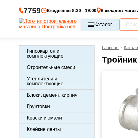
7759
Ежедневно 8:30 - 19:00
6 складов-магаз
Каталог
Главная
Катало
Гипсокартон и
комплектующие
Тройник 
Строительные смеси
Утеплители и
комплектующие
Блоки, цемент, кирпич
Грунтовки
Краски и эмали
Клейкие ленты