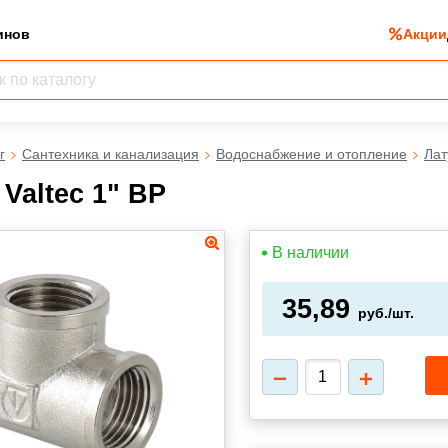
инов
Акции
г
Сантехника и канализация
Водоснабжение и отопление
Лат
Valtec 1" ВР
В наличии
35,89
руб./шт.