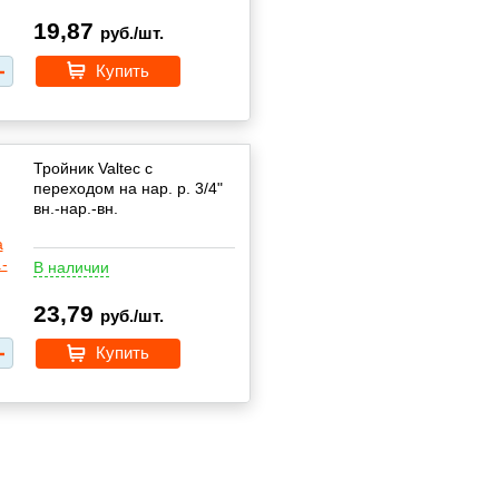
19,87
руб./шт.
Купить
Тройник Valtec с
переходом на нар. р. 3/4"
вн.-нар.-вн.
В наличии
23,79
руб./шт.
Купить