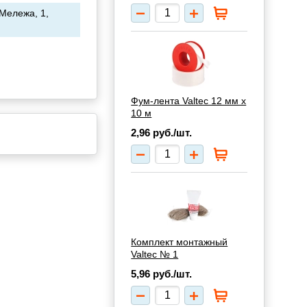
 Мележа, 1,
Фум-лента Valtec 12 мм х
10 м
2,96
руб./шт.
Комплект монтажный
Valtec № 1
5,96
руб./шт.