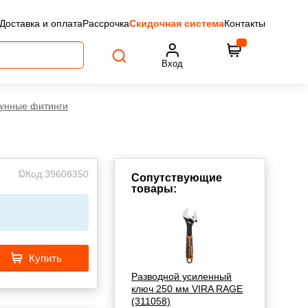
Доставка и оплата
Рассрочка
Скидочная система
Контакты
Вход
унные фитинги
Код:
39608350
Сопутствующие
товары:
Купить
Разводной усиленный
ключ 250 мм VIRA RAGE
(311058)