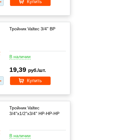
Купить
Тройник Valtec 3/4" ВР
В наличии
19,39
руб./шт.
Купить
Тройник Valtec
3/4"х1/2"х3/4" НР-НР-НР
В наличии