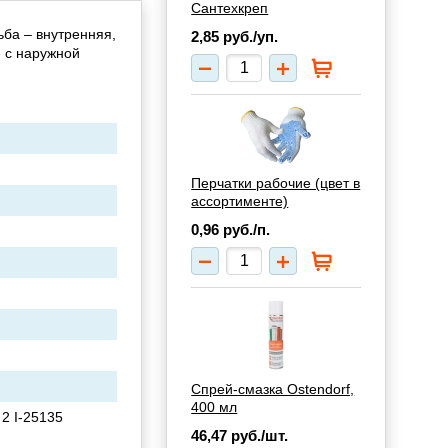
Сантехкреп
ьба – внутренняя,
2,85
руб./уп.
е с наружной
Перчатки рабочие (цвет в
ассортименте)
0,96
руб./п.
Спрей-смазка Ostendorf,
400 мл
 2 I-25135
46,47
руб./шт.