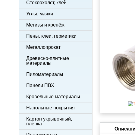
Стеклохолст, клей
Углы, маяки
Метизы и крепёж
Пены, клеи, герметики
Металлопрокат
Древесно-плитные
материалы
Пиломатериалы
Панели ПВХ
Кровельные материалы
Напольные покрытия
Картон укрывочный,
плёнка
Описани
Инструмент и