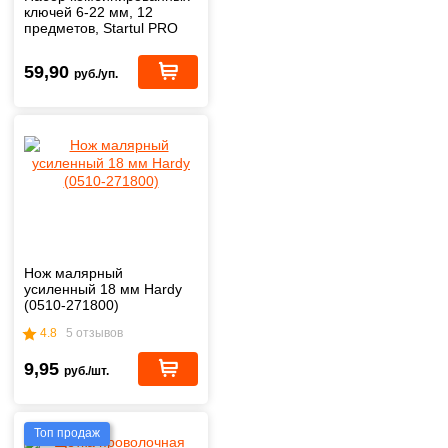
ключей 6-22 мм, 12
предметов, Startul PRO
GT (PRO-81012)
59,90
руб./уп.
Нож малярный
усиленный 18 мм Hardy
(0510-271800)
4.8
5 отзывов
9,95
руб./шт.
Топ продаж