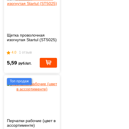
Щетка проволочная
изогнутая Startul (ST5025)
4.0
1 отзыв
5,59
руб./шт.
Топ продаж
Перчатки рабочие (цвет в
ассортименте)