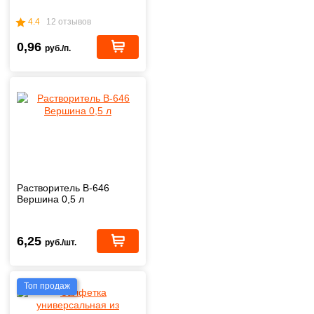
4.4
12 отзывов
0,96
руб./п.
Растворитель В-646
Вершина 0,5 л
6,25
руб./шт.
Топ продаж