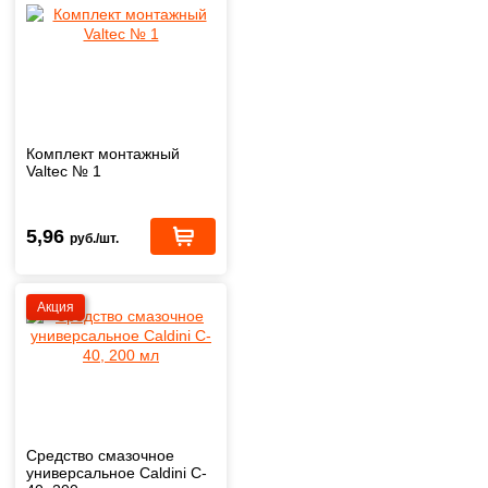
Комплект монтажный
Valtec № 1
5,96
руб./шт.
Акция
Средство смазочное
универсальное Caldini C-