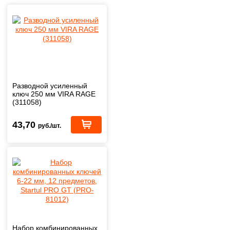
Разводной усиленный
ключ 250 мм VIRA RAGE
(311058)
43,70
руб./шт.
Набор комбинированных