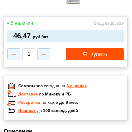
В наличии
Код:
69203619
46,47
руб./шт.
Купить
Самовывоз
сегодня на
6 складах
Доставка
по
Минску и РБ
Рассрочка
по карте
до 8 мес.
Возврат
до
100 календ. дней
Описание