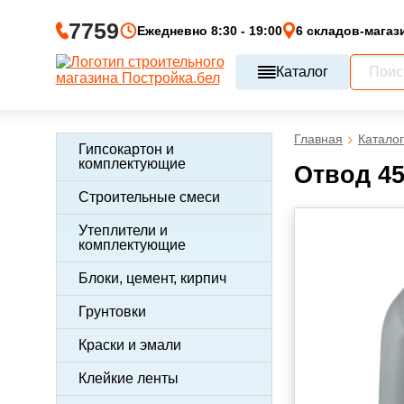
7759
Ежедневно 8:30 - 19:00
6 складов-магаз
Каталог
Главная
Каталог
Гипсокартон и
комплектующие
Отвод 45
Строительные смеси
Утеплители и
комплектующие
Блоки, цемент, кирпич
Грунтовки
Краски и эмали
Клейкие ленты