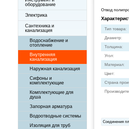
оборудование
Отвод полипро
Электрика
Характерис
Сантехника и
Тип товара:
канализация
Диаметр:
Водоснабжение и
отопление
Толщина:
Внутренняя
Угол:
канализация
Материал:
Наружная канализация
Цвет:
Сифоны и
Страна прои
комплектующие
Производите
Комплектующие для
душа
Запорная арматура
Водоотводные системы
Соединения пл
Изоляция для труб