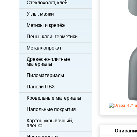
Стеклохолст, клей
Углы, маяки
Метизы и крепёж
Пены, клеи, герметики
Металлопрокат
Древесно-плитные
материалы
Пиломатериалы
Панели ПВХ
Кровельные материалы
Напольные покрытия
Картон укрывочный,
плёнка
Описани
Инструмент и