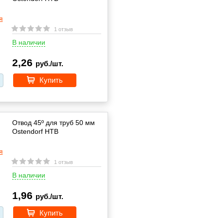
1 отзыв
В наличии
2,26
руб./шт.
Купить
Отвод 45º для труб 50 мм
Ostendorf HTВ
1 отзыв
В наличии
1,96
руб./шт.
Купить