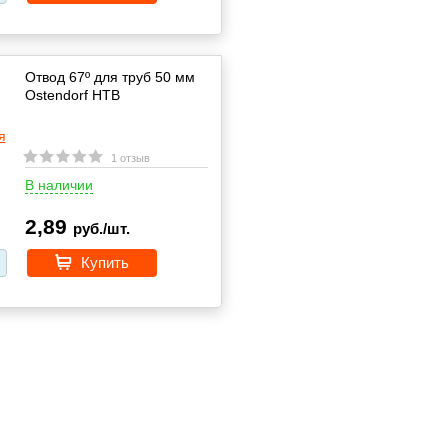
Отвод 67º для труб 50 мм
Ostendorf HTВ
1 отзыв
В наличии
2,89
руб./шт.
Купить