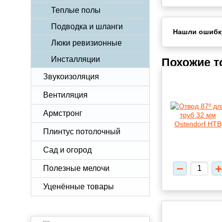
Теплые полы
Подводка и шланги
Нашли ошибк
Люки ревизионные
Инсталляции
Похожие 
Звукоизоляция
Вентиляция
Армстронг
Плинтус потолочный
Сад и огород
Полезные мелочи
Уценённые товары