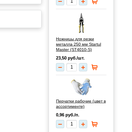
Ножницы для резки
металла 250 мм Startul
Master (ST4010-S)
23,50
руб./шт.
Перчатки рабочие (цвет в
ассортименте)
0,96
руб./п.