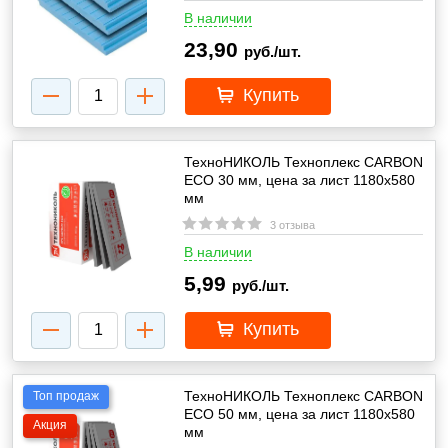
В наличии
23,90
руб./шт.
Купить
ТехноНИКОЛЬ Техноплекс CARBON
ECO 30 мм, цена за лист 1180х580
мм
3 отзыва
В наличии
5,99
руб./шт.
Купить
ТехноНИКОЛЬ Техноплекс CARBON
Топ продаж
ECO 50 мм, цена за лист 1180х580
Акция
мм