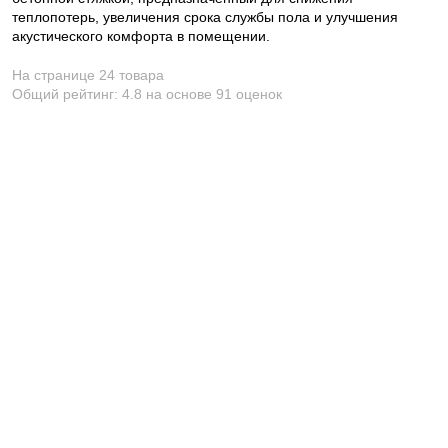
теплопотерь, увеличения срока службы пола и улучшения
акустического комфорта в помещении.
На странице 24 товара
Общий рейтинг:
4.8
на основе
91
оценок