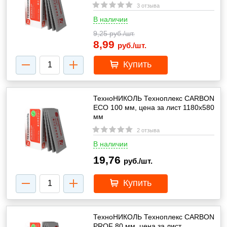
3 отзыва
В наличии
9,25
руб./шт.
8,99
руб./шт.
Купить
ТехноНИКОЛЬ Техноплекс CARBON
ECO 100 мм, цена за лист 1180х580
мм
2 отзыва
В наличии
19,76
руб./шт.
Купить
ТехноНИКОЛЬ Техноплекс CARBON
PROF 80 мм, цена за лист